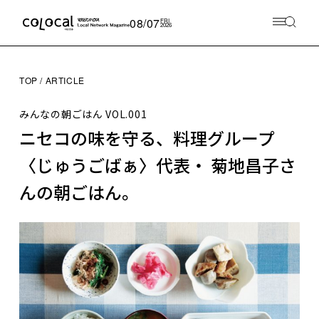
08/07
FRI
2026
TOP
ARTICLE
みんなの朝ごはん
VOL.001
ニセコの味を守る、料理グループ
〈じゅうごばぁ〉代表・ 菊地昌子さ
んの朝ごはん。