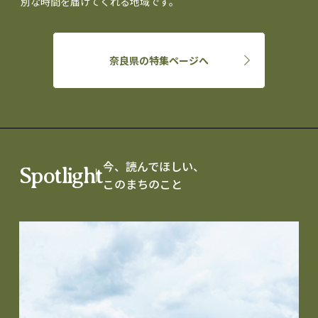
別な時間を届けてくれる地域です。
奈良県の特集ページへ
今、読んでほしい、
Spotlight
このまちのこと