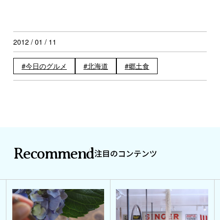
2012 / 01 / 11
今日のグルメ
北海道
郷土食
Recommend
注目のコンテンツ