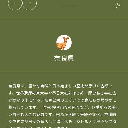
/
1
6
奈良県
奈良県は、豊かな自然と日本始まりの歴史が息づく古都で
す。世界遺産の東大寺や春日大社をはじめ、歴史ある寺社仏
閣が緑の中に佇み、奈良公園のエリアでは鹿たちが穏やかに
暮らしています。吉野の桜や山々の彩りなど、四季折々の美し
い風景も大きな魅力です。飛鳥から続く伝統や文化、神秘的
な空気感が日々の暮らしに溶け込み、訪れる人に穏やかで特