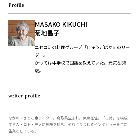
Profile
MASAKO KIKUCHI
菊地昌子
ニセコ町の料理グループ『じゅうごばあ』のリー
ダー。
かつては中学校で国語を教えていた。元気な86
歳。
writer profile
なかの・さとこ●ライター。鳥取県生まれ。東京在住。「日常」を構成
する人・コト・モノに興味を持ち、それにまつわるインタビューを主に
生業としている。