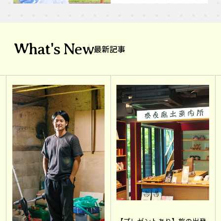
What's New
最新記事
【プレゼントあり】旅の出発