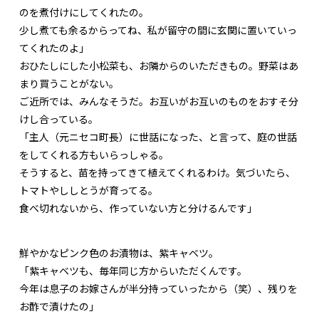
のを煮付けにしてくれたの。
少し煮ても余るからってね、私が留守の間に玄関に置いていっ
てくれたのよ」
おひたしにした小松菜も、お隣からのいただきもの。野菜はあ
まり買うことがない。
ご近所では、みんなそうだ。お互いがお互いのものをおすそ分
けし合っている。
「主人（元ニセコ町長）に世話になった、と言って、庭の世話
をしてくれる方もいらっしゃる。
そうすると、苗を持ってきて植えてくれるわけ。気づいたら、
トマトやししとうが育ってる。
食べ切れないから、作っていない方と分けるんです」
鮮やかなピンク色のお漬物は、紫キャベツ。
「紫キャベツも、毎年同じ方からいただくんです。
今年は息子のお嫁さんが半分持っていったから（笑）、残りを
お酢で漬けたの」