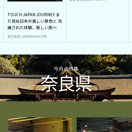
TOUCH JAPAN JOURNEY ま
だ見ぬ日本の美しい景色と 洗
練された体験、新しい旅へ
鹿児島県
2026/02/03
PR
今月の特集
奈良県