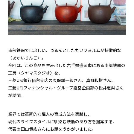
南部鉄器では珍しい、つるんとした丸いフォルムが特徴的な
〈あかいりんご〉。
今回は、この商品を生み出した岩手県盛岡市にある南部鉄器の
工房〈タヤマスタジオ〉を、
三菱UFJ銀行仙台支店の久保誠一郎さん、真野和樹さん、
三菱UFJフィナンシャル・グループ経営企画部の松井恵梨さん
が訪問。
業界では革新的な職人の育成方法を実践し、
現代のライフスタイルに馴染む鉄瓶のあり方を提案する、
代表の田山貴紘さんにお話をうかがいました。