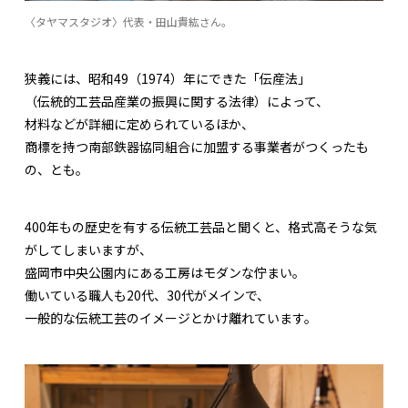
〈タヤマスタジオ〉代表・田山貴紘さん。
狭義には、昭和49（1974）年にできた「伝産法」
（伝統的工芸品産業の振興に関する法律）によって、
材料などが詳細に定められているほか、
商標を持つ南部鉄器協同組合に加盟する事業者がつくったも
の、とも。
400年もの歴史を有する伝統工芸品と聞くと、格式高そうな気
がしてしまいますが、
盛岡市中央公園内にある工房はモダンな佇まい。
働いている職人も20代、30代がメインで、
一般的な伝統工芸のイメージとかけ離れています。