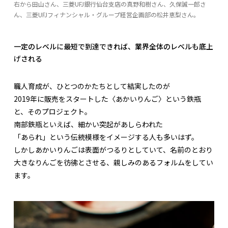
右から田山さん、三菱UFJ銀行仙台支店の真野和樹さん、久保誠一郎さ
ん、三菱UFJフィナンシャル・グループ経営企画部の松井恵梨さん。
一定のレベルに最短で到達できれば、業界全体のレベルも底上
げされる
職人育成が、ひとつのかたちとして結実したのが
2019年に販売をスタートした〈あかいりんご〉という鉄瓶
と、そのプロジェクト。
南部鉄瓶といえば、細かい突起があしらわれた
「あられ」という伝統模様をイメージする人も多いはず。
しかしあかいりんごは表面がつるりとしていて、名前のとおり
大きなりんごを彷彿とさせる、親しみのあるフォルムをしてい
ます。