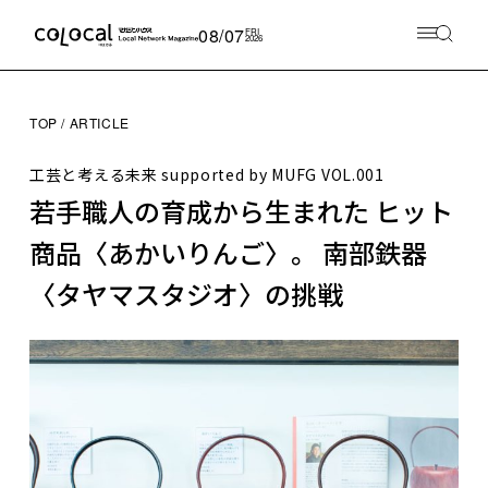
08/07
FRI
2026
TOP
ARTICLE
工芸と考える未来 supported by MUFG
VOL.001
若手職人の育成から生まれた ヒット
商品〈あかいりんご〉。 南部鉄器
〈タヤマスタジオ〉の挑戦