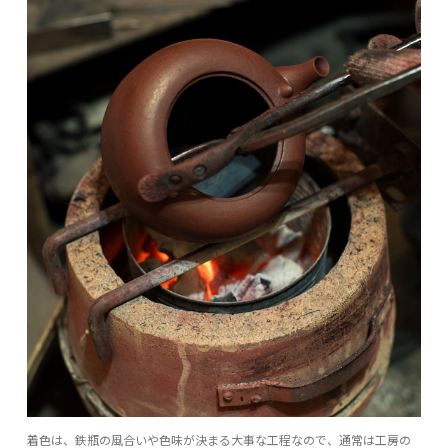
着色は、鉄瓶の風合いや色味が決まる大事な工程なので、通常は工房の