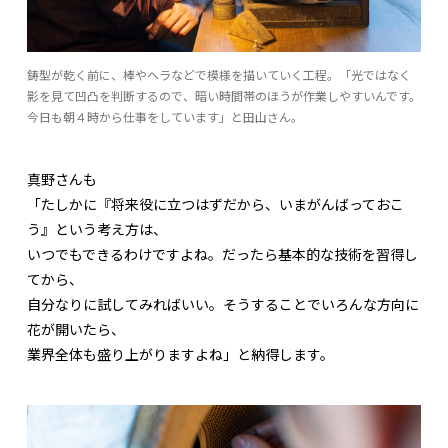
鋳型が乾く前に、棒やヘラなどで模様を描いていく工程。「光ではなく
影を見て凹凸を判断するので、暗い時間帯のほうが作業しやすいんです。
今日も朝４時から仕事をしています」と田山さん。
真野さんも
「たしかに『将来役に立つはずだから、いまがんばっておこ
う』という考え方は、
いつでもできるわけですよね。だったら基本的な技術を習得し
てから、
自分なりに試してみればいい。そうすることでいろんな方向に
花が開いたら、
業界全体も盛り上がりますよね」と納得します。