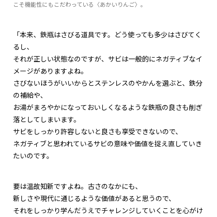
こそ機能性にもこだわっている〈あかいりんご〉。
「本来、鉄瓶はさびる道具です。どう使っても多少はさびてく
るし、
それが正しい状態なのですが、サビは一般的にネガティブなイ
メージがありますよね。
さびないほうがいいからとステンレスのやかんを選ぶと、鉄分
の補給や、
お湯がまろやかになっておいしくなるような鉄瓶の良さも削ぎ
落としてしまいます。
サビをしっかり許容しないと良さも享受できないので、
ネガティブと思われているサビの意味や価値を捉え直していき
たいのです。
要は温故知新ですよね。古さのなかにも、
新しさや現代に通じるような価値があると思うので、
それをしっかり学んだうえでチャレンジしていくことを心がけ