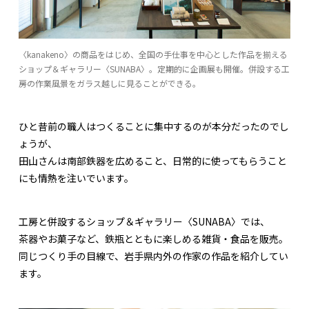
〈kanakeno〉の商品をはじめ、全国の手仕事を中心とした作品を揃える
ショップ＆ギャラリー〈SUNABA〉。定期的に企画展も開催。併設する工
房の作業風景をガラス越しに見ることができる。
ひと昔前の職人はつくることに集中するのが本分だったのでし
ょうが、
田山さんは南部鉄器を広めること、日常的に使ってもらうこと
にも情熱を注いでいます。
工房と併設するショップ＆ギャラリー〈SUNABA〉では、
茶器やお菓子など、鉄瓶とともに楽しめる雑貨・食品を販売。
同じつくり手の目線で、岩手県内外の作家の作品を紹介してい
ます。