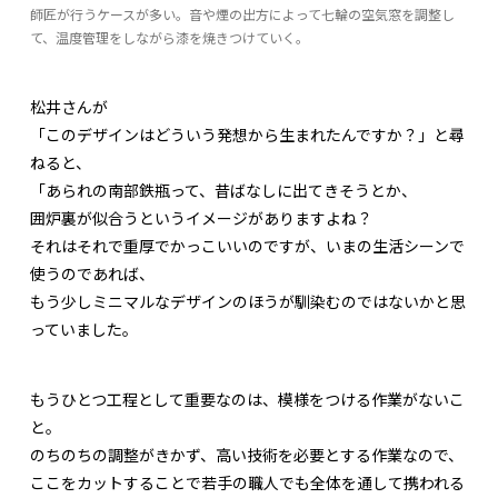
師匠が行うケースが多い。音や煙の出方によって七輪の空気窓を調整し
て、温度管理をしながら漆を焼きつけていく。
松井さんが
「このデザインはどういう発想から生まれたんですか？」と尋
ねると、
「あられの南部鉄瓶って、昔ばなしに出てきそうとか、
囲炉裏が似合うというイメージがありますよね？
それはそれで重厚でかっこいいのですが、いまの生活シーンで
使うのであれば、
もう少しミニマルなデザインのほうが馴染むのではないかと思
っていました。
もうひとつ工程として重要なのは、模様をつける作業がないこ
と。
のちのちの調整がきかず、高い技術を必要とする作業なので、
ここをカットすることで若手の職人でも全体を通して携われる