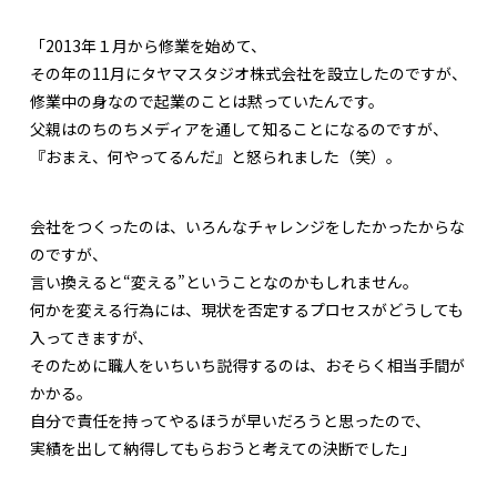
「2013年１月から修業を始めて、
その年の11月にタヤマスタジオ株式会社を設立したのですが、
修業中の身なので起業のことは黙っていたんです。
父親はのちのちメディアを通して知ることになるのですが、
『おまえ、何やってるんだ』と怒られました（笑）。
会社をつくったのは、いろんなチャレンジをしたかったからな
のですが、
言い換えると“変える”ということなのかもしれません。
何かを変える行為には、現状を否定するプロセスがどうしても
入ってきますが、
そのために職人をいちいち説得するのは、おそらく相当手間が
かかる。
自分で責任を持ってやるほうが早いだろうと思ったので、
実績を出して納得してもらおうと考えての決断でした」