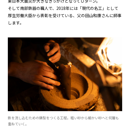
東日本大震災が大きなきっかけとなってＵターン。
そして南部鉄器の職人で、2018年には「現代の名工」として
厚生労働大臣から表彰を受けている、父の田山和康さんに師事
します。
鉄を流し込むための鋳型をつくる工程。粗い砂から細かい砂へと何層も
重ねていく。