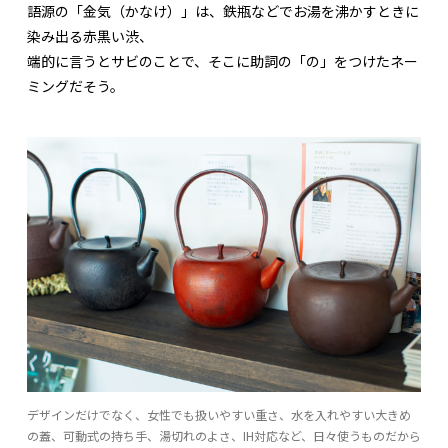
語源の「金気（かなけ）」は、鉄瓶などでお湯を沸かすときに
染み出る赤黒い渋、
端的に言うとサビのことで、そこに助詞の「の」をつけたネー
ミングだそう。
デザインだけでなく、女性でも扱いやすい重さ、水を入れやすい大きめ
の蓋、可動式の持ち手、湯切れのよさ、IH対応など、日々使うものだから