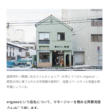
盛岡市中ノ橋通にあるカフェ＆ショップ〈お茶とてつびん engawa〉。
昭和20年に建てられた元写真館の建物で、住居スペースだった和室を喫
茶室にしている。
engawaという店名について、マネージャーを務める齊藤克俊
さんはこう話します。