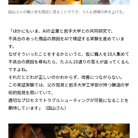
田山さんの職人技を間近に見ることができ、３人も感嘆の声を上げる。
「ほかにもいま、AIの企業と岩手大学との共同研究で、
不具合のあった商品の原因をAIで検証する実験を進めていま
す。
なぜそういったことをするかというと、仮に職人を10人集めて
不具合の原因を尋ねたら、たぶん10通りの答えが返ってくるん
ですよね。
それだとどれが正しいのかわからず、改善につながらない。
この実証実験では、父の知見と岩手大学工学部が持つ鋳造の学
術的知見を用いていて、
適切なプロセスでトラブルシューティングが可能になることを
期待しています」（田山さん）