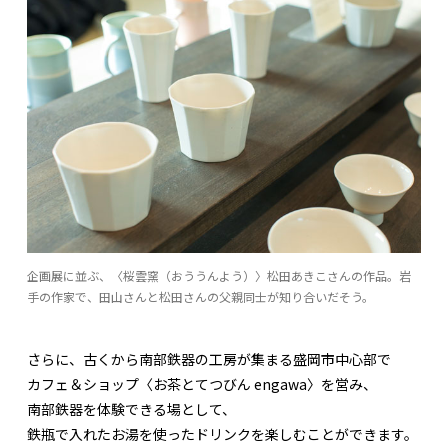
企画展に並ぶ、〈桜雲窯（おううんよう）〉松田あきこさんの作品。岩
手の作家で、田山さんと松田さんの父親同士が知り合いだそう。
さらに、古くから南部鉄器の工房が集まる盛岡市中心部で
カフェ＆ショップ〈お茶とてつびん engawa〉を営み、
南部鉄器を体験できる場として、
鉄瓶で入れたお湯を使ったドリンクを楽しむことができます。