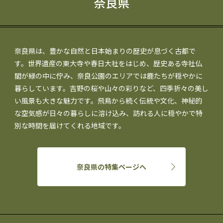
奈良県
奈良県は、豊かな自然と日本始まりの歴史が息づく古都で
す。世界遺産の東大寺や春日大社をはじめ、歴史ある寺社仏
閣が緑の中に佇み、奈良公園のエリアでは鹿たちが穏やかに
暮らしています。吉野の桜や山々の彩りなど、四季折々の美し
い風景も大きな魅力です。飛鳥から続く伝統や文化、神秘的
な空気感が日々の暮らしに溶け込み、訪れる人に穏やかで特
別な時間を届けてくれる地域です。
奈良県の特集ページへ