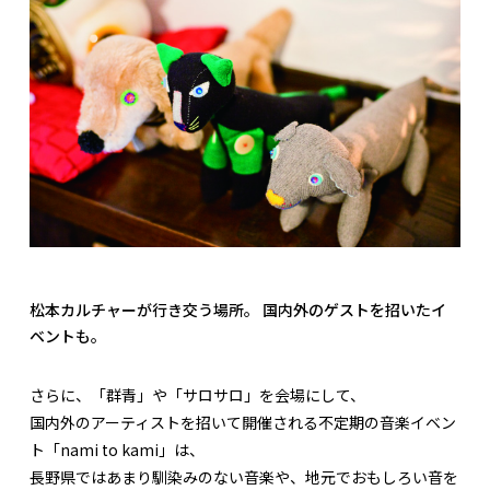
松本カルチャーが行き交う場所。 国内外のゲストを招いたイ
ベントも。
さらに、「群青」や「サロサロ」を会場にして、
国内外のアーティストを招いて開催される不定期の音楽イベン
ト「nami to kami」は、
長野県ではあまり馴染みのない音楽や、地元でおもしろい音を