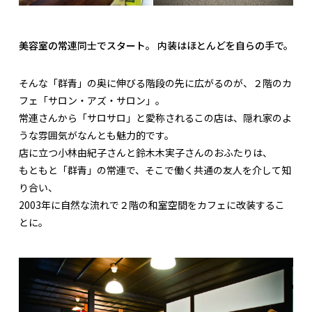
美容室の常連同士でスタート。 内装はほとんどを自らの手で。
そんな「群青」の奥に伸びる階段の先に広がるのが、２階のカ
フェ「サロン・アズ・サロン」。
常連さんから「サロサロ」と愛称されるこの店は、隠れ家のよ
うな雰囲気がなんとも魅力的です。
店に立つ小林由紀子さんと鈴木木実子さんのおふたりは、
もともと「群青」の常連で、そこで働く共通の友人を介して知
り合い、
2003年に自然な流れで２階の和室空間をカフェに改装するこ
とに。