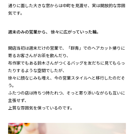
通りに面した大きな窓からは中町を見渡せ、実は開放的な雰囲
気です。
週末のみの営業から、 徐々に広がっていった輪。
開店当初は週末だけの営業で、「群青」でのヘアカット帰りに
寄るお客さんがお茶を飲んだり、
布作家でもある鈴木さんがつくるバッグを友だちに見てもらっ
たりするような空間でしたが、
徐々に顔なじみも増え、今の営業スタイルへと移行したのだそ
う。
ふたつの店は持ちつ持たれつ、そっと寄り添いながらも互いに
主張せず、
上質な雰囲気を保っているのです。