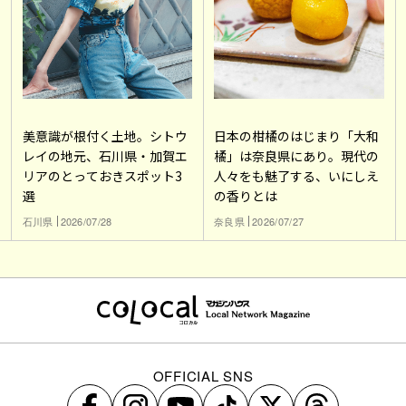
美意識が根付く土地。シトウ
日本の柑橘のはじまり「大和
レイの地元、石川県・加賀エ
橘」は奈良県にあり。現代の
リアのとっておきスポット3
人々をも魅了する、いにしえ
選
の香りとは
石川県
2026/07/28
奈良県
2026/07/27
OFFICIAL SNS