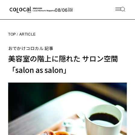
08/06
THU
2026
TOP
ARTICLE
おでかけコロカル 記事
美容室の階上に隠れた サロン空間
「salon as salon」