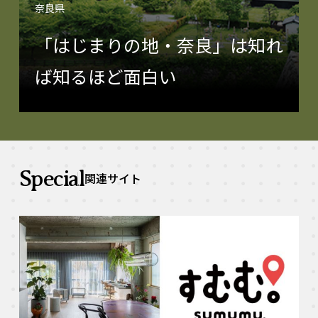
奈良県
「はじまりの地・奈良」は知れ
ば知るほど面白い
Special
関連サイト