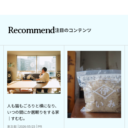
Recommend
注目のコンテンツ
人も猫もごろりと横になり、
いつの間にか居眠りをする家
｜すむむ。
東京都
2026/05/23
PR