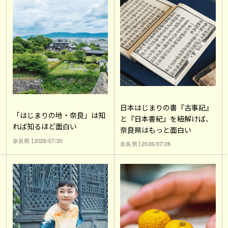
日本はじまりの書『古事記』
「はじまりの地・奈良」は知
と『日本書紀』を紐解けば、
れば知るほど面白い
奈良県はもっと面白い
奈良県
2026/07/30
奈良県
2026/07/28