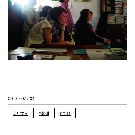
2013 / 07 / 04
カフェ
珈琲
長野