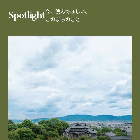
今、読んでほしい、
Spotlight
このまちのこと