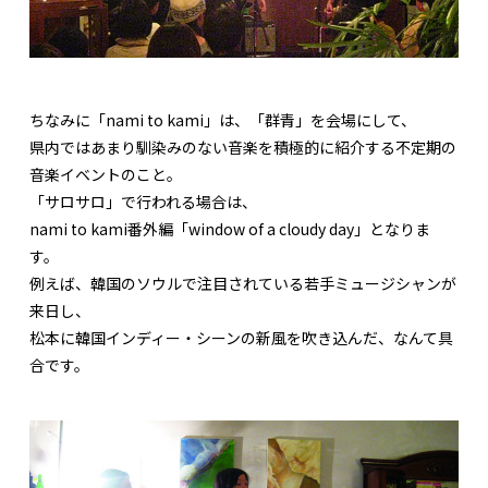
ちなみに「nami to kami」は、「群青」を会場にして、
県内ではあまり馴染みのない音楽を積極的に紹介する不定期の
音楽イベントのこと。
「サロサロ」で行われる場合は、
nami to kami番外編「window of a cloudy day」となりま
す。
例えば、韓国のソウルで注目されている若手ミュージシャンが
来日し、
松本に韓国インディー・シーンの新風を吹き込んだ、なんて具
合です。