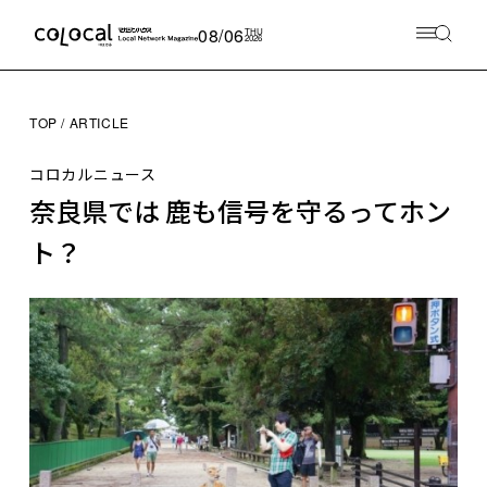
08/06
THU
2026
TOP
ARTICLE
コロカルニュース
奈良県では 鹿も信号を守るってホン
ト？