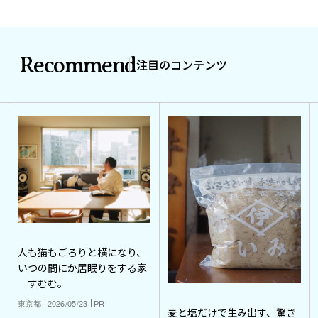
Recommend
注目のコンテンツ
人も猫もごろりと横になり、
いつの間にか居眠りをする家
｜すむむ。
東京都
2026/05/23
PR
麦と塩だけで生み出す、驚き