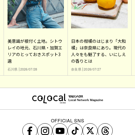
美意識が根付く土地。シトウ
日本の柑橘のはじまり「大和
レイの地元、石川県・加賀エ
橘」は奈良県にあり。現代の
リアのとっておきスポット3
人々をも魅了する、いにしえ
選
の香りとは
石川県
2026/07/28
奈良県
2026/07/27
OFFICIAL SNS