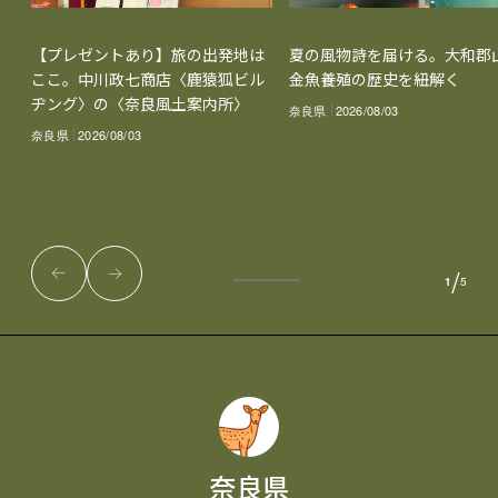
【プレゼントあり】旅の出発地は
夏の風物詩を届ける。大和郡
ここ。中川政七商店〈鹿猿狐ビル
金魚養殖の歴史を紐解く
ヂング〉の〈奈良風土案内所〉
奈良県
2026/08/03
奈良県
2026/08/03
/
1
5
奈良県