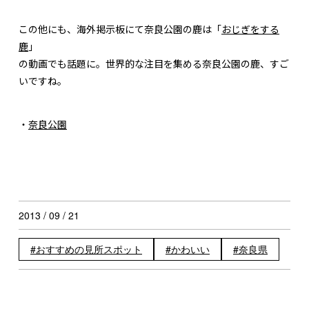
この他にも、海外掲示板にて奈良公園の鹿は「
おじぎをする
鹿
」
の動画でも話題に。世界的な注目を集める奈良公園の鹿、すご
いですね。
・
奈良公園
2013 / 09 / 21
おすすめの見所スポット
かわいい
奈良県