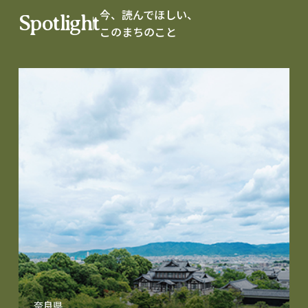
今、読んでほしい、
Spotlight
このまちのこと
奈良県