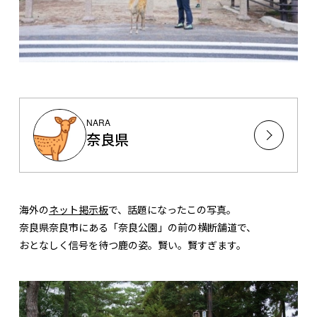
NARA
奈良県
海外の
ネット掲示板
で、話題になったこの写真。
奈良県奈良市にある「奈良公園」の前の横断舗道で、
おとなしく信号を待つ鹿の姿。賢い。賢すぎます。