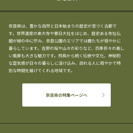
奈良県は、豊かな自然と日本始まりの歴史が息づく古都で
す。世界遺産の東大寺や春日大社をはじめ、歴史ある寺社仏
閣が緑の中に佇み、奈良公園のエリアでは鹿たちが穏やかに
暮らしています。吉野の桜や山々の彩りなど、四季折々の美し
い風景も大きな魅力です。飛鳥から続く伝統や文化、神秘的
な空気感が日々の暮らしに溶け込み、訪れる人に穏やかで特
別な時間を届けてくれる地域です。
奈良県の特集ページへ