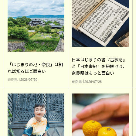
日本はじまりの書『古事記』
「はじまりの地・奈良」は知
と『日本書紀』を紐解けば、
れば知るほど面白い
奈良県はもっと面白い
奈良県
2026/07/30
奈良県
2026/07/28