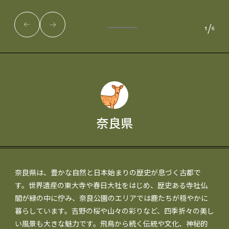
/
1
6
奈良県
奈良県は、豊かな自然と日本始まりの歴史が息づく古都で
す。世界遺産の東大寺や春日大社をはじめ、歴史ある寺社仏
閣が緑の中に佇み、奈良公園のエリアでは鹿たちが穏やかに
暮らしています。吉野の桜や山々の彩りなど、四季折々の美し
い風景も大きな魅力です。飛鳥から続く伝統や文化、神秘的