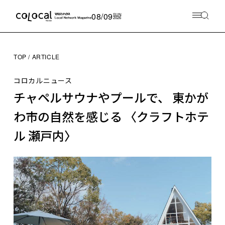
08/09
SUN
2026
TOP
ARTICLE
コロカルニュース
チャペルサウナやプールで、 東かが
わ市の自然を感じる 〈クラフトホテ
ル 瀬戸内〉