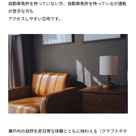
自動車免許を持っていない方、自動車免許を持っているが運転
が苦手な方も
アクセスしやすい立地です。
瀬戸内の自然を非日常な体験とともに味わえる〈クラフトホテ