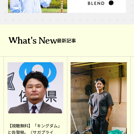
What's New
最新記事
【視聴無料】「キングダム」
と佐賀県。〈サガプライ