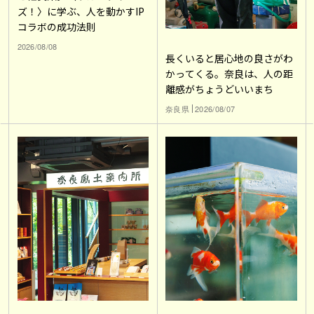
ズ！〉に学ぶ、人を動かすIP
コラボの成功法則
2026/08/08
長くいると居心地の良さがわ
かってくる。奈良は、人の距
離感がちょうどいいまち
奈良県
2026/08/07