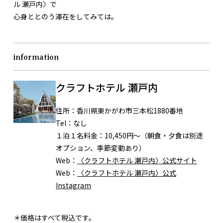
ル 瀬戸内〉で
心身ととのう滞在をしてみては。
information
クラフトホテル 瀬戸内
住所：
香川県東かがわ市三本松1880番地
Tel：
なし
１泊１名料金：10,450円〜（朝食・夕食は別途
オプション、季節変動あり）
Web：
〈クラフトホテル 瀬戸内〉公式サイト
Web：
〈クラフトホテル 瀬戸内〉公式
Instagram
＊価格はすべて税込です。