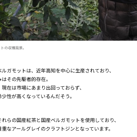
ットの収穫風景。
ベルガモットは、近年高知を中心に生産されており、
みはその先駆者的存在。
、現在は市場にあまり出回っておらず、
希少性が高くなっているんだそう。
それらの国産紅茶と国産ベルガモットを使用しており、
貴重なアールグレイのクラフトジンとなっています。