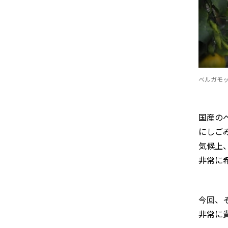
ベルガモ
国産の
にしご
気候上
非常に
今回、
非常に