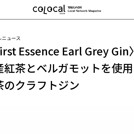
ルニュース
rst Essence Earl Grey Gi
産紅茶とベルガモットを使用
茶のクラフトジン