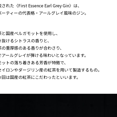
れた〈First Essence Earl Grey Gin〉は、
バーティーの代表格・アールグレイ風味のジン。
茶と国産ベルガモットを使用し、
き抜けるシトラスの香りと、
茶の重厚感のある香りが合わさり、
でアールグレイが弾ける味わいとなっています。
モットの落ち着きある芳香が特徴で、
セイロンやダージリン産の紅茶を用いて製造するもの。
今回は国産の紅茶にこだわったといいます。