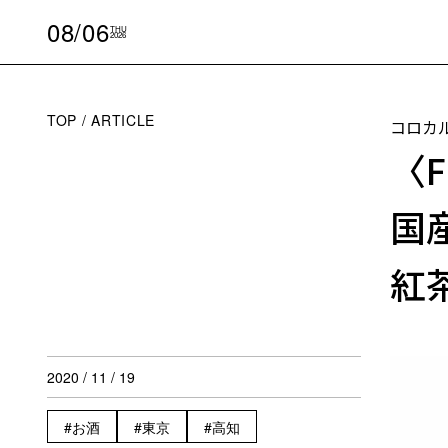
08/06
THU
2026
TOP
ARTICLE
コロカ
〈Fi
国
紅
2020 / 11 / 19
お酒
東京
高知