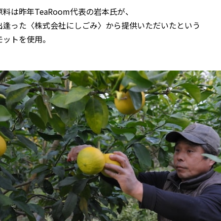
料は昨年TeaRoom代表の岩本氏が、
出逢った〈株式会社にしごみ〉から提供いただいたという
モットを使用。