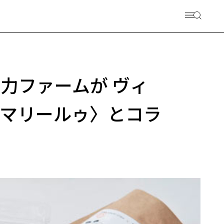
自然電力ファームが ヴィ
マリールゥ〉とコラ