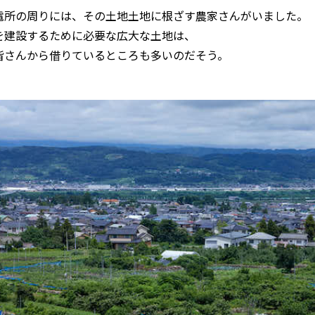
電所の周りには、その土地土地に根ざす農家さんがいました。
を建設するために必要な広大な土地は、
皆さんから借りているところも多いのだそう。