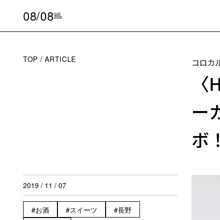
08/08
SAT
2026
TOP
ARTICLE
コロカ
〈H
ー
ボ
2019 / 11 / 07
お酒
スイーツ
長野