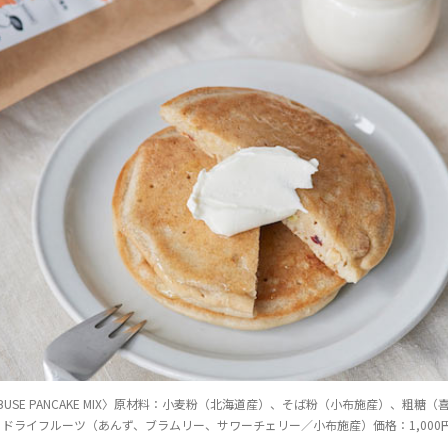
 OBUSE PANCAKE MIX〉原材料：小麦粉（北海道産）、そば粉（小布施産）、粗
ドライフルーツ（あんず、ブラムリー、サワーチェリー／小布施産）価格：1,000