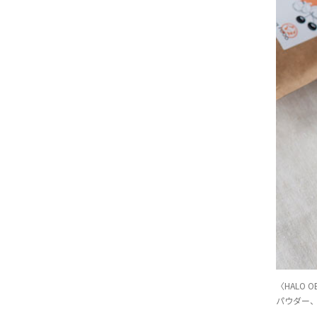
〈HALO
パウダー、