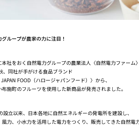
力グループが農家の力に注目！
に本社をおく自然電力グループの農業法人〈自然電力ファーム
9年秋、同社が手がける食品ブランド
O JAPAN FOOD（ハロージャパンフード）〉から、
小布施町のフルーツを使用した新商品が発売されました。
1年の設立以来、日本各地に自然エネルギーの発電所を建設し、
、風力、小水力を活用した電力をつくり、販売してきた自然電