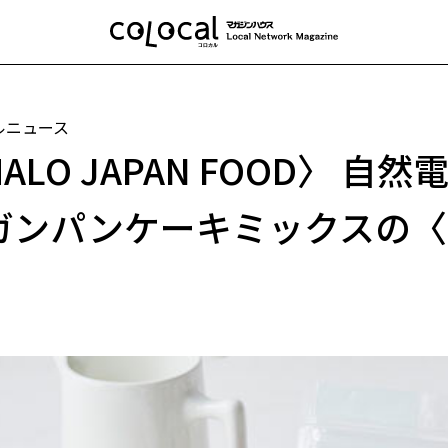
ルニュース
ALO JAPAN FOOD〉 
ガンパンケーキミックスの〈
！