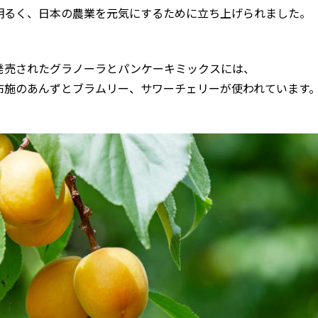
明るく、日本の農業を元気にするために立ち上げられました。
発売されたグラノーラとパンケーキミックスには、
布施のあんずとブラムリー、サワーチェリーが使われています