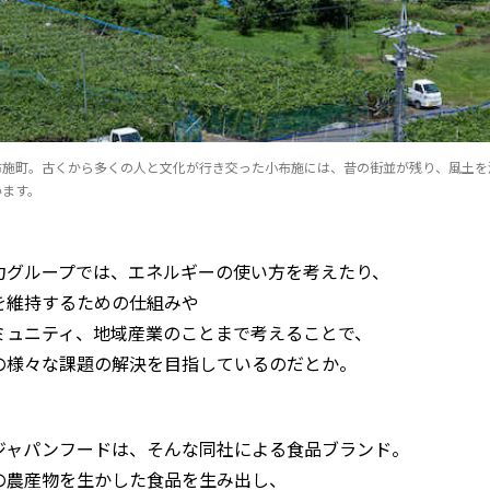
布施町。古くから多くの人と文化が行き交った小布施には、昔の街並が残り、風土を
います。
力グループでは、エネルギーの使い方を考えたり、
を維持するための仕組みや
ミュニティ、地域産業のことまで考えることで、
の様々な課題の解決を目指しているのだとか。
ジャパンフードは、そんな同社による食品ブランド。
の農産物を生かした食品を生み出し、