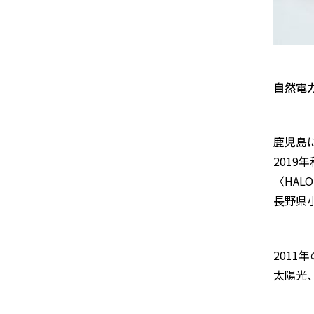
自然電
鹿児島
201
〈HAL
長野県
201
太陽光