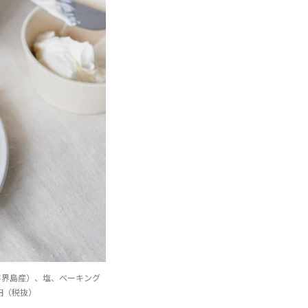
糖（喜界島産）、塩、ベーキング
円（税抜）