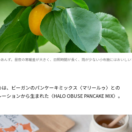
のあんず。昼夜の寒暖差が大きく、日照時間が長く、雨が少ない小布施にはおいしい
めは、ビーガンのパンケーキミックス〈マリールゥ〉との
ーションから生まれた〈HALO OBUSE PANCAKE MIX〉。