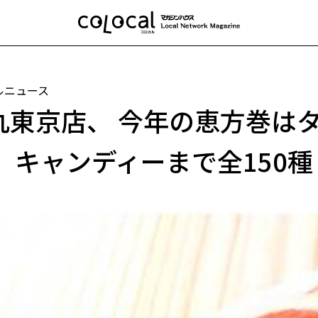
ルニュース
丸東京店、 今年の恵方巻は
、 キャンディーまで全150種