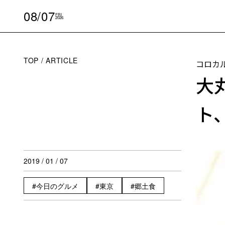
08/07
FRI
2026
TOP
ARTICLE
コロカ
大
ト
2019 / 01 / 07
今日のグルメ
東京
郷土食