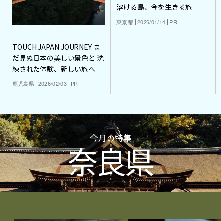
溶ける島、今を生きる旅
東京都
2026/01/14
PR
TOUCH JAPAN JOURNEY ま
だ見ぬ日本の美しい景色と 洗
練された体験、新しい旅へ
鹿児島県
2026/02/03
PR
今月の特集
奈良県