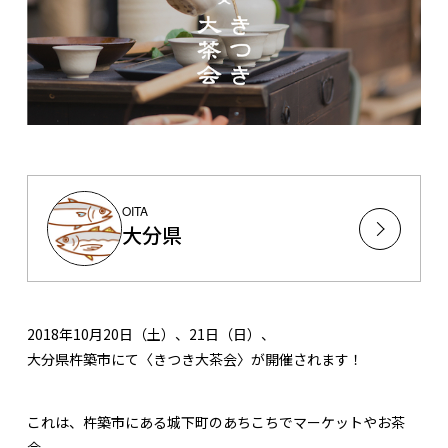
OITA
大分県
2018年10月20日（土）、21日（日）、
大分県杵築市にて〈きつき大茶会〉が開催されます！
これは、杵築市にある城下町のあちこちでマーケットやお茶
会、