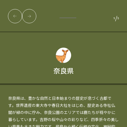
/
1
5
奈良県
奈良県は、豊かな自然と日本始まりの歴史が息づく古都で
す。世界遺産の東大寺や春日大社をはじめ、歴史ある寺社仏
閣が緑の中に佇み、奈良公園のエリアでは鹿たちが穏やかに
暮らしています。吉野の桜や山々の彩りなど、四季折々の美し
い風景も大きな魅力です。飛鳥から続く伝統や文化、神秘的