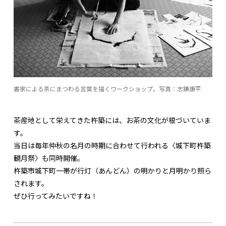
書家による茶にまつわる言葉を描くワークショップ。写真：志鎌康平
茶産地として栄えてきた杵築には、お茶の文化が根づいていま
す。
当日は毎年仲秋の名月の時期に合わせて行われる〈城下町杵築
観月祭〉も同時開催。
杵築市城下町一帯が行灯（あんどん）の明かりと月明かり照ら
されます。
ぜひ行ってみたいですね！