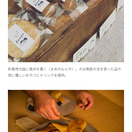
杵築市大田に拠点を置く〈まめのもんや〉。大分県産の豆を使った品や
体に優しいおやつとドリンクを提供。