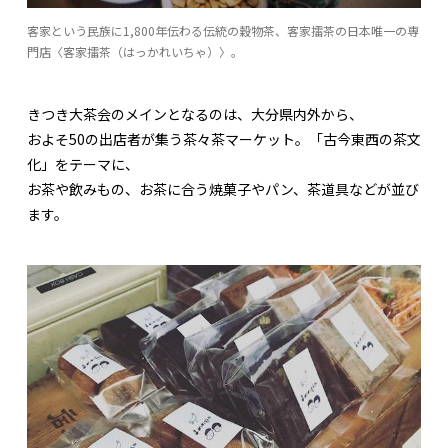
客家という民族に1,800年伝わる伝統の穀物茶、客家擂茶の日本唯一の専
門店〈客家擂茶（はっかれいちゃ）〉。
きつき大茶会のメインとなるのは、大分県内外から、
およそ50の出店者が集う茶々茶マーケット。「古今東西の茶文
化」をテーマに、
お茶や飲みもの、お茶に合う焼菓子やパン、茶道具などが並び
ます。