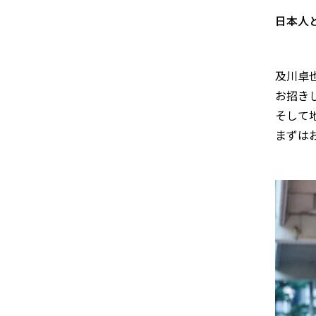
日本人
及川卓
お招き
そして
まずは