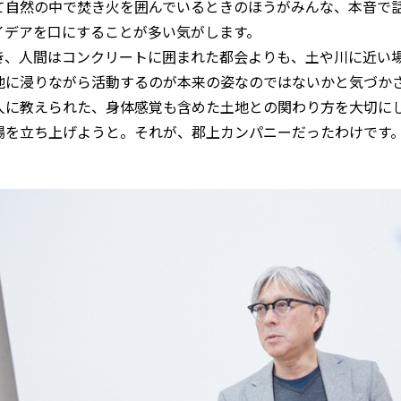
て自然の中で焚き火を囲んでいるときのほうがみんな、本音で
イデアを口にすることが多い気がします。
き、人間はコンクリートに囲まれた都会よりも、土や川に近い
地に浸りながら活動するのが本来の姿なのではないかと気づか
人に教えられた、身体感覚も含めた土地との関わり方を大切に
場を立ち上げようと。それが、郡上カンパニーだったわけです