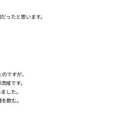
因だったと思います。
たのですが、
源流域です。
いました。
酒を飲む。