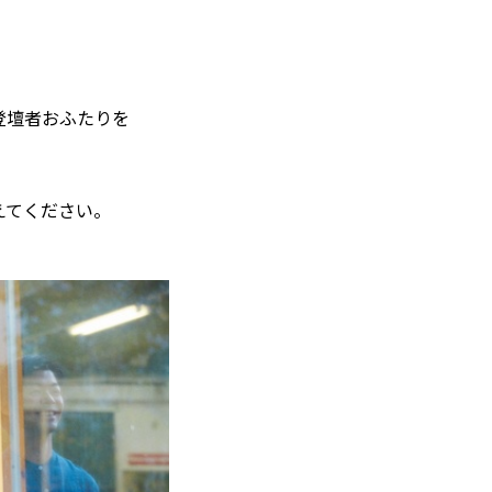
登壇者おふたりを
えてください。