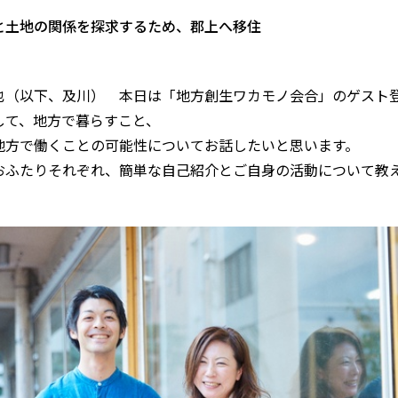
と土地の関係を探求するため、郡上へ移住
也（以下、及川）
本日は「地方創生ワカモノ会合」のゲスト
して、地方で暮らすこと、
地方で働くことの可能性についてお話したいと思います。
おふたりそれぞれ、簡単な自己紹介とご自身の活動について教