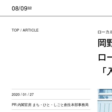
08/09
SUN
2026
TOP
ARTICLE
ローカ
岡
ロ
「
2020 / 01 / 27
PR 内閣官房 まち・ひと・しごと創生本部事務局