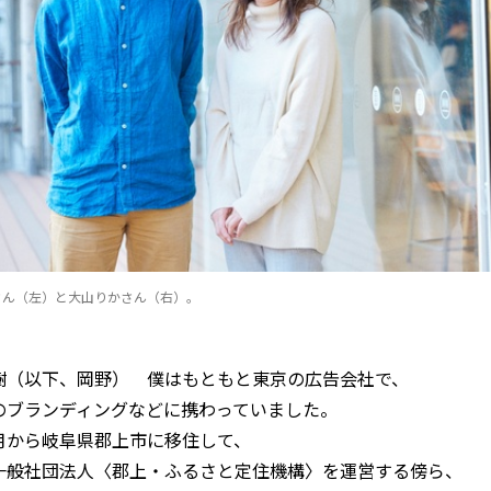
さん（左）と大山りかさん（右）。
樹（以下、岡野）
僕はもともと東京の広告会社で、
のブランディングなどに携わっていました。
月から岐阜県郡上市に移住して、
一般社団法人〈郡上・ふるさと定住機構〉を運営する傍ら、