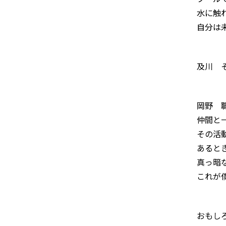
水に触
自分は
及川
岡野
仲間と
その活
あると
真っ暗
これが
おもし