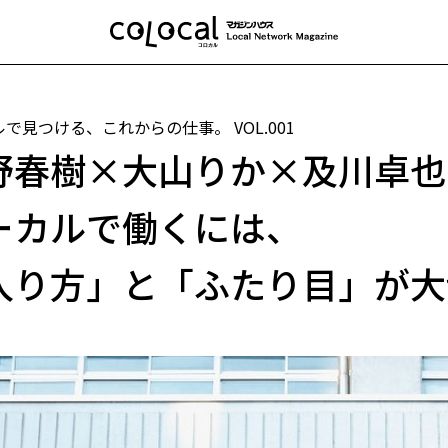
ルで見つける、これからの仕事。
VOL.001
野春樹×大山りか×及川卓也
ーカルで働くには、
入り方」と「ふたり目」が大