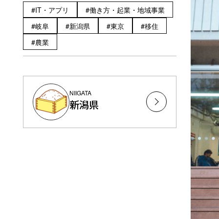
IT・アプリ
働き方・起業・地域事業
岐阜
新潟県
東京
移住
農業
NIIGATA
新潟県