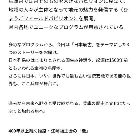
兵庫県では県そのものを大きなパビリオンに見立て、
地域の人々が主体となって地元の魅力を発信する
〈ひ
ょうごフィールドパビリオン〉
を展開。
県内各地でユニークなプログラムが用意されている。
多彩なプログラムから、今回は「日本最古」をテーマにした3
つのストーリーをお届け。
日本列島のはじまりとされる国生み神話や、起源は1500年前
ともいわれる金物の名産地、
さらには日本、いや、世界でも最も古い伝統芸能である能の世
界も、ここ兵庫が舞台に。
過去から未来へ脈々と受け継がれる、兵庫の歴史と文化にたっ
ぷりと触れる旅へ。
400年以上続く姫路・江崎福王会の「能」