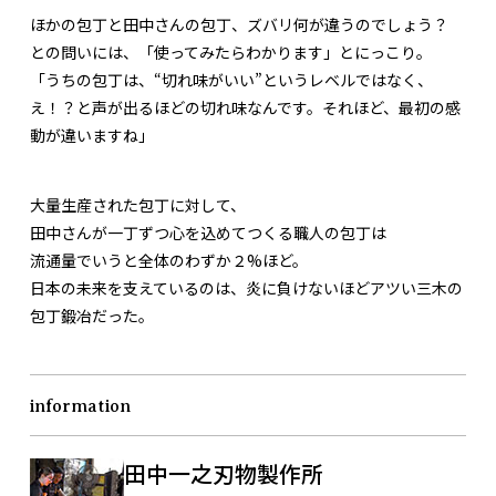
ほかの包丁と田中さんの包丁、ズバリ何が違うのでしょう？
との問いには、「使ってみたらわかります」とにっこり。
「うちの包丁は、“切れ味がいい”というレベルではなく、
え！？と声が出るほどの切れ味なんです。それほど、最初の感
動が違いますね」
大量生産された包丁に対して、
田中さんが一丁ずつ心を込めてつくる職人の包丁は
流通量でいうと全体のわずか２%ほど。
日本の未来を支えているのは、炎に負けないほどアツい三木の
包丁鍛冶だった。
information
田中一之刃物製作所