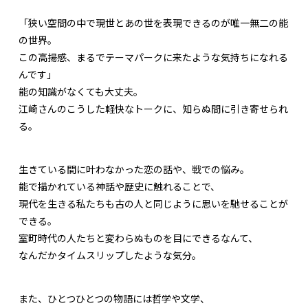
「狭い空間の中で現世とあの世を表現できるのが唯一無二の能
の世界。
この高揚感、まるでテーマパークに来たような気持ちになれる
んです」
能の知識がなくても大丈夫。
江崎さんのこうした軽快なトークに、知らぬ間に引き寄せられ
る。
生きている間に叶わなかった恋の話や、戦での悩み。
能で描かれている神話や歴史に触れることで、
現代を生きる私たちも古の人と同じように思いを馳せることが
できる。
室町時代の人たちと変わらぬものを目にできるなんて、
なんだかタイムスリップしたような気分。
また、ひとつひとつの物語には哲学や文学、