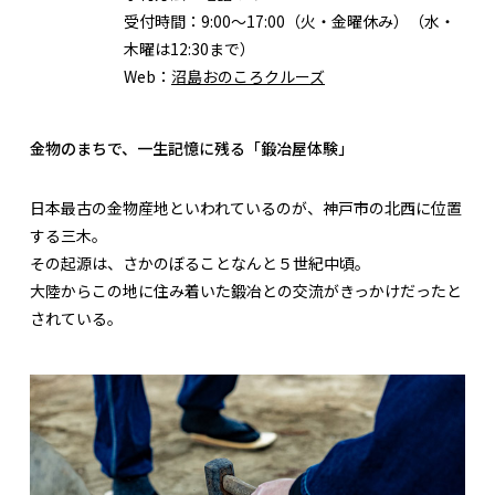
受付時間：
9:00～17:00（火・金曜休み）（水・
木曜は12:30まで）
Web：
沼島おのころクルーズ
金物のまちで、一生記憶に残る「鍛冶屋体験」
日本最古の金物産地といわれているのが、神戸市の北西に位置
する三木。
その起源は、さかのぼることなんと５世紀中頃。
大陸からこの地に住み着いた鍛冶との交流がきっかけだったと
されている。