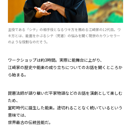
主役である「シテ」の相手役となるワキ方を務める江崎家の12代目。ワ
キ方とは、能面をかぶるシテ（死者）の悩みを聞く現世のカウンセラー
のような役割なのだそう。
ワークショップは約3時間。実際に能舞台に上がり、
江崎家の歴史や能楽の成り立ちについてのお話を聞くところか
ら始まる。
琵琶法師が語り継いだ平家物語などのお話を演劇として楽しむ
ため、
室町時代に誕生した能楽。途切れることなく続いているという
意味では、
世界最古の伝統芸能だ。