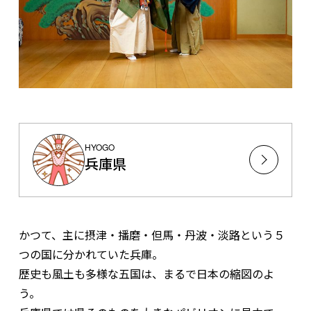
HYOGO
兵庫県
かつて、主に摂津・播磨・但馬・丹波・淡路という５
つの国に分かれていた兵庫。
歴史も風土も多様な五国は、まるで日本の縮図のよ
う。