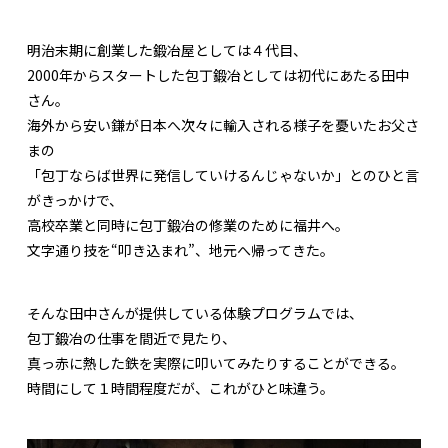
明治末期に創業した鍛冶屋としては４代目、
2000年からスタートした包丁鍛冶としては初代にあたる田中
さん。
海外から安い鎌が日本へ次々に輸入される様子を憂いたお父さ
まの
「包丁ならば世界に発信していけるんじゃないか」とのひと言
がきっかけで、
高校卒業と同時に包丁鍛冶の修業のために福井へ。
文字通り技を“叩き込まれ”、地元へ帰ってきた。
そんな田中さんが提供している体験プログラムでは、
包丁鍛冶の仕事を間近で見たり、
真っ赤に熱した鉄を実際に叩いてみたりすることができる。
時間にして１時間程度だが、これがひと味違う。