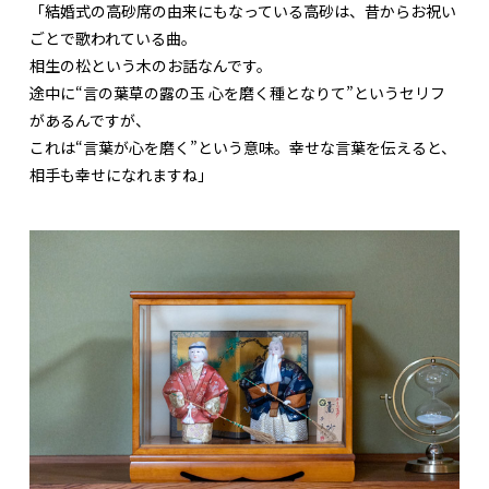
「結婚式の高砂席の由来にもなっている高砂は、昔からお祝い
ごとで歌われている曲。
相生の松という木のお話なんです。
途中に“言の葉草の露の玉 心を磨く種となりて”というセリフ
があるんですが、
これは“言葉が心を磨く”という意味。幸せな言葉を伝えると、
相手も幸せになれますね」