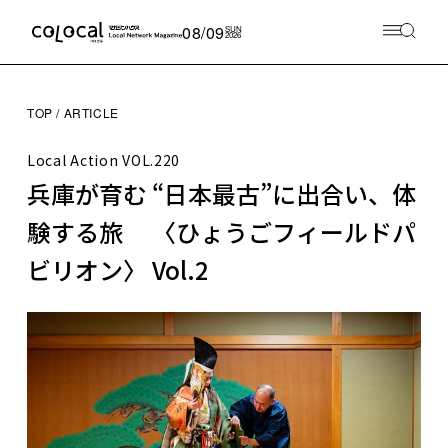
08/09
SUN
2026
TOP
ARTICLE
Local Action
VOL.220
兵庫が育む “日本最古”に出合い、体
験する旅 〈ひょうごフィールドパ
ビリオン〉 Vol.2