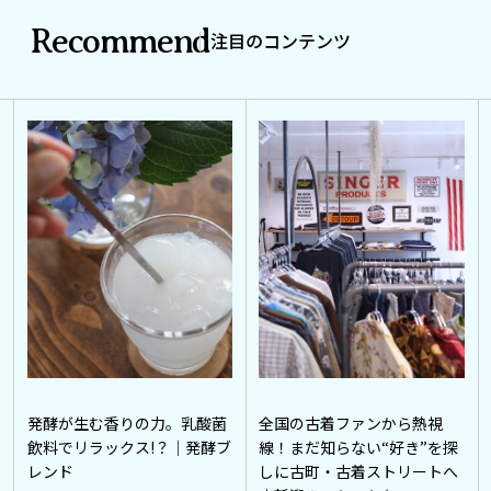
Recommend
注目のコンテンツ
発酵が生む香りの力。乳酸菌
全国の古着ファンから熱視
飲料でリラックス!？｜発酵ブ
線！まだ知らない“好き”を探
レンド
しに古町・古着ストリートへ