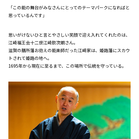
「この能の舞台がみなさんにとってのテーマパークになればと
思っているんです」
思いがけないひと言とやさしい笑顔で迎え入れてくれたのは、
江崎福王会十二世江崎欽次朗さん。
滋賀の膳所藩お抱えの能楽師だった江崎家は、姫路藩にスカウ
トされて姫路の地へ。
1695年から現在に至るまで、この場所で伝統を守っている。