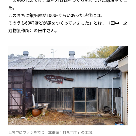
た。
このまちに鍛冶屋が100軒ぐらいあった時代には、
そのうち60軒ほどが鎌をつくっていました」とは、〈田中一之
刃物製作所〉の田中さん。
世界中にファンを持つ「本鍛造手打ち包丁」の工場。