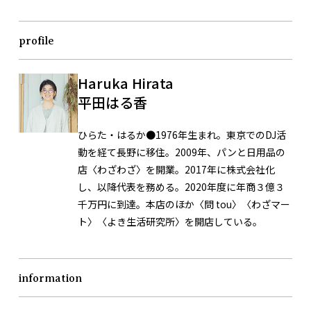
profile
Haruka Hirata
平田はる香
ひらた・はるか●1976年生まれ。東京でのDJ活
動を経て長野に移住。2009年、パンと日用品の
店〈わざわざ〉を開業。2017年に株式会社化
し、以降代表を務める。2020年度に年商３億３
千万円に到達。本店のほか〈問 tou〉〈わざマー
ト〉〈よき生活研究所〉を開店している。
information