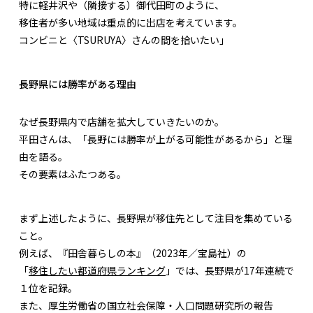
特に軽井沢や（隣接する）御代田町のように、
移住者が多い地域は重点的に出店を考えています。
コンビニと〈TSURUYA〉さんの間を拾いたい」
長野県には勝率がある理由
なぜ長野県内で店舗を拡大していきたいのか。
平田さんは、「長野には勝率が上がる可能性があるから」と理
由を語る。
その要素はふたつある。
まず上述したように、長野県が移住先として注目を集めている
こと。
例えば、『田舎暮らしの本』（2023年／宝島社）の
「
移住したい都道府県ランキング
」では、長野県が17年連続で
１位を記録。
また、厚生労働省の国立社会保障・人口問題研究所の報告