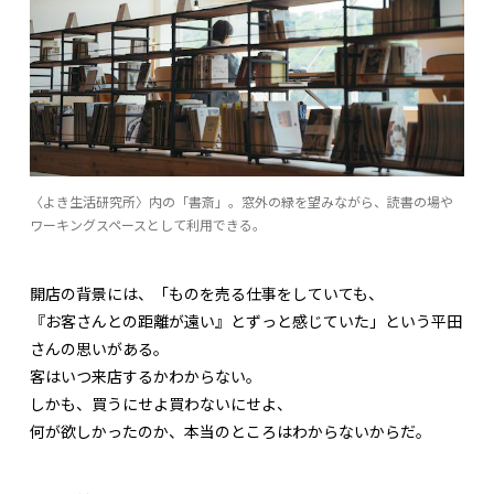
〈よき生活研究所〉内の「書斎」。窓外の緑を望みながら、読書の場や
ワーキングスペースとして利用できる。
開店の背景には、「ものを売る仕事をしていても、
『お客さんとの距離が遠い』とずっと感じていた」という平田
さんの思いがある。
客はいつ来店するかわからない。
しかも、買うにせよ買わないにせよ、
何が欲しかったのか、本当のところはわからないからだ。