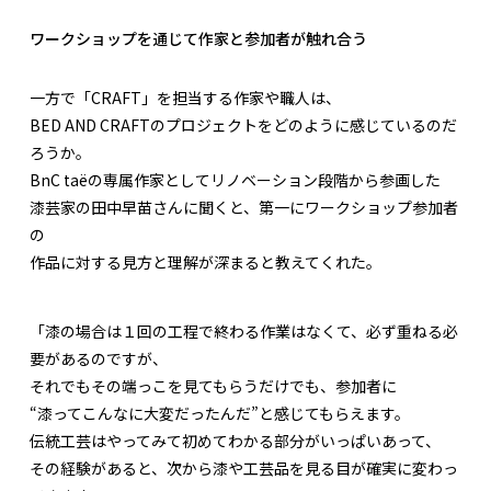
ワークショップを通じて作家と参加者が触れ合う
一方で「CRAFT」を担当する作家や職人は、
BED AND CRAFTのプロジェクトをどのように感じているのだ
ろうか。
BnC taëの専属作家としてリノベーション段階から参画した
漆芸家の田中早苗さんに聞くと、第一にワークショップ参加者
の
作品に対する見方と理解が深まると教えてくれた。
「漆の場合は１回の工程で終わる作業はなくて、必ず重ねる必
要があるのですが、
それでもその端っこを見てもらうだけでも、参加者に
“漆ってこんなに大変だったんだ”と感じてもらえます。
伝統工芸はやってみて初めてわかる部分がいっぱいあって、
その経験があると、次から漆や工芸品を見る目が確実に変わっ