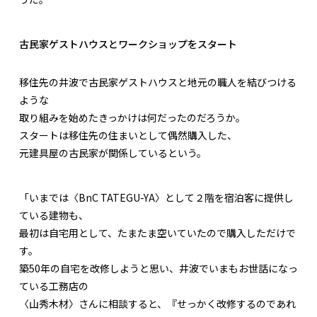
古民家ゲストハウスとワークショップをスタート
移住先の井波で古民家ゲストハウスと地元の職人を結びつける
ような
取り組みを始めたきっかけは何だったのだろうか。
スタートは移住先の住まいとして偶然購入した、
元建具屋の古民家が関係しているという。
「いまでは〈BnC TATEGU-YA〉として２階を宿泊客に提供し
ている建物も、
最初は自宅用として、たまたま空いていたので購入しただけで
す。
築50年の自宅を改修しようと思い、井波でいまもお世話になっ
ている工務店の
〈山秀木材〉さんに相談すると、『せっかく改修するのであれ