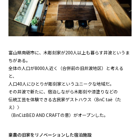
富山県南砺市に、木彫刻家が200人以上も暮らす井波というま
ちがある。
全体の人口が8000人近く（合併前の旧井波地区）と考える
と、
人口40人にひとりが彫刻家というユニークな地域だ。
その井波で新たに、宿泊しながら木彫刻や漆塗りなどの
伝統工芸を体験できる古民家ゲストハウス〈BnC taë（た
え）〉
（BnCはBED AND CRAFTの意）がオープンした。
豪農の旧家をリノベーションした宿泊施設