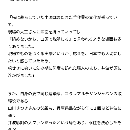
「先に暮らしていた中国はまだまだ手作業の文化が残ってい
て、
現場の大工さんに図面を持っていっても
『読めないから、口頭で説明しろ』と言われるような場面も多
くありました。
現場でものをつくる実感というか手応えを、日本でも大切にし
たいと感じていたため、
親せきに会いに幼少期に何度も訪れた職人のまち、井波が頭に
浮かびました」
また、自身の妻で同じ建築家、コラレアルチザンジャパンの取
締役である
山川さつきさんの父親も、兵庫県民ながら年に１回ほど井波に
通う
井波彫刻の大ファンだったという縁もあり、移住を決心したそ
うだ。