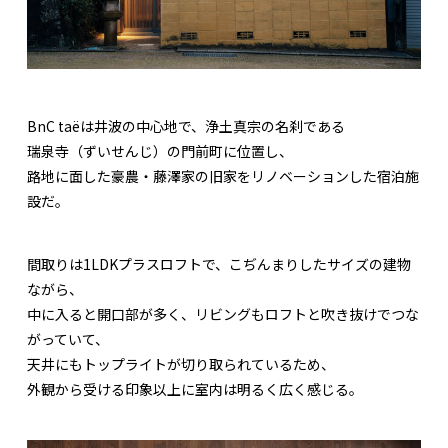
BnC taëは井波の中心地で、浄土真宗の名刹である
瑞泉寺（ずいせんじ）の門前町に位置し、
路地に面した豪農・藤澤家の旧家をリノベーションした宿泊施
設だ。
間取りは1LDKプラスロフトで、こぢんまりしたサイズの建物
ながら、
中に入ると開口部が多く、リビングもロフトと吹き抜けでつな
がっていて、
天井にもトップライトが切り取られているため、
外観から受ける印象以上に室内は明るく広く感じる。