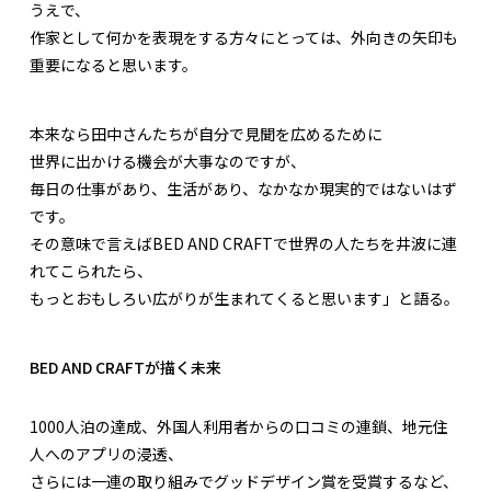
うえで、
作家として何かを表現をする方々にとっては、外向きの矢印も
重要になると思います。
本来なら田中さんたちが自分で見聞を広めるために
世界に出かける機会が大事なのですが、
毎日の仕事があり、生活があり、なかなか現実的ではないはず
です。
その意味で言えばBED AND CRAFTで世界の人たちを井波に連
れてこられたら、
もっとおもしろい広がりが生まれてくると思います」と語る。
BED AND CRAFTが描く未来
1000人泊の達成、外国人利用者からの口コミの連鎖、地元住
人へのアプリの浸透、
さらには一連の取り組みでグッドデザイン賞を受賞するなど、