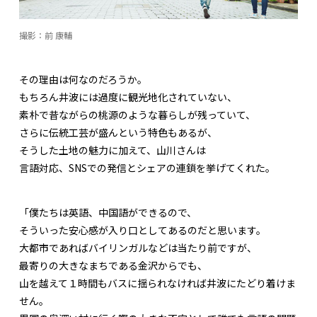
撮影：前 康輔
その理由は何なのだろうか。
もちろん井波には過度に観光地化されていない、
素朴で昔ながらの桃源のような暮らしが残っていて、
さらに伝統工芸が盛んという特色もあるが、
そうした土地の魅力に加えて、山川さんは
言語対応、SNSでの発信とシェアの連鎖を挙げてくれた。
「僕たちは英語、中国語ができるので、
そういった安心感が入り口としてあるのだと思います。
大都市であればバイリンガルなどは当たり前ですが、
最寄りの大きなまちである金沢からでも、
山を越えて１時間もバスに揺られなければ井波にたどり着けま
せん。