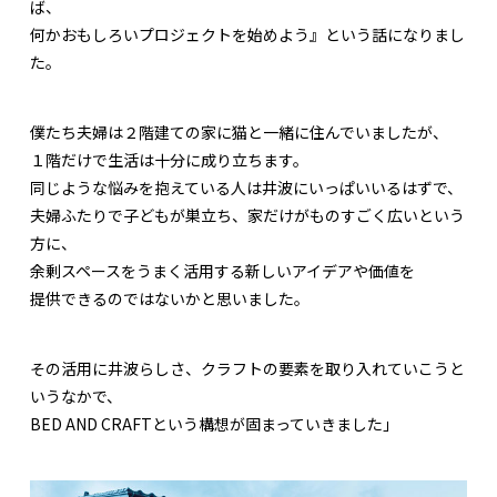
ば、
何かおもしろいプロジェクトを始めよう』という話になりまし
た。
僕たち夫婦は２階建ての家に猫と一緒に住んでいましたが、
１階だけで生活は十分に成り立ちます。
同じような悩みを抱えている人は井波にいっぱいいるはずで、
夫婦ふたりで子どもが巣立ち、家だけがものすごく広いという
方に、
余剰スペースをうまく活用する新しいアイデアや価値を
提供できるのではないかと思いました。
その活用に井波らしさ、クラフトの要素を取り入れていこうと
いうなかで、
BED AND CRAFTという構想が固まっていきました」