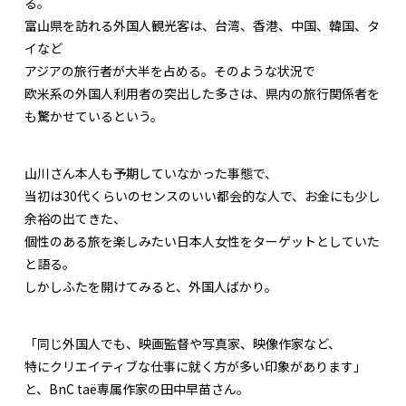
る。
富山県を訪れる外国人観光客は、台湾、香港、中国、韓国、タ
イなど
アジアの旅行者が大半を占める。そのような状況で
欧米系の外国人利用者の突出した多さは、県内の旅行関係者を
も驚かせているという。
山川さん本人も予期していなかった事態で、
当初は30代くらいのセンスのいい都会的な人で、お金にも少し
余裕の出てきた、
個性のある旅を楽しみたい日本人女性をターゲットとしていた
と語る。
しかしふたを開けてみると、外国人ばかり。
「同じ外国人でも、映画監督や写真家、映像作家など、
特にクリエイティブな仕事に就く方が多い印象があります」
と、BnC taë専属作家の田中早苗さん。