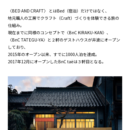
〈BED AND CRAFT〉 とはBed（宿泊）だけではなく、
地元職人の工房でクラフト（Craft）づくりを体験できる旅の
仕組み。
現在までに同様のコンセプトで〈BnC KIRAKU-KAN〉、
〈BnC TATEGU-YA〉と２軒のゲストハウスが井波にオープン
しており、
2015年のオープン以来、すでに1000人泊を達成。
2017年12月にオープンしたBnC taëは３軒目となる。