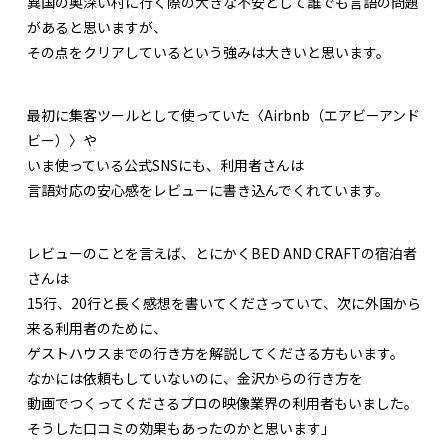
異国の奥深い村に行く際の大きな不安として誰でも言語の問題
があると思いますが、
その点をクリアしているという強みは大きいと思います。
最初に集客ツールとして使っていた〈Airbnb（エアビーアンド
ビー）〉や
いま使っている公式SNSにも、利用者さんは
言語対応の安心感をレビューに書き込んでくれています。
レビューのことを言えば、とにかくBED AND CRAFTの宿泊者
さんは
15行、20行と長く感想を書いてくださっていて、次に外国から
来る利用者のために、
ゲストハウスまでの行き方を解説してくださる方もいます。
なかには依頼もしていないのに、金沢からの行き方を
動画でつくってくださるプロの映像業界の利用者もいました。
そうした口コミの効果もあったのかと思います」