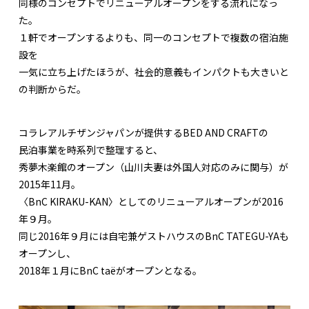
同様のコンセプトでリニューアルオープンをする流れになっ
た。
１軒でオープンするよりも、同一のコンセプトで複数の宿泊施
設を
一気に立ち上げたほうが、社会的意義もインパクトも大きいと
の判断からだ。
コラレアルチザンジャパンが提供するBED AND CRAFTの
民泊事業を時系列で整理すると、
秀夢木楽館のオープン（山川夫妻は外国人対応のみに関与）が
2015年11月。
〈BnC KIRAKU-KAN〉としてのリニューアルオープンが2016
年９月。
同じ2016年９月には自宅兼ゲストハウスのBnC TATEGU-YAも
オープンし、
2018年１月にBnC taëがオープンとなる。