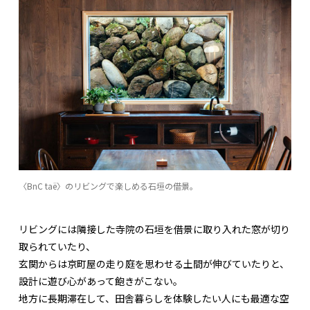
〈BnC taë〉のリビングで楽しめる石垣の借景。
リビングには隣接した寺院の石垣を借景に取り入れた窓が切り
取られていたり、
玄関からは京町屋の走り庭を思わせる土間が伸びていたりと、
設計に遊び心があって飽きがこない。
地方に長期滞在して、田舎暮らしを体験したい人にも最適な空