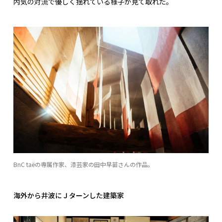
内気の対流で優しく揺れている様子が見て取れた。
BnC taëの専属作家、漆芸家の田中早苗さんの作品。
海外から井波にＪターンした建築家