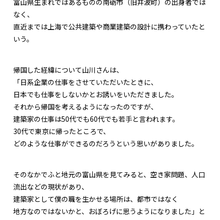
富山県生まれではあるものの南砺市（旧井波町）の出身者では
なく、
直近までは上海で公共建築や商業建築の設計に携わっていたと
いう。
帰国した経緯について山川さんは、
「日系企業の仕事をさせていただいたときに、
日本でも仕事をしないかとお誘いをいただきました。
それから帰国を考えるようになったのですが、
建築家の仕事は50代でも60代でも若手と言われます。
30代で東京に帰ったところで、
どのような仕事ができるのだろうという思いがありました。
そのなかでふと地元の富山県を見てみると、空き家問題、人口
流出などの現状があり、
建築家として僕の職を生かせる場所は、都市ではなく
地方なのではないかと、おぼろげに思うようになりました」と