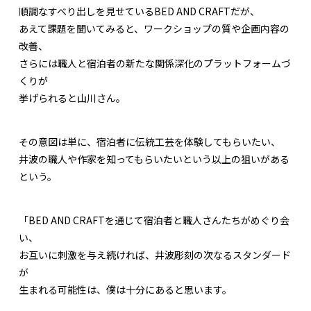
順調なすべり出しを見せているBED AND CRAFTだが、
あえて課題を聞いてみると、ワークショップの質や企画内容の
改善、
さらには職人と宿泊者の新たな関係深化のプラットフォームづ
くりが
挙げられると山川さん。
その意図は単に、宿泊者に伝統工芸を体験してもらいたい、
井波の職人や作家を知ってもらいたいという以上の狙いがある
という。
「BED AND CRAFTを通じて宿泊者と職人さんたちがめぐり会
い、
お互いに刺激を与え続ければ、井波彫刻の次なるスタンダード
が
生まれる可能性は、僕は十分にあると思います。