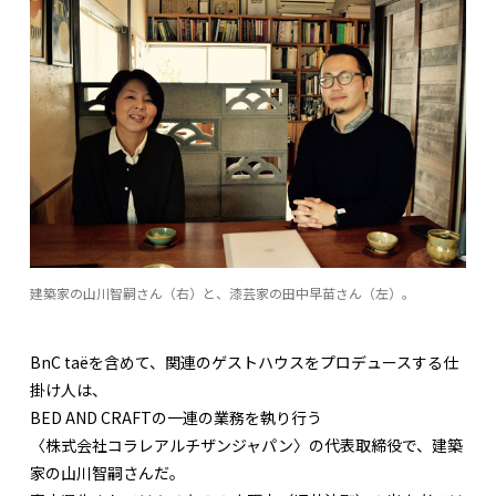
建築家の山川智嗣さん（右）と、漆芸家の田中早苗さん（左）。
BnC taëを含めて、関連のゲストハウスをプロデュースする仕
掛け人は、
BED AND CRAFTの一連の業務を執り行う
〈株式会社コラレアルチザンジャパン〉の代表取締役で、建築
家の山川智嗣さんだ。