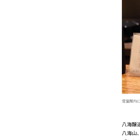
雪室館内
八海醸
八海山