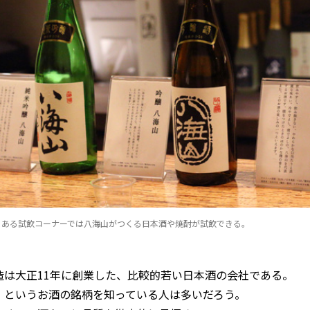
にある試飲コーナーでは八海山がつくる日本酒や焼酎が試飲できる。
造は大正11年に創業した、比較的若い日本酒の会社である。
、というお酒の銘柄を知っている人は多いだろう。