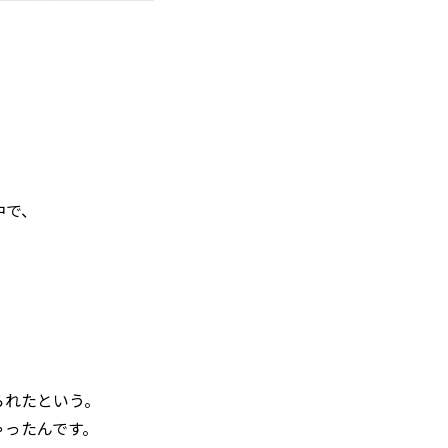
中で、
られたという。
ゃったんです。