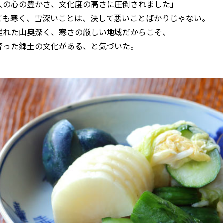
人の心の豊かさ、文化度の高さに圧倒されました」
ても寒く、雪深いことは、決して悪いことばかりじゃない。
離れた山奥深く、寒さの厳しい地域だからこそ、
育った郷土の文化がある、と気づいた。