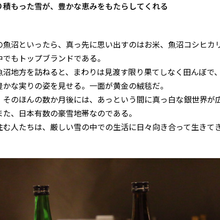
り積もった雪が、豊かな恵みをもたらしてくれる
の魚沼といったら、真っ先に思い出すのはお米、魚沼コシヒカ
中でもトップブランドである。
魚沼地方を訪ねると、まわりは見渡す限り果てしなく田んぼで
豊かな実りの姿を見せる。一面が黄金の絨毯だ。
、そのほんの数か月後には、あっという間に真っ白な銀世界が
また、日本有数の豪雪地帯なのである。
住む人たちは、厳しい雪の中での生活に日々向き合って生きて