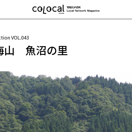
ction
VOL.043
海山 魚沼の里