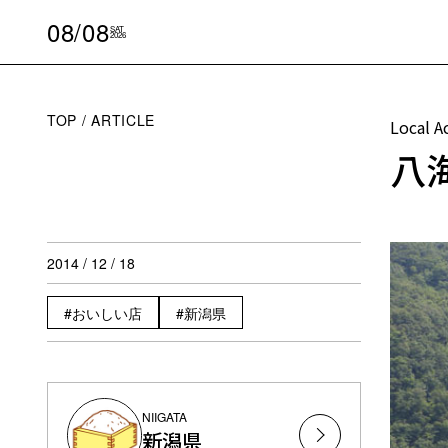
08/08
SAT
2026
TOP
ARTICLE
Local A
八
2014 / 12 / 18
おいしい店
新潟県
NIIGATA
新潟県