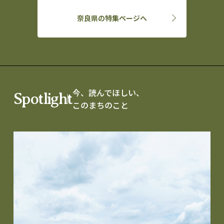
奈良県の特集ページへ
今、読んでほしい、
Spotlight
このまちのこと