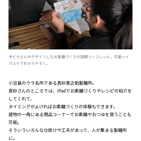
オビカさんがデザインしたお素麺づくりの説明リーフレット。可愛いイ
ラストでわかりやすく。
小豆島のウラ名所である真砂喜之助製麺所。
真砂さんのところでは、iPadでお素麺づくりやレシピの紹介を
してくれて、
タイミングがよければお素麺づくりの体験もできます。
建物の一角にある商品コーナーでお素麺やおつゆを買うことも
可能。
そういういろんな仕掛けや工夫があって、人が集まる製麺所
に。