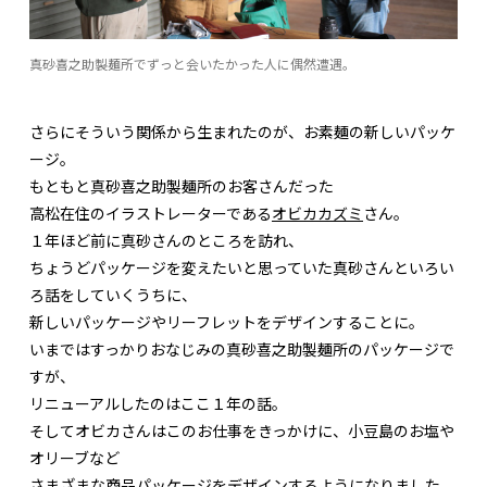
真砂喜之助製麺所でずっと会いたかった人に偶然遭遇。
さらにそういう関係から生まれたのが、お素麺の新しいパッケ
ージ。
もともと真砂喜之助製麺所のお客さんだった
高松在住のイラストレーターである
オビカカズミ
さん。
１年ほど前に真砂さんのところを訪れ、
ちょうどパッケージを変えたいと思っていた真砂さんといろい
ろ話をしていくうちに、
新しいパッケージやリーフレットをデザインすることに。
いまではすっかりおなじみの真砂喜之助製麺所のパッケージで
すが、
リニューアルしたのはここ１年の話。
そしてオビカさんはこのお仕事をきっかけに、小豆島のお塩や
オリーブなど
さまざまな商品パッケージをデザインするようになりました。