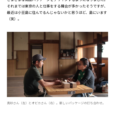
それまでは東京の人と仕事をする機会が多かったそうですが、
最近は小豆島に住んでるんじゃないかと思うほど、島にいます
（笑）。
真砂さん（左）とオビカさん（右）。新しいパッケージの打ち合わせ。