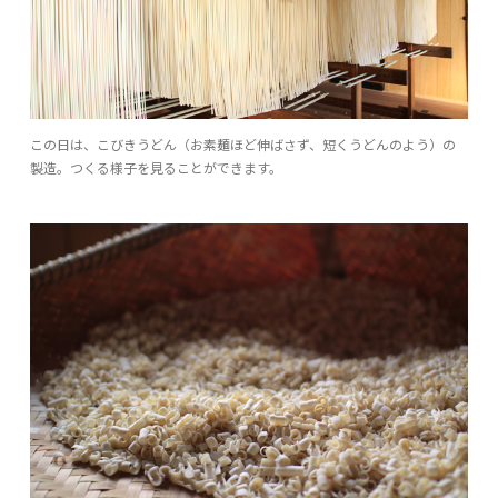
この日は、こびきうどん（お素麺ほど伸ばさず、短くうどんのよう）の
製造。つくる様子を見ることができます。