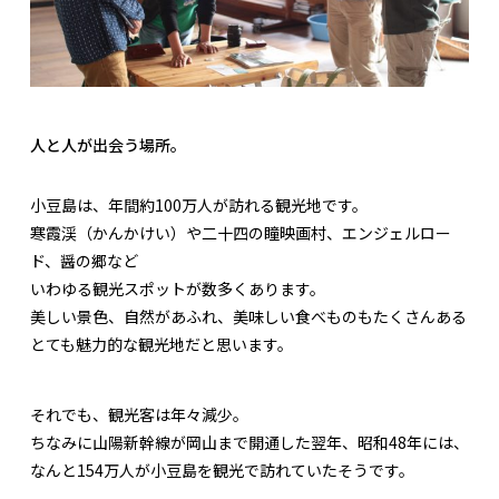
人と人が出会う場所。
小豆島は、年間約100万人が訪れる観光地です。
寒霞渓（かんかけい）や二十四の瞳映画村、エンジェルロー
ド、醤の郷など
いわゆる観光スポットが数多くあります。
美しい景色、自然があふれ、美味しい食べものもたくさんある
とても魅力的な観光地だと思います。
それでも、観光客は年々減少。
ちなみに山陽新幹線が岡山まで開通した翌年、昭和48年には、
なんと154万人が小豆島を観光で訪れていたそうです。