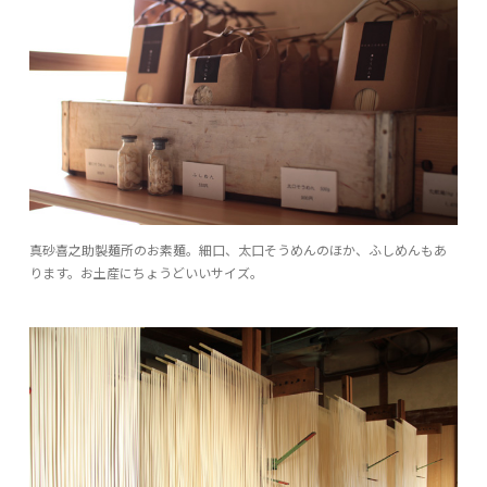
真砂喜之助製麺所のお素麺。細口、太口そうめんのほか、ふしめんもあ
ります。お土産にちょうどいいサイズ。