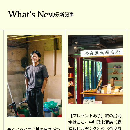
What's New
最新記事
【プレゼントあり】旅の出発
地はここ。中川政七商店〈鹿
猿狐ビルヂング〉の〈奈良風
長くいると居心地の良さがわ