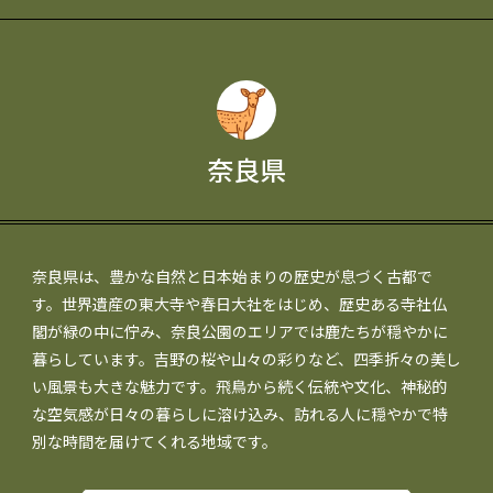
奈良県
奈良県は、豊かな自然と日本始まりの歴史が息づく古都で
す。世界遺産の東大寺や春日大社をはじめ、歴史ある寺社仏
閣が緑の中に佇み、奈良公園のエリアでは鹿たちが穏やかに
暮らしています。吉野の桜や山々の彩りなど、四季折々の美し
い風景も大きな魅力です。飛鳥から続く伝統や文化、神秘的
な空気感が日々の暮らしに溶け込み、訪れる人に穏やかで特
別な時間を届けてくれる地域です。