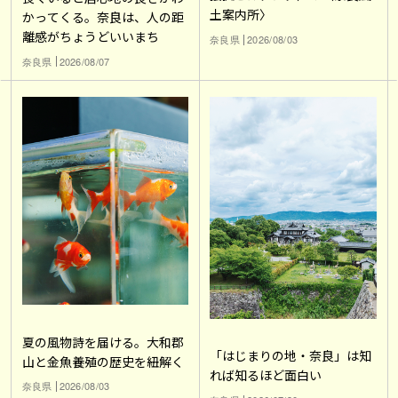
土案内所〉
かってくる。奈良は、人の距
離感がちょうどいいまち
奈良県
2026/08/03
奈良県
2026/08/07
夏の風物詩を届ける。大和郡
「はじまりの地・奈良」は知
山と金魚養殖の歴史を紐解く
れば知るほど面白い
奈良県
2026/08/03