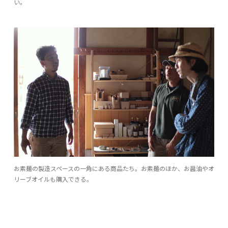
い。
お素麺の製造スペースの一角にある商品たち。お素麺のほか、お醤油やオ
リーブオイルも購入できる。