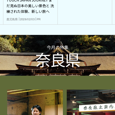
だ見ぬ日本の美しい景色と 洗
練された体験、新しい旅へ
鹿児島県
2026/02/03
PR
今月の特集
奈良県