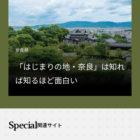
奈良県
「はじまりの地・奈良」は知れ
ば知るほど面白い
Special
関連サイト