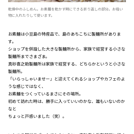
乾燥中のふしめん。お素麺を乾かす時にできる折り返しの部分。お吸い
物に入れたりして使います。
お素麺は小豆島の特産品で、島のあちこちに製麺所がありま
す。
ショップを併設した大きな製麺所から、家族で経営する小さな
製麺所までさまざま。
真砂喜之助製麺所は家族で経営する、どちらかというと小さな
製麺所。
「いらっしゃいませー」と迎えてくれるショップやカフェのよ
うな感じではなく、
お素麺をつくっているまさにその場所。
初めて訪れた時は、勝手に入っていいのかな、誰もいないのか
なと
ちょっと戸惑いました（笑）。