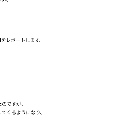
側をレポートします。
たのですが、
してくるようになり、