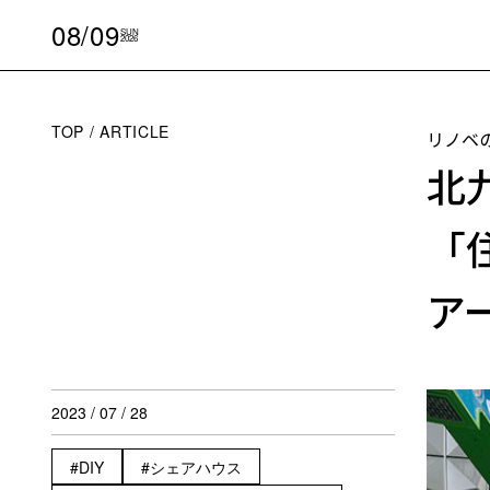
08/09
SUN
2026
TOP
ARTICLE
リノベ
北
「
ア
2023 / 07 / 28
DIY
シェアハウス