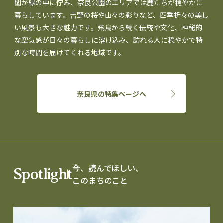
閣が緑の中に佇み、奈良公園のエリアでは鹿たちが穏やかに
暮らしています。吉野の桜や山々の彩りなど、四季折々の美し
い風景も大きな魅力です。飛鳥から続く伝統や文化、神秘的
な空気感が日々の暮らしに溶け込み、訪れる人に穏やかで特
別な時間を届けてくれる地域です。
奈良県の特集ページへ
今、読んでほしい、
Spotlight
このまちのこと