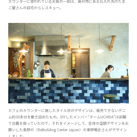
カウンターに使われている天板の一部は、奥州市にある仕入れ先のたま
ご屋さんの自宅からレスキュー。
カフェのカウンターに施したタイル状のデザインは、販売できないデニ
ム約30本分を敷き詰めたもの。DIYしたメンバー“チームUCHIDA”は前職
で古着を扱っていたので、それをイメージして、全体の空間デザインをお
願いした長野の〈ReBuilding Center Japan〉の東野唯史さんがデザイン
しました。