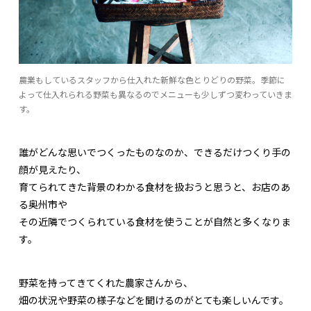
農業もしているスタッフから仕入れた新鮮な色とりどりの野菜。季節に
よって仕入れられる野菜も異なるのでメニューも少しずつ変わっていきま
す。
誰がどんな思いでつくったものなのか、できるだけつくり手の
顔が見えたり、
育てられてきた背景のわかる食材を扱おうと思うと、お店のあ
る奥州市や
その近隣でつくられている食材を使うことが自然と多くなりま
す。
野菜を持ってきてくれた農家さんから、
畑の状況や野菜の様子などを聞けるのがとても楽しいんです。