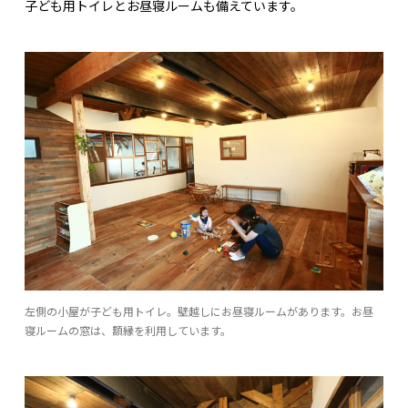
子ども用トイレとお昼寝ルームも備えています。
左側の小屋が子ども用トイレ。壁越しにお昼寝ルームがあります。お昼
寝ルームの窓は、額縁を利用しています。