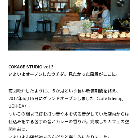
COKAGE STUDIO vol.3
いよいよオープンしたウチダ。見たかった風景がここに。
前回
紹介したように、５か月という長い改装期間を終え、
2017年6月15日にグランドオープンしました〈cafe＆living
UCHIDA〉。
ついこの間まで釘を打つ音や木を切る音がしていた店内からは
仕込みをする包丁の音とカレーの香りが。完成したカフェの空
間を前に、
いよいよお店が始まるんだなと楽しみになりました。