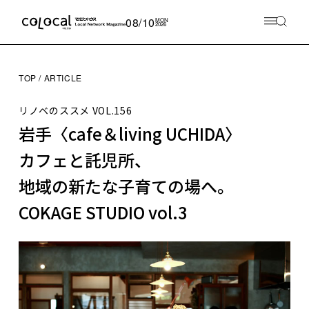
08/10
MON
2026
TOP
ARTICLE
リノベのススメ
VOL.156
岩手〈cafe＆living UCHIDA〉
カフェと託児所、
地域の新たな子育ての場へ。
COKAGE STUDIO vol.3