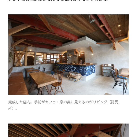
完成した店内。手前がカフェ・窓の奥に見えるのがリビング（託児
所）。