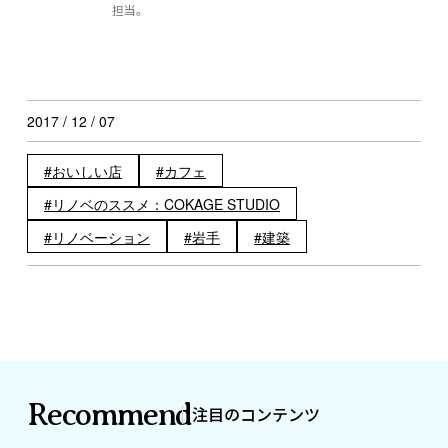
担当。
2017 / 12 / 07
おいしい店
カフェ
リノベのススメ：COKAGE STUDIO
リノベーション
岩手
建築
Recommend
注目のコンテンツ