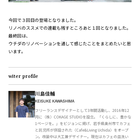
今回で３回目の登場となりました。
リノベのススメでの連載も残すところあと１回となりました。
最終回は、
ウチダのリノベーションを通して感じたことをまとめたいと思
います。
witer profile
川島佳輔
KEISUKE KAWASHIMA
フリーランスデザイナーとして3年間活動し、2016年12
月に（株）COKAGE STUDIOを設立。「くらしに、豊かな
1ページを。」をビジョンに掲げ、岩手県奥州市でカフェ
と託児所が併設された〈Cafe&Living Uchida〉をオープ
ン。改装中は大工兼デザイナー。現在はカフェの皿洗い