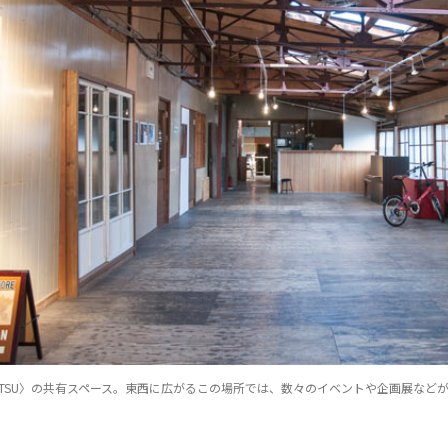
MATSU〉の共有スペース。東西に広がるこの場所では、数々のイベントや企画展など