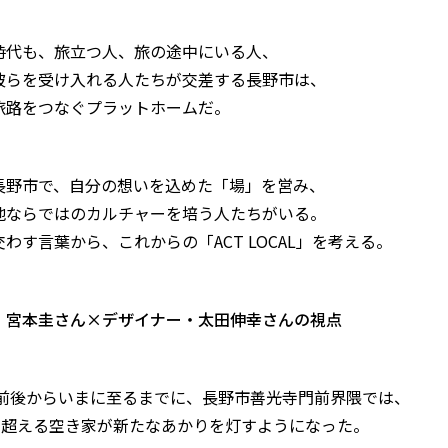
時代も、旅立つ人、旅の途中にいる人、
彼らを受け入れる人たちが交差する長野市は、
旅路をつなぐプラットホームだ。
長野市で、自分の想いを込めた「場」を営み、
地ならではのカルチャーを培う人たちがいる。
わす言葉から、これからの「ACT LOCAL」を考える。
・宮本圭さん×デザイナー・太田伸幸さんの視点
0年前後からいまに至るまでに、長野市善光寺門前界隈では、
軒を超える空き家が新たなあかりを灯すようになった。