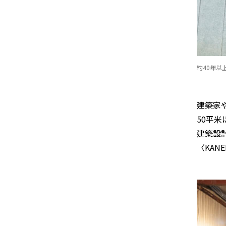
約40年
建築家
50平
建築設
〈KAN