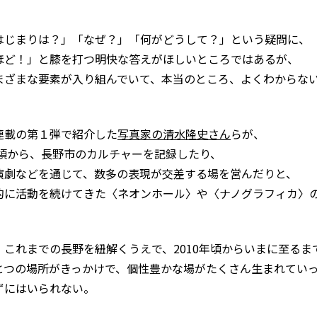
はじまりは？」「なぜ？」「何がどうして？」という疑問に、
ほど！」と膝を打つ明快な答えがほしいところではあるが、
まざまな要素が入り組んでいて、本当のところ、よくわからな
連載の第１弾で紹介した
写真家の清水隆史さん
らが、
0年頃から、長野市のカルチャーを記録したり、
演劇などを通じて、数多の表現が交差する場を営んだりと、
的に活動を続けてきた〈ネオンホール〉や〈ナノグラフィカ〉
、これまでの長野を紐解くうえで、2010年頃からいまに至るま
とつの場所がきっかけで、個性豊かな場がたくさん生まれてい
ずにはいられない。