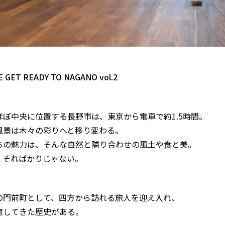
 GET READY TO NAGANO vol.2
ほぼ中央に位置する長野市は、東京から電車で約1.5時間。
風景は木々の彩りへと移り変わる。
ちの魅力は、そんな自然と隣り合わせの風土や食と美。
、そればかりじゃない。
の門前町として、四方から訪れる旅人を迎え入れ、
癒してきた歴史がある。