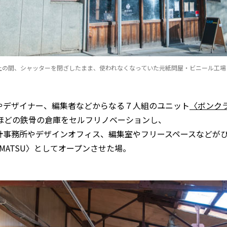
以上の間、シャッターを閉ざしたまま、使われなくなっていた元紙問屋・ビニール工場
やデザイナー、編集者などからなる７人組のユニット
〈ボンク
米ほどの鉄骨の倉庫をセルフリノベーションし、
計事務所やデザインオフィス、編集室やフリースペースなどが
EMATSU〉としてオープンさせた場。