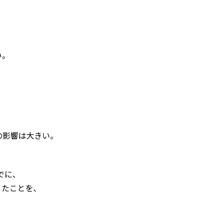
い。
の影響は大きい。
でに、
ったことを、