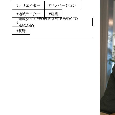
クリエイター
リノベーション
地域ライター
建築
連載タグ：PEOPLE GET READY TO
NAGANO
長野