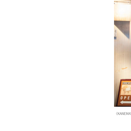
〈KANE