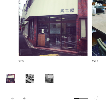
01
03
02
03
01
03