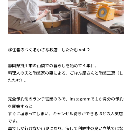
移住者のつくる小さなお店 したたむ vol.２
静岡県掛川市の山間での暮らしを始めて４年目、
料理人の夫と陶芸家の妻による、ごはん屋さんと陶芸工房〈し
たたむ〉。
完全予約制のランチ営業のみで、Instagramで１か月分の予約
を開始すると
すぐに埋まってしまい、キャンセル待ちができるほどの人気店
です。
車でしか行けない山奥にあり、決して利便性の良い立地ではな