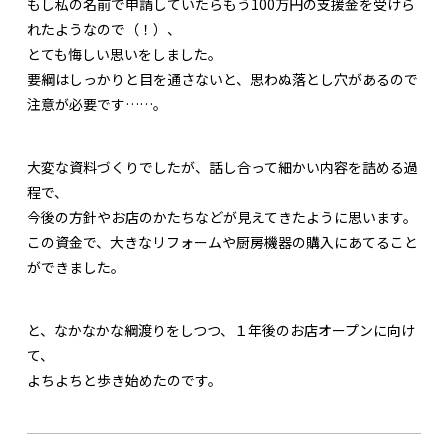
もし私の名前で申請していたらもう100万円の支援金を受けら
れたようなので（！）、
とても悔しい思いをしました。
要綱はしっかりと目を通さないと、思わぬ落とし穴があるので
注意が必要です……。
大変な資料づくりでしたが、話し合って細かい内容を詰める過
程で、
今後の方針やお店のかたちなどが見えてきたように思います。
この資金で、大きなリフォームや厨房機器の購入にあてること
ができました。
と、なかなかな綱渡りをしつつ、１年後のお店オープンに向け
て、
よちよちと歩き始めたのです。