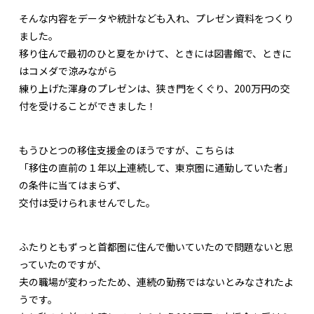
そんな内容をデータや統計なども入れ、プレゼン資料をつくり
ました。
移り住んで最初のひと夏をかけて、ときには図書館で、ときに
はコメダで涼みながら
練り上げた渾身のプレゼンは、狭き門をくぐり、200万円の交
付を受けることができました！
もうひとつの移住支援金のほうですが、こちらは
「移住の直前の１年以上連続して、東京圏に通勤していた者」
の条件に当てはまらず、
交付は受けられませんでした。
ふたりともずっと首都圏に住んで働いていたので問題ないと思
っていたのですが、
夫の職場が変わったため、連続の勤務ではないとみなされたよ
うです。