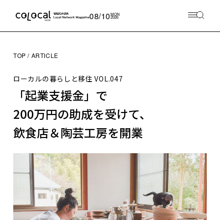
08/10
MON
2026
TOP
ARTICLE
ローカルの暮らしと移住
VOL.047
「起業支援金」で
200万円の助成を受けて、
飲食店＆陶芸工房を開業