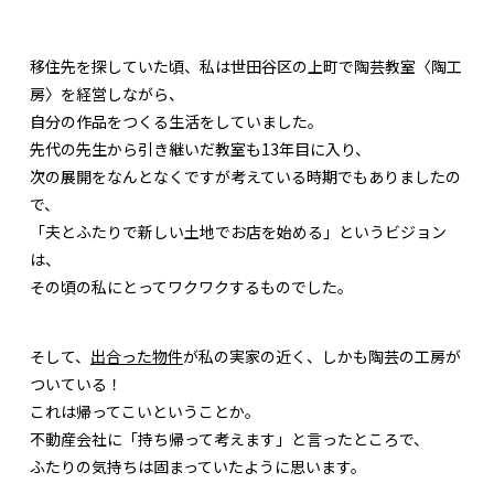
移住先を探していた頃、私は世田谷区の上町で陶芸教室〈陶工
房〉を経営しながら、
自分の作品をつくる生活をしていました。
先代の先生から引き継いだ教室も13年目に入り、
次の展開をなんとなくですが考えている時期でもありましたの
で、
「夫とふたりで新しい土地でお店を始める」というビジョン
は、
その頃の私にとってワクワクするものでした。
そして、
出合った物件
が私の実家の近く、しかも陶芸の工房が
ついている！
これは帰ってこいということか。
不動産会社に「持ち帰って考えます」と言ったところで、
ふたりの気持ちは固まっていたように思います。