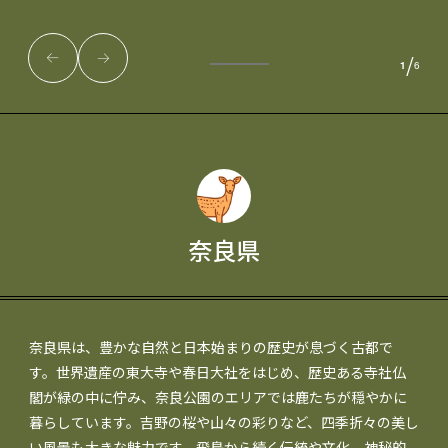
/
1
6
奈良県
奈良県は、豊かな自然と日本始まりの歴史が息づく古都で
す。世界遺産の東大寺や春日大社をはじめ、歴史ある寺社仏
閣が緑の中に佇み、奈良公園のエリアでは鹿たちが穏やかに
暮らしています。吉野の桜や山々の彩りなど、四季折々の美し
い風景も大きな魅力です。飛鳥から続く伝統や文化、神秘的