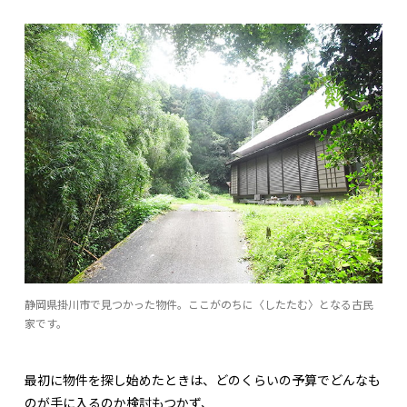
静岡県掛川市で見つかった物件。ここがのちに〈したたむ〉となる古民
家です。
最初に物件を探し始めたときは、どのくらいの予算でどんなも
のが手に入るのか検討もつかず、