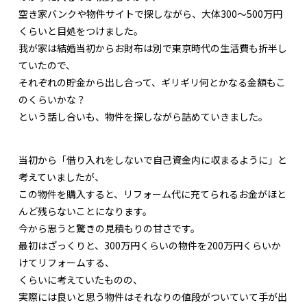
空き家バンクや物件サイトで探しながら、大体300〜500万円
くらいと目処をつけました。
我が家は結婚当初からお財布は別で東京時代の生活費も折半し
ていたので、
それぞれの貯金から出し合って、ギリギリ何とかなる金額もこ
のくらいかな？
という話し合いも、物件を探しながら詰めていきました。
当初から「借り入れをしないで自己資金内に収まるように」と
考えていましたが、
この物件を購入すると、リフォーム代に充てられるお金がほと
んど残らないことになります。
今から思うと驚きの見積もりの甘さです。
最初はざっくりと、300万円くらいの物件を200万円くらいか
けてリフォームする、
くらいに考えていたものの、
実際には良いと思う物件はそれなりの値段がついていて手が出