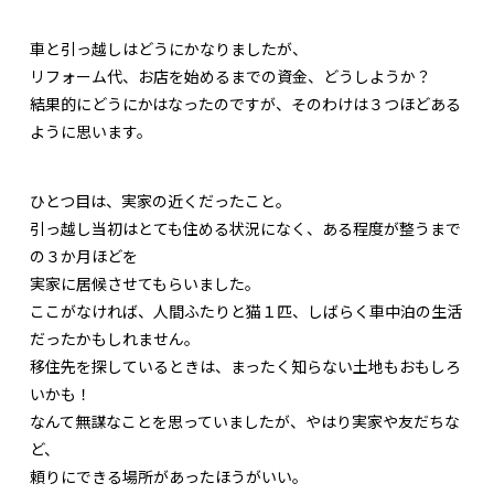
車と引っ越しはどうにかなりましたが、
リフォーム代、お店を始めるまでの資金、どうしようか？
結果的にどうにかはなったのですが、そのわけは３つほどある
ように思います。
ひとつ目は、実家の近くだったこと。
引っ越し当初はとても住める状況になく、ある程度が整うまで
の３か月ほどを
実家に居候させてもらいました。
ここがなければ、人間ふたりと猫１匹、しばらく車中泊の生活
だったかもしれません。
移住先を探しているときは、まったく知らない土地もおもしろ
いかも！
なんて無謀なことを思っていましたが、やはり実家や友だちな
ど、
頼りにできる場所があったほうがいい。