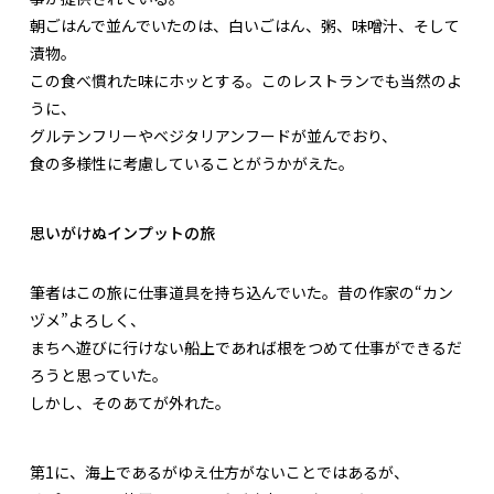
朝ごはんで並んでいたのは、白いごはん、粥、味噌汁、そして
漬物。
この食べ慣れた味にホッとする。このレストランでも当然のよ
うに、
グルテンフリーやベジタリアンフードが並んでおり、
食の多様性に考慮していることがうかがえた。
思いがけぬインプットの旅
筆者はこの旅に仕事道具を持ち込んでいた。昔の作家の“カン
ヅメ”よろしく、
まちへ遊びに行けない船上であれば根をつめて仕事ができるだ
ろうと思っていた。
しかし、そのあてが外れた。
第1に、海上であるがゆえ仕方がないことではあるが、