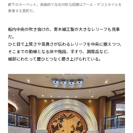
廊下のカーペット。直線的で左右対称な図案はアール・デコスタイルを
象徴する意匠だ。
船内中央の吹き抜けの、寄木細工製の大きなレリーフも見事
だ。
ひと目で上質さや高貴さが伝わるレリーフを中央に据えつつ、
そこまでの動線となる床や階段、手すり、調度品など、
細部にわたって塵ひとつなく磨き上げられている。