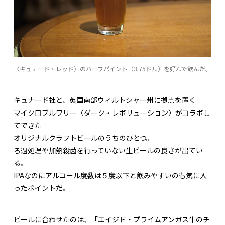
〈キュナード・レッド〉のハーフパイント（3.75ドル）を好んで飲んだ。
キュナード社と、英国南部ウィルトシャー州に拠点を置く
マイクロブルワリー〈ダーク・レボリューション〉がコラボし
てできた
オリジナルクラフトビールのうちのひとつ。
ろ過処理や加熱殺菌を行っていない生ビールの良さが出てい
る。
IPAなのにアルコール度数は５度以下と飲みやすいのも気に入
ったポイントだ。
ビールに合わせたのは、「エイジド・プライムアンガス牛のチ