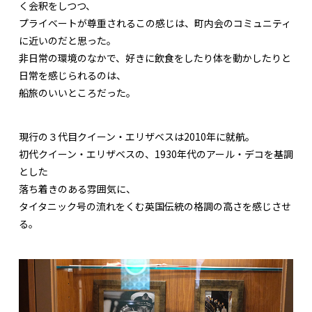
く会釈をしつつ、
プライベートが尊重されるこの感じは、町内会のコミュニティ
に近いのだと思った。
非日常の環境のなかで、好きに飲食をしたり体を動かしたりと
日常を感じられるのは、
船旅のいいところだった。
現行の３代目クイーン・エリザベスは2010年に就航。
初代クイーン・エリザベスの、1930年代のアール・デコを基調
とした
落ち着きのある雰囲気に、
タイタニック号の流れをくむ英国伝統の格調の高さを感じさせ
る。