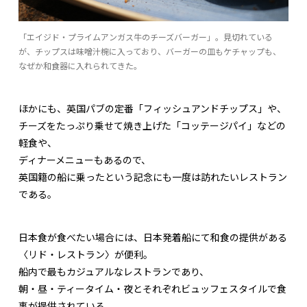
「エイジド・プライムアンガス牛のチーズバーガー」。見切れている
が、チップスは味噌汁椀に入っており、バーガーの皿もケチャップも、
なぜか和食器に入れられてきた。
ほかにも、英国パブの定番「フィッシュアンドチップス」や、
チーズをたっぷり乗せて焼き上げた「コッテージパイ」などの
軽食や、
ディナーメニューもあるので、
英国籍の船に乗ったという記念にも一度は訪れたいレストラン
である。
日本食が食べたい場合には、日本発着船にて和食の提供がある
〈リド・レストラン〉が便利。
船内で最もカジュアルなレストランであり、
朝・昼・ティータイム・夜とそれぞれビュッフェスタイルで食
事が提供されている。