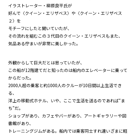
イラストレーター・柳原良平氏が
好んで〈クイーン・エリザベス〉や〈クイーン・エリザベス
２〉を
モチーフにしたと聞いていたが、
その流れを組むこの３代目のクイーン・エリザベスもまた、
気品ある佇まいが非常に美しかった。
外観からして巨大だとは思っていたが、
この船が12階建てだと知ったのは船内のエレベーターに乗って
からだった。
2000人超の乗客と約1000人のクルーが10日間以上生活でき
る、
洋上の移動式ホテル、いや、ここで生活を送るのであれば“ま
ち”だ。
ショップがあり、カフェやバーがあり、アートギャラリーや図
書館があり、
トレーニングジムがある。船内では乗客同士すれ違いざまに軽