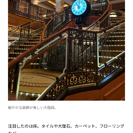
細やかな装飾が美しい大階段。
注目したのは床。タイルや大理石、カーペット、フローリング