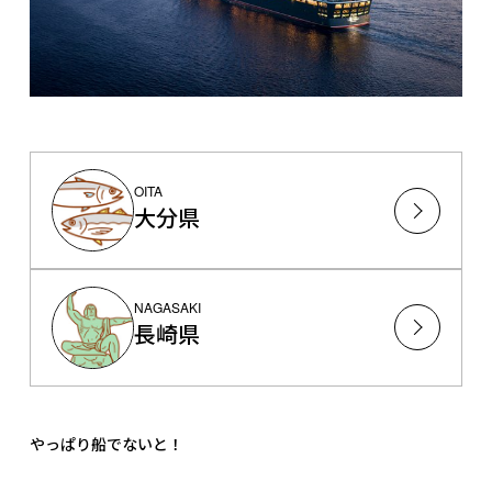
OITA
大分県
NAGASAKI
長崎県
やっぱり船でないと！