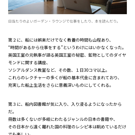
日当たりのよいガーデン・ラウンジで仕事をしたり、本を読んだり。
第２に、船には娯楽だけでなく教養の時間も山程あり、
“時間があるから仕事をする”というわけにはいかなくなった。
英国王室の元執事が語る英国王室の秘密、鉱物としてのダイヤ
モンドに関する講座、
ソシアルダンス教室など、その数、１日30コマ以上。
これらのレクチャーの多くが船の基本代金に含まれており、
充実した船上生活をさらに意義深いものにしてくれる。
第３に、船内図書館が気に入り、入り浸るようになったから
だ。
冊数は多くないが多岐にわたるジャンルの日本の書籍や、
その日本から遠く離れた国の料理のレシピ本は眺めているだけ
でも楽しい。