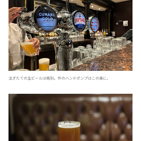
注ぎたての生ビールは格別。件のハンドポンプはこの奥に。