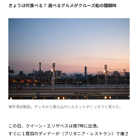
きょうは何食べる？ 選べるグルメがクルーズ船の醍醐味
東京湾出航前。デッキから富士山のシルエットがくっきりと見えた。
この日、クイーン・エリザベスは夜7時に出港。
すぐに１度目のディナーが〈ブリタニア・レストラン〉で催さ