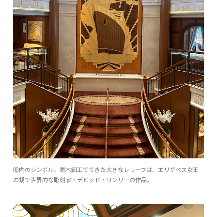
船内のシンボル、寄木細工でできた大きなレリーフは、エリザベス女王
の甥で世界的な彫刻家・デビッド・リンリーの作品。