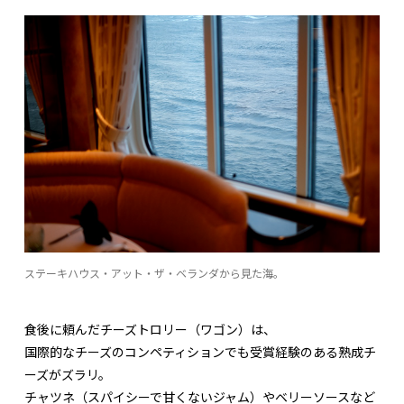
ステーキハウス・アット・ザ・ベランダから見た海。
食後に頼んだチーズトロリー（ワゴン）は、
国際的なチーズのコンペティションでも受賞経験のある熟成チ
ーズがズラリ。
チャツネ（スパイシーで甘くないジャム）やベリーソースなど