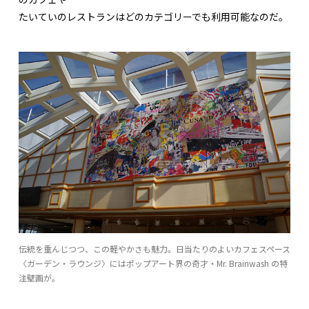
たいていのレストランはどのカテゴリーでも利用可能なのだ。
伝統を重んじつつ、この軽やかさも魅力。日当たりのよいカフェスペース
〈ガーデン・ラウンジ〉にはポップアート界の奇才・Mr. Brainwash の特
注壁画が。