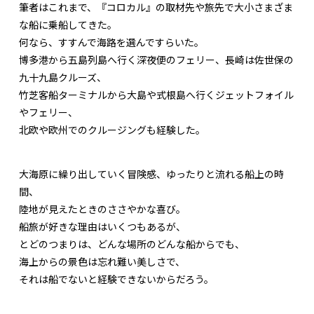
筆者はこれまで、『コロカル』の取材先や旅先で大小さまざま
な船に乗船してきた。
何なら、すすんで海路を選んですらいた。
博多港から五島列島へ行く深夜便のフェリー、長崎は佐世保の
九十九島クルーズ、
竹芝客船ターミナルから大島や式根島へ行くジェットフォイル
やフェリー、
北欧や欧州でのクルージングも経験した。
大海原に繰り出していく冒険感、ゆったりと流れる船上の時
間、
陸地が見えたときのささやかな喜び。
船旅が好きな理由はいくつもあるが、
とどのつまりは、どんな場所のどんな船からでも、
海上からの景色は忘れ難い美しさで、
それは船でないと経験できないからだろう。