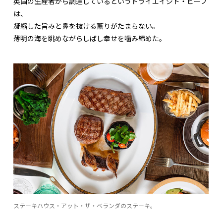
英国の生産者から調達しているというドライエイジド・ビーフ
は、
凝縮した旨みと鼻を抜ける薫りがたまらない。
薄明の海を眺めながらしばし幸せを噛み締めた。
ステーキハウス・アット・ザ・ベランダのステーキ。