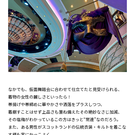
なかでも、仮面舞踏会に合わせて仕立てたと見受けられる、
着物の女性の麗しさといったら！
帯揚げや帯締めに華やかさや洒落をプラスしつつ、
着崩すことはせず上品さも兼ね備えたその絶妙なさじ加減、
その塩梅がわかっているこの方はきっと“常連”なのだろう。
また、ある男性がスコットランドの伝統衣装・キルトを着こな
す様も実にかっこよく、