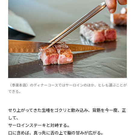
〈季楽本店〉のディナーコースではサーロインのほか、ヒレも選ぶことが
できる。
せり上がってきた生唾をゴクリと飲み込み、背筋を今一度、正
して、
サーロインステーキと対峙する。
口に含めば、真っ先に舌の上で脂の甘みが広がる。