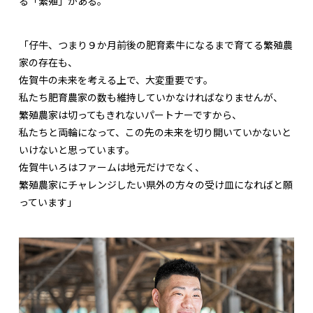
る「繁殖」がある。
「仔牛、つまり９か月前後の肥育素牛になるまで育てる繁殖農
家の存在も、
佐賀牛の未来を考える上で、大変重要です。
私たち肥育農家の数も維持していかなければなりませんが、
繁殖農家は切ってもきれないパートナーですから、
私たちと両輪になって、この先の未来を切り開いていかないと
いけないと思っています。
佐賀牛いろはファームは地元だけでなく、
繁殖農家にチャレンジしたい県外の方々の受け皿になればと願
っています」