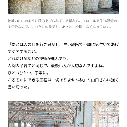
敷地内に山のように積み上げられている稲わら。１ロールで牛16頭分の
１日分なので、これだけの量でも、あっという間になくなっていく。
「あとは人の目を行き届かせ、早い段階で不調に気付いてあげ
てケアすること。
どれだけAIなどの技術が進んでも、
人間の子育てと同じで、最後は人が大切なんですよね。
ひとつひとつ、丁寧に。
おろそかにできる工程は一切ありませんね」と山口さんは強く
言い切った。