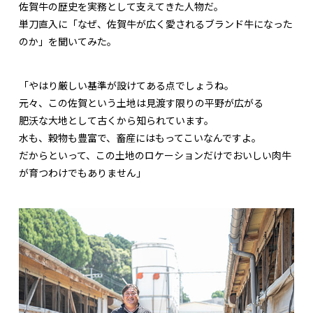
佐賀牛の歴史を実務として支えてきた人物だ。
単刀直入に「なぜ、佐賀牛が広く愛されるブランド牛になった
のか」を聞いてみた。
「やはり厳しい基準が設けてある点でしょうね。
元々、この佐賀という土地は見渡す限りの平野が広がる
肥沃な大地として古くから知られています。
水も、穀物も豊富で、畜産にはもってこいなんですよ。
だからといって、この土地のロケーションだけでおいしい肉牛
が育つわけでもありません」