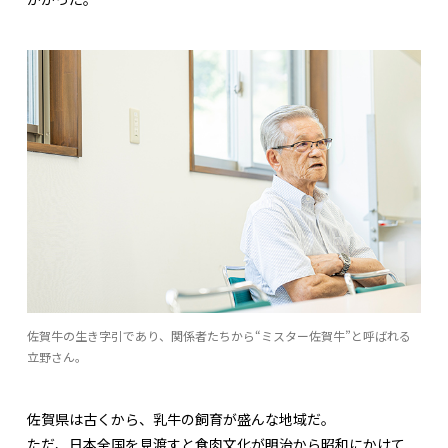
佐賀牛の生き字引であり、関係者たちから“ミスター佐賀牛”と呼ばれる
立野さん。
佐賀県は古くから、乳牛の飼育が盛んな地域だ。
ただ、日本全国を見渡すと食肉文化が明治から昭和にかけて