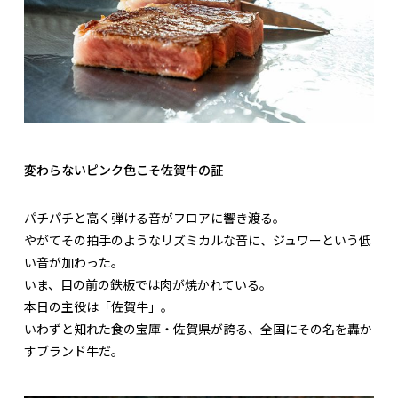
変わらないピンク色こそ佐賀牛の証
パチパチと高く弾ける音がフロアに響き渡る。
やがてその拍手のようなリズミカルな音に、ジュワーという低
い音が加わった。
いま、目の前の鉄板では肉が焼かれている。
本日の主役は「佐賀牛」。
いわずと知れた食の宝庫・佐賀県が誇る、全国にその名を轟か
すブランド牛だ。