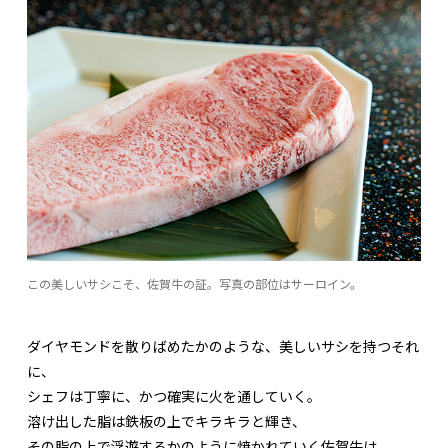
この美しいサシこそ、佐賀牛の証。写真の部位はサーロイン。
ダイヤモンドを散りばめたかのような、美しいサシを持つそれ
に、
シェフは丁寧に、かつ確実に火を通していく。
溶け出した脂は鉄板の上でキラキラと輝き、
その脂の上で浮遊するかのように焼かれていく佐賀牛は、