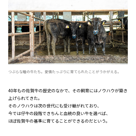
つぶらな瞳の牛たち。愛情たっぷりに育てられたことがうかがえる。
40年もの佐賀牛の歴史のなかで、その飼育にはノウハウが築き
上げられてきた。
そのノウハウは次の世代にも受け継がれており、
今では仔牛の段階できちんと血統の良い牛を選べば、
ほぼ佐賀牛の基準に育てることができるのだという。