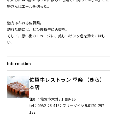
野さんはエールを送った。
魅力あふれる佐賀県。
訪れた際には、ぜひ佐賀牛に舌鼓を。
そして、思い出の１ページに、美しいピンク色を添えてほし
い。
information
佐賀牛レストラン 季楽 （きら）
本店
住所：
佐賀市大財3丁目9-16
tel：
0952-28-4132 フリーダイヤル0120-297-
132