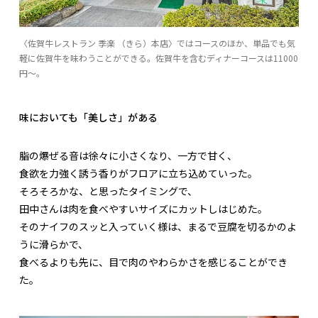
〈佐賀牛レストラン 季楽 （きら）本店〉ではコースのほか、単品でも気
軽に佐賀牛を味わうことができる。佐賀牛を含むディナーコースは11000
円〜。
味においても「美しさ」がある
脂の爆ぜる音は徐々に小さくなり、一方で甘く、
食欲を力強く誘う香りがフロアに立ち込めていった。
そろそろかな、と思ったタイミングで、
田中さんは肉を食べやすいサイズにカットしはじめた。
そのナイフのスッと入っていく様は、まるで豆腐を切るかのよ
うに滑らかで、
食べるよりも先に、目で肉のやわらかさを感じることができ
た。