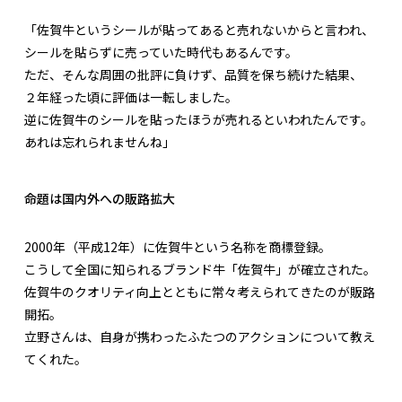
「佐賀牛というシールが貼ってあると売れないからと言われ、
シールを貼らずに売っていた時代もあるんです。
ただ、そんな周囲の批評に負けず、品質を保ち続けた結果、
２年経った頃に評価は一転しました。
逆に佐賀牛のシールを貼ったほうが売れるといわれたんです。
あれは忘れられませんね」
命題は国内外への販路拡大
2000年（平成12年）に佐賀牛という名称を商標登録。
こうして全国に知られるブランド牛「佐賀牛」が確立された。
佐賀牛のクオリティ向上とともに常々考えられてきたのが販路
開拓。
立野さんは、自身が携わったふたつのアクションについて教え
てくれた。