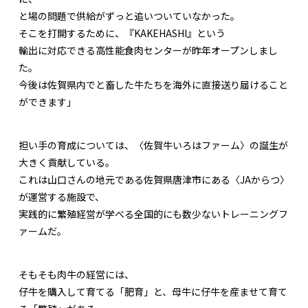
と場の問題で供給がずっと追いついていなかった。
そこを打開するために、『KAKEHASHI』という
輸出に対応できる高性能食肉センターが昨年オープンしまし
た。
今後は佐賀県内でと畜した牛たちを海外に直接送り届けること
ができます」
担い手の育成については、〈佐賀牛いろはファーム〉の誕生が
大きく貢献している。
これは山口さんの地元である佐賀県唐津市にある〈JAからつ〉
が運営する施設で、
実践的に繁殖経営が学べる全国的にも数少ないトレーニングフ
ァームだ。
そもそも肉牛の経営には、
仔牛を購入して育てる「肥育」と、母牛に仔牛を産ませて育て