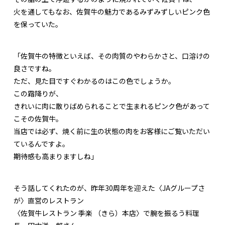
火を通してもなお、佐賀牛の魅力であるみずみずしいピンク色
を保っていた。
「佐賀牛の特徴といえば、その肉質のやわらかさと、口溶けの
良さですね。
ただ、見た目ですぐわかるのはこの色でしょうか。
この霜降りが、
きれいに肉に散りばめられることで生まれるピンク色があって
こその佐賀牛。
当店では必ず、焼く前に生の状態の肉をお客様にご覧いただい
ているんですよ。
期待感も高まりますしね」
そう話してくれたのが、昨年30周年を迎えた〈JAグループさ
が〉直営のレストラン
〈佐賀牛レストラン 季楽 （きら）本店〉で腕を振るう料理