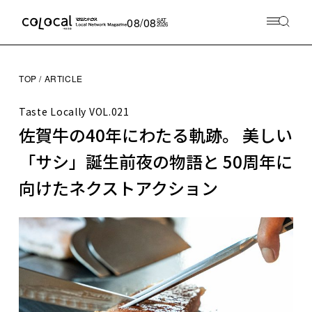
08/08
SAT
2026
TOP
ARTICLE
Taste Locally
VOL.021
佐賀牛の40年にわたる軌跡。 美しい
「サシ」誕生前夜の物語と 50周年に
向けたネクストアクション