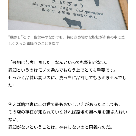
“艶さし”とは、佐賀牛のなかでも、特にきめ細かな脂肪が赤身の中に美
しく入った霜降りのことを指す。
「最初は苦労しました。なんといっても認知がない。
認知というのはモノを選んでもらう上でとても重要です。
せっかく品質は高いのに、真っ当に品評してもらえませんでし
た」
例えば路地裏にこの世で最もおいしい店があったとしても、
その店の存在が知られていなければ路地の奥へ足を運ぶ人はい
ない。
認知がないということは、存在しないのと同義なのだ。