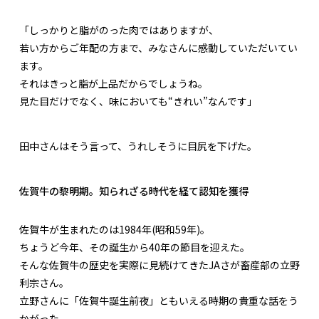
「しっかりと脂がのった肉ではありますが、
若い方からご年配の方まで、みなさんに感動していただいてい
ます。
それはきっと脂が上品だからでしょうね。
見た目だけでなく、味においても“きれい”なんです」
田中さんはそう言って、うれしそうに目尻を下げた。
佐賀牛の黎明期。知られざる時代を経て認知を獲得
佐賀牛が生まれたのは1984年(昭和59年)。
ちょうど今年、その誕生から40年の節目を迎えた。
そんな佐賀牛の歴史を実際に見続けてきたJAさが畜産部の立野
利宗さん。
立野さんに「佐賀牛誕生前夜」ともいえる時期の貴重な話をう
かがった。