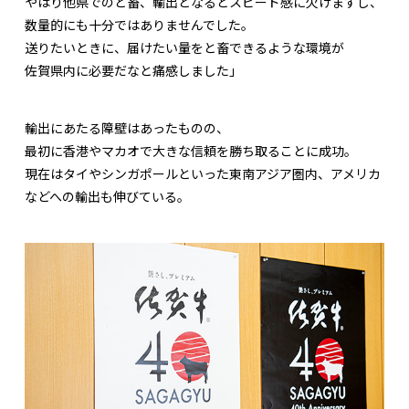
やはり他県でのと畜、輸出となるとスピード感に欠けますし、
数量的にも十分ではありませんでした。
送りたいときに、届けたい量をと畜できるような環境が
佐賀県内に必要だなと痛感しました」
輸出にあたる障壁はあったものの、
最初に香港やマカオで大きな信頼を勝ち取ることに成功。
現在はタイやシンガポールといった東南アジア圏内、アメリカ
などへの輸出も伸びている。