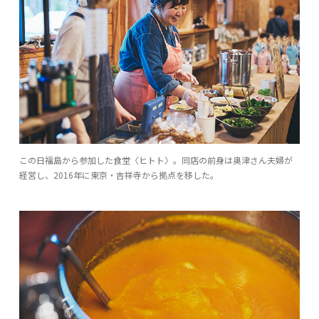
この日福島から参加した食堂〈ヒトト〉。同店の前身は奥津さん夫婦が
経営し、2016年に東京・吉祥寺から拠点を移した。