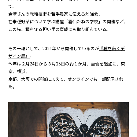
て、
岩﨑さんの栽培技術を若手農家に伝える勉強会、
在来種野菜について学ぶ講座「雲仙たねの学校」の開催など、
この先、種を守る担い手の育成にも取り組んでいる。
その一環として、2021年から開催しているのが
『種を蒔くデ
ザイン展』
。
今年は２月24日から３月25日の約１か月、雲仙を起点に、東
京、横浜、
京都、大阪での開催に加えて、オンラインでも一部配信され
た。