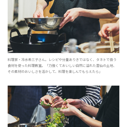
料理家・冷水希三子さん。レシピや分量ありきではなく、タネトで扱う
食材を使った料理教室。「力強くておいしい自然に溢れた雲仙の土地、
その素材のおいしさを活かして、料理を楽しんでもらえたら」