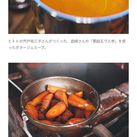
ヒトトの宍戸佑三子さんがつくった、岩﨑さんの「黒田五寸人参」を使
ったポタージュスープ。