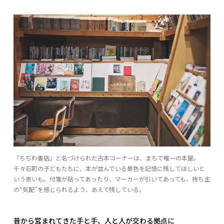
「ちぢわ書店」と名づけられた古本コーナーは、まちで唯一の本屋。
千々石町の子どもたちに、本が並んでいる景色を記憶に残してほしいと
いう思いも。付箋が貼ってあったり、マーカーが引いてあっても、持ち主
の“気配”を感じられるよう、あえて残している。
昔から営まれてきた手と手、人と人が交わる拠点に