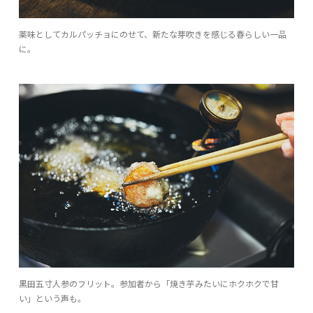
薬味としてカルパッチョにのせて、新たな芽吹きを感じる春らしい一品
に。
黒田五寸人参のフリット。参加者から「焼き芋みたいにホクホクで甘
い」という声も。