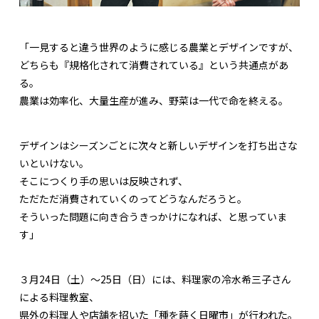
「一見すると違う世界のように感じる農業とデザインですが、
どちらも『規格化されて消費されている』という共通点があ
る。
農業は効率化、大量生産が進み、野菜は一代で命を終える。
デザインはシーズンごとに次々と新しいデザインを打ち出さな
いといけない。
そこにつくり手の思いは反映されず、
ただただ消費されていくのってどうなんだろうと。
そういった問題に向き合うきっかけになれば、と思っていま
す」
３月24日（土）〜25日（日）には、料理家の冷水希三子さん
による料理教室、
県外の料理人や店舗を招いた「種を蒔く日曜市」が行われた。