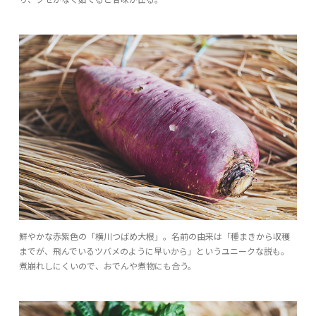
鮮やかな赤紫色の「横川つばめ大根」。名前の由来は「種まきから収穫
までが、飛んでいるツバメのように早いから」というユニークな説も。
煮崩れしにくいので、おでんや煮物にも合う。