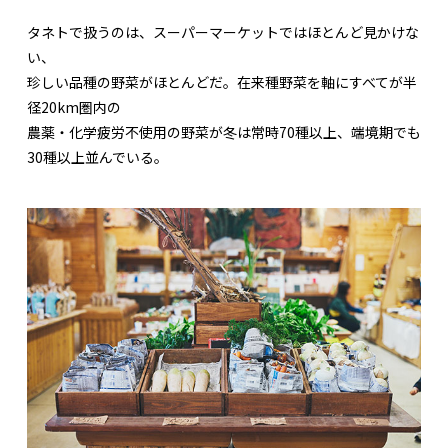
タネトで扱うのは、スーパーマーケットではほとんど見かけな
い、
珍しい品種の野菜がほとんどだ。在来種野菜を軸にすべてが半
径20km圏内の
農薬・化学疲労不使用の野菜が冬は常時70種以上、端境期でも
30種以上並んでいる。