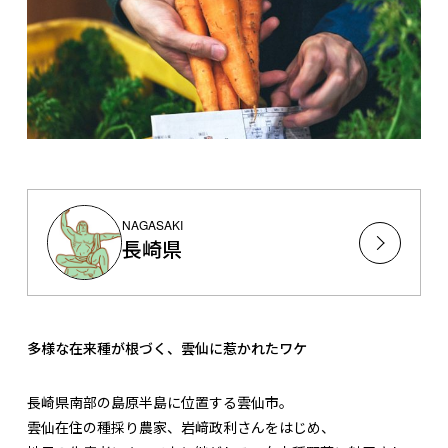
NAGASAKI
長崎県
多様な在来種が根づく、雲仙に惹かれたワケ
長崎県南部の島原半島に位置する雲仙市。
雲仙在住の種採り農家、岩﨑政利さんをはじめ、