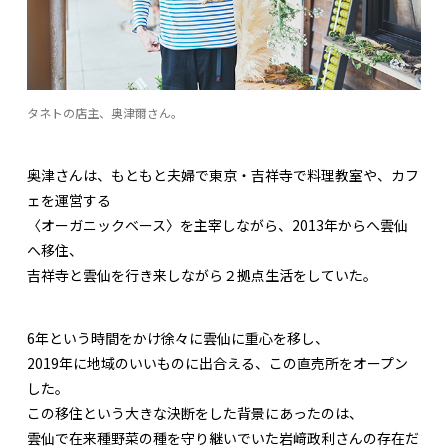
タネトの店主、奥津爾さん。
奥津さんは、もともと夫婦で東京・吉祥寺で料理教室や、カフ
ェを運営する
〈オーガニックベース〉を主宰しながら、2013年からへ雲仙
へ移住、
吉祥寺と雲仙を行き来しながら２拠点生活をしていた。
6年という時間をかけ徐々に雲仙に重心を移し、
2019年に地域のいいものに出合える、この直売所をオープン
した。
この移住という大きな決断をした背景にあったのは、
雲仙で在来種野菜の種を守り継いでいた岩﨑政利さんの存在だ