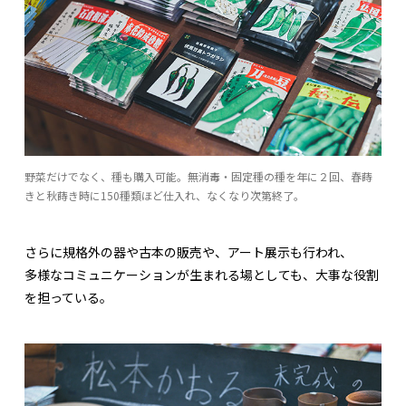
野菜だけでなく、種も購入可能。無消毒・固定種の種を年に２回、春蒔
きと秋蒔き時に150種類ほど仕入れ、なくなり次第終了。
さらに規格外の器や古本の販売や、アート展示も行われ、
多様なコミュニケーションが生まれる場としても、大事な役割
を担っている。