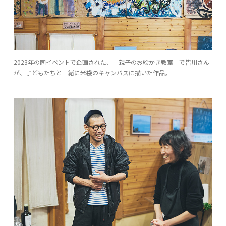
2023年の同イベントで企画された、「親子のお絵かき教室」で皆川さん
が、子どもたちと一緒に米袋のキャンバスに描いた作品。