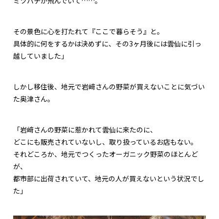
ミツバチが飛んでいて……。
その景色に心を打たれて『ここで暮らそう』と。
具体的に何をするかは決めずに、その3ヶ月後には雲仙に引っ
越していました」
しかし移住後、地元で岩﨑さんの野菜が買えないことに気づい
た奥津さん。
「岩﨑さんの野菜に惹かれて雲仙に来たのに、
どこにも販売されていないし、取り扱っているお店もない。
それどころか、地元でつくったオーガニック野菜のほとんど
が、
都市部に出荷されていて、地元の人が買えないという状況でし
た」