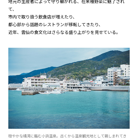
地元の生産者によって守り継がれる、在来種野菜に魅了され
て、
市内で取り扱う飲食店が増えたり、
都心部から話題のレストランが移転してきたり、
近年、雲仙の食文化はさらなる盛り上がりを見せている。
穏やかな橘湾に臨む小浜温泉。古くから温泉観光地として親しまれてき