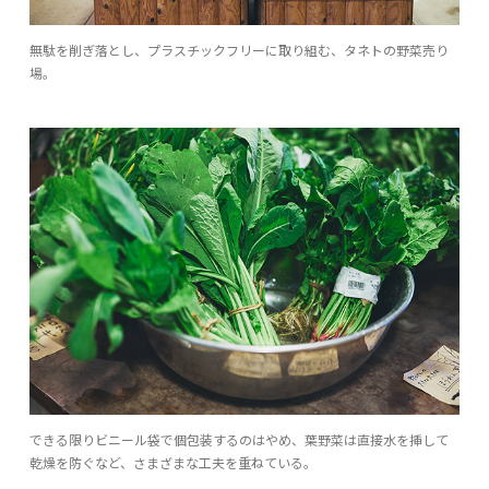
無駄を削ぎ落とし、プラスチックフリーに取り組む、タネトの野菜売り
場。
できる限りビニール袋で個包装するのはやめ、葉野菜は直接水を挿して
乾燥を防ぐなど、さまざまな工夫を重ねている。