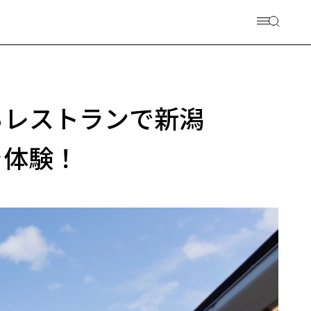
るレストランで新潟
を体験！