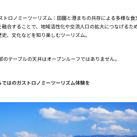
ガストロノミーツーリズム：田園と港まちの共存による多様な食
を融合することで、地域活性化や交流人口の拡大につなげるた
歴史、文化などを知り楽しむツーリズム。
一部のテーブルの天井はオープンルーフではありません。
らではのガストロノミーツーリズム体験を