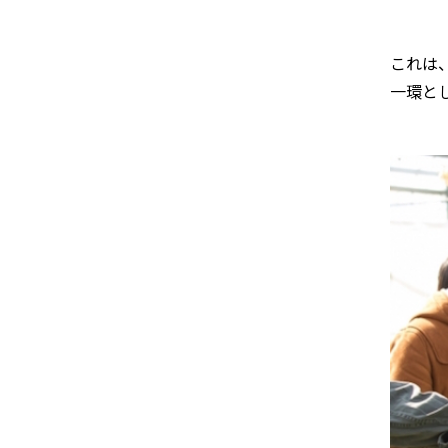
これは
一環と