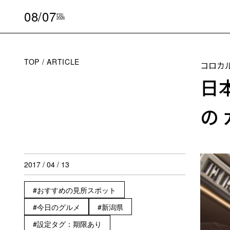
08/07
FRI
2026
TOP
ARTICLE
コロカ
日
の
2017 / 04 / 13
おすすめの見所スポット
今日のグルメ
新潟県
設定タグ：期限あり