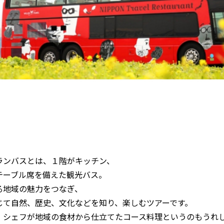
ランバスとは、１階がキッチン、
テーブル席を備えた観光バス。
る地域の魅力をつなぎ、
じて自然、歴史、文化などを知り、楽しむツアーです。
、シェフが地域の食材から仕立てたコース料理というのもうれ