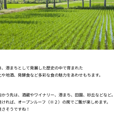
は、港まちとして発展した歴史の中で育まれた
化や地酒、発酵食など多彩な食の魅力をあわせもちます。
向かう先は、酒蔵やワイナリー、港まち、田園、砂丘などなど
良ければ、オープンルーフ（※２）の席でご飯が楽しめます。
良さそうですね！