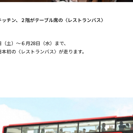
キッチン、２階がテーブル席の〈レストランバス〉
日（土）〜６月28日（水）まで、
日本初の〈レストランバス〉が走ります。