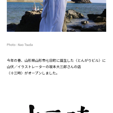
Photo : Nao Tsuda
今年の春、山形県山形市七日町に誕生した〈とんがりビル〉に
山伏／イラストレーターの坂本大三郎さんの店
〈十三時〉がオープンしました。