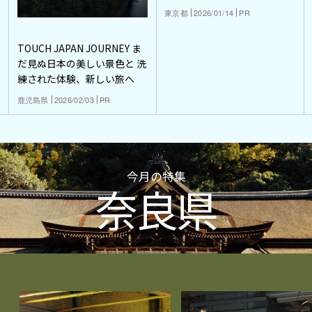
東京都
2026/01/14
PR
TOUCH JAPAN JOURNEY ま
だ見ぬ日本の美しい景色と 洗
練された体験、新しい旅へ
鹿児島県
2026/02/03
PR
今月の特集
奈良県