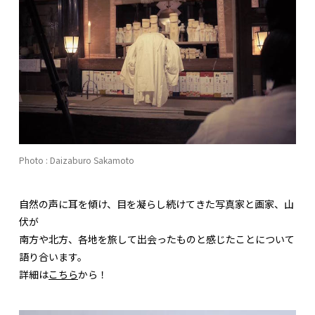
Photo : Daizaburo Sakamoto
自然の声に耳を傾け、目を凝らし続けてきた写真家と画家、山
伏が
南方や北方、各地を旅して出会ったものと感じたことについて
語り合います。
詳細は
こちら
から！