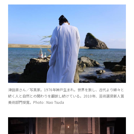
津田直さん／写真家。1976年神戸生まれ。世界を旅し、古代より綿々と
続く人と自然との関わりを翻訳し続けている。2010年、芸術選奨新人賞
美術部門受賞。Photo : Nao Tsuda