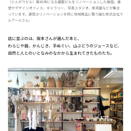
〈とんがりビル〉築40年になる雑居ビルをリノベーションした施設。食
堂やデザインオフィス、ギャラリー、写真スタジオ、家具屋などが集ま
っています。運営はリノベーションを核に地域再生に取り組む株式会社マ
ルアールさん。
店に並ぶのは、坂本さんが選んだ本と、
わらじや器、かんじき、手ぬぐい、山ぶどうのジュースなど、
自然と人とのいとなみのなかから生まれてきたものたち。