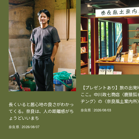
【プレゼントあり】旅の出発
ここ。中川政七商店〈鹿猿狐
ヂング〉の〈奈良風土案内所
長くいると居心地の良さがわかっ
奈良県
2026/08/03
てくる。奈良は、人の距離感がち
ょうどいいまち
奈良県
2026/08/07