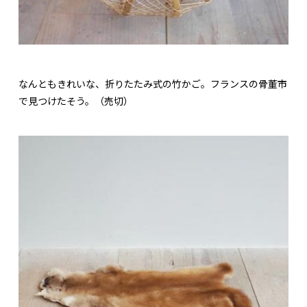
なんともきれいな、折りたたみ式の竹かご。フランスの骨董市
で見つけたそう。（売切）