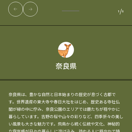
/
1
6
奈良県
奈良県は、豊かな自然と日本始まりの歴史が息づく古都で
す。世界遺産の東大寺や春日大社をはじめ、歴史ある寺社仏
閣が緑の中に佇み、奈良公園のエリアでは鹿たちが穏やかに
暮らしています。吉野の桜や山々の彩りなど、四季折々の美し
い風景も大きな魅力です。飛鳥から続く伝統や文化、神秘的
な空気感が日々の暮らしに溶け込み、訪れる人に穏やかで特