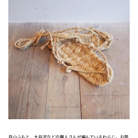
月山ふもと、大井沢などの職人さんが編んでいるわらじ。お祭