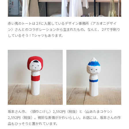
赤い鬼のトートは２Fに入居しているデザイン事務所〈アカオニデザイ
ン〉さんとのコラボレーションから生まれたもの。なんと、２Fで手刷り
しているそう！Tシャツもあります。
坂本さん作、〈頭巾こけし〉2,592円（税抜）と〈山あたまコケシ〉
2,592円（税抜）。微妙な表情がかわいらしい。お店には、坂本さんの作
品もひっそりと置かれています。