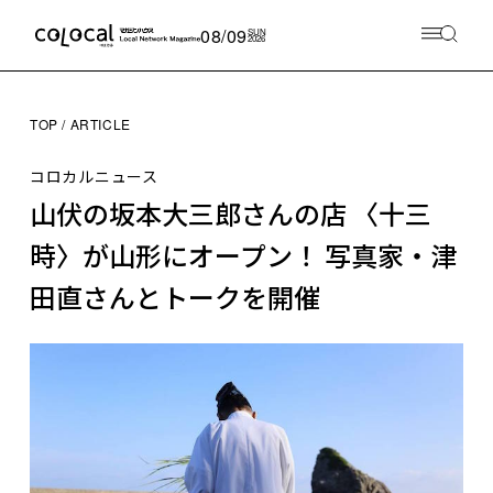
08/09
SUN
2026
TOP
ARTICLE
コロカルニュース
山伏の坂本大三郎さんの店 〈十三
時〉が山形にオープン！ 写真家・津
田直さんとトークを開催