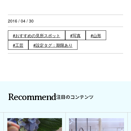
2016 / 04 / 30
おすすめの見所スポット
写真
山形
工芸
設定タグ：期限あり
Recommend
注目のコンテンツ