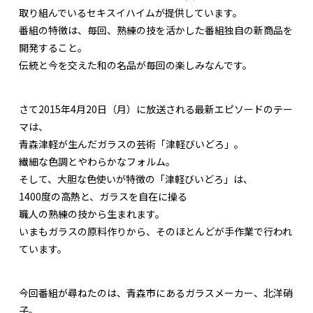
取り組んでいるセキスイハイムが提供しています。
番組の特徴は、毎回、熟練の技を活かした番組独自の新商品を
開発すること。
伝統と今を交えた和の名品が毎回の楽しみなんです。
さて2015年4月20日（月）に放送される最新エピソードのテー
マは、
青森津軽が生んだガラスの芸術「津軽びいどろ」。
繊細な色調とやわらかなフォルム。
そして、大胆な色使いが特徴の「津軽びいどろ」は、
1400度の高熱と、ガラスを自在に操る
職人の熟練の技から生まれます。
いまもガラスの原料作りから、そのほとんどが手作業で行われ
ています。
今回番組が尋ねたのは、青森市にあるガラスメーカー、北洋硝
子。