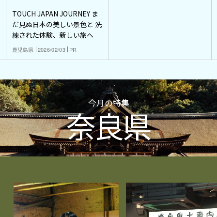
TOUCH JAPAN JOURNEY ま
だ見ぬ日本の美しい景色と 洗
練された体験、新しい旅へ
鹿児島県
2026/02/03
PR
今月の特集
奈良県