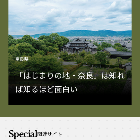
奈良県
「はじまりの地・奈良」は知れ
ば知るほど面白い
Special
関連サイト