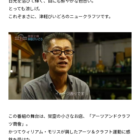
日光を浴びて輝く、目にも鮮やかな色合い。
とっても涼しげ。
これぞまさに、津軽びいどろのニュークラフツです。
この番組の舞台は、架空の小さなお店、「アーツアンドクラフ
ツ商會」。
かつてウィリアム・モリスが興したアーツ＆クラフト運動に感
銘を受けた