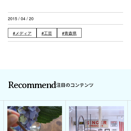
2015 / 04 / 20
メディア
工芸
青森県
Recommend
注目のコンテンツ