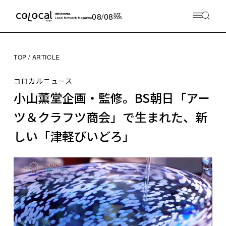
08/08
SAT
2026
TOP
ARTICLE
コロカルニュース
小山薫堂企画・監修。BS朝日「アー
ツ＆クラフツ商会」で生まれた、新
しい「津軽びいどろ」