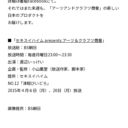
詳細は番組Facebookにて。
それではまた来週も、「アーツアンドクラフツ商會」の新しい
日本のプロダクトを
お届けします。
■「
セキスイハイム presents アーツ＆クラフツ商會
」
放送局：BS朝日
放送時間：毎週月曜日23:00〜23:30
出演：渡辺いっけい
企画・監修：小山薫堂（放送作家、脚本家）
提供：セキスイハイム
NO.12「津軽びいどろ」
2015年４月６日（月）、20日（月）放送
画像提供：BS朝日