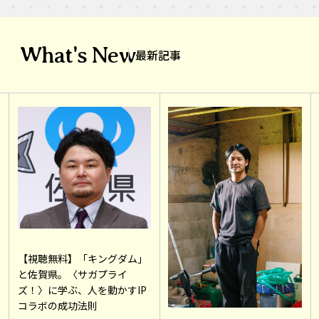
What's New
最新記事
【視聴無料】「キングダム」
と佐賀県。〈サガプライ
ズ！〉に学ぶ、人を動かすIP
コラボの成功法則