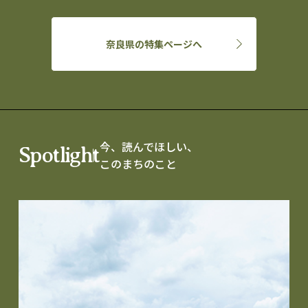
奈良県の特集ページへ
今、読んでほしい、
Spotlight
このまちのこと