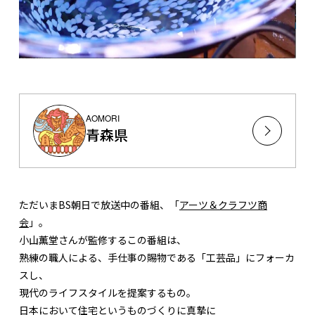
AOMORI
青森県
ただいまBS朝日で放送中の番組、「
アーツ＆クラフツ商
会
」。
小山薫堂さんが監修するこの番組は、
熟練の職人による、手仕事の賜物である「工芸品」にフォーカ
スし、
現代のライフスタイルを提案するもの。
日本において住宅というものづくりに真摯に