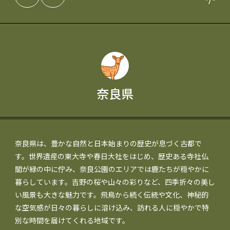
奈良県
奈良県は、豊かな自然と日本始まりの歴史が息づく古都で
す。世界遺産の東大寺や春日大社をはじめ、歴史ある寺社仏
閣が緑の中に佇み、奈良公園のエリアでは鹿たちが穏やかに
暮らしています。吉野の桜や山々の彩りなど、四季折々の美し
い風景も大きな魅力です。飛鳥から続く伝統や文化、神秘的
な空気感が日々の暮らしに溶け込み、訪れる人に穏やかで特
別な時間を届けてくれる地域です。