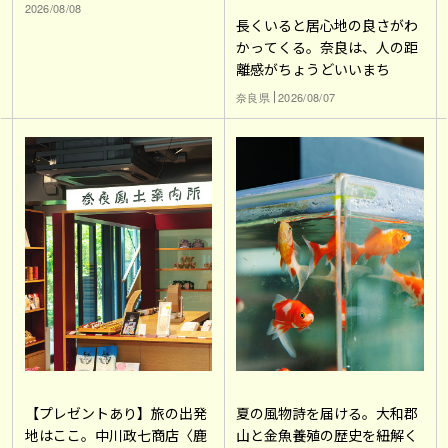
2026/08/08
長くいると居心地の良さがわ
かってくる。奈良は、人の距
離感がちょうどいいまち
奈良県
2026/08/07
【プレゼントあり】旅の出発
夏の風物詩を届ける。大和郡
地はここ。中川政七商店〈鹿
山と金魚養殖の歴史を紐解く