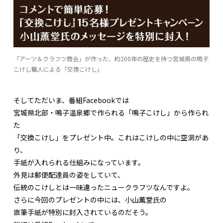
「アーツ＆クラフツ商会」が作った、約200年の歴史を持つ宮城県の鳴子
こけし職人による「交換こけし」
そしてただいま、番組Facebookでは
宮城県北部・鳴子温泉郷で作られる「鳴子こけし」から作られ
た
「交換こけし」をプレゼント中。これはこけしの中に空洞があ
り、
手紙が入れられる仕組みになっています。
外見は郵便配達員の姿をしていて、
伝統のこけしとは一味違ったニュークラフツなんですよ。
さらに今回のプレゼントの中には、小山薫堂氏の
直筆手紙が特別に封入されているのだそう。