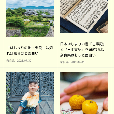
日本はじまりの書『古事記』
「はじまりの地・奈良」は知
と『日本書紀』を紐解けば、
れば知るほど面白い
奈良県はもっと面白い
奈良県
2026/07/30
奈良県
2026/07/28