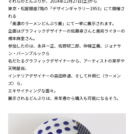
それらのどんぶりが、2014年12月27日(土)から
東京・松屋銀座7階の「デザインギャラリー1953」にて開催さ
れる
「美濃のラーメンどんぶり展」にて一挙に展示されます。
企画はグラフィックデザイナーの佐藤卓さんと美術ライターの
橋本麻里さん。
参加したのは、永井一正、佐野研二郎、仲條正義、ジョナサ
ン・バーンブルックら
名だたるグラフィックデザイナーから、アーティストの束芋や
天明屋尚、
インテリアデザイナーの森田恭通、そして片桐仁（ラーメン
ズ）ら、
エキサイティングな面々。
展示されるどんぶりは、来年春から購入も可能になるそう。