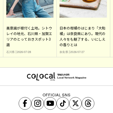
美意識が根付く土地。シトウ
日本の柑橘のはじまり「大和
レイの地元、石川県・加賀エ
橘」は奈良県にあり。現代の
リアのとっておきスポット3
人々をも魅了する、いにしえ
選
の香りとは
石川県
2026/07/28
奈良県
2026/07/27
OFFICIAL SNS