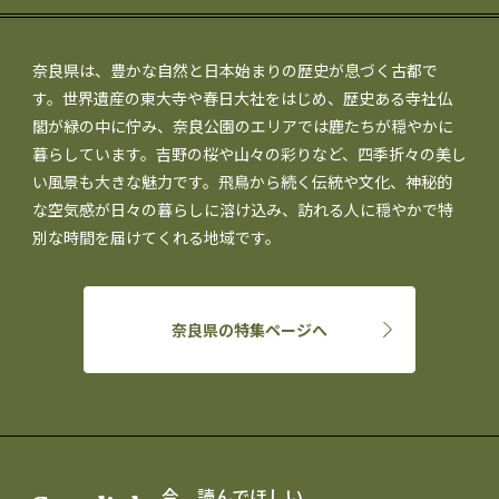
奈良県は、豊かな自然と日本始まりの歴史が息づく古都で
す。世界遺産の東大寺や春日大社をはじめ、歴史ある寺社仏
閣が緑の中に佇み、奈良公園のエリアでは鹿たちが穏やかに
暮らしています。吉野の桜や山々の彩りなど、四季折々の美し
い風景も大きな魅力です。飛鳥から続く伝統や文化、神秘的
な空気感が日々の暮らしに溶け込み、訪れる人に穏やかで特
別な時間を届けてくれる地域です。
奈良県の特集ページへ
今、読んでほしい、