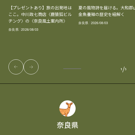
【プレゼントあり】旅の出発地は
夏の風物詩を届ける。大和郡
ここ。中川政七商店〈鹿猿狐ビル
金魚養殖の歴史を紐解く
ヂング〉の〈奈良風土案内所〉
奈良県
2026/08/03
奈良県
2026/08/03
/
1
5
奈良県