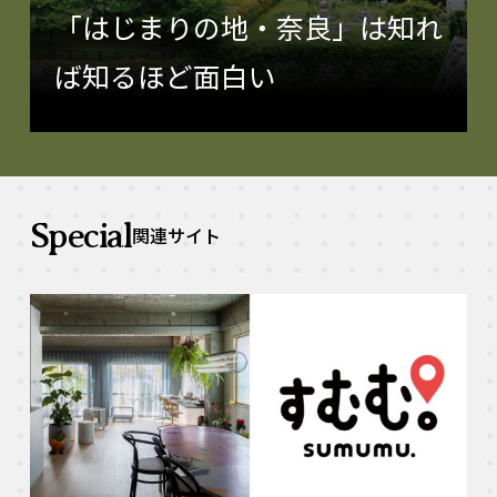
「はじまりの地・奈良」は知れ
ば知るほど面白い
Special
関連サイト