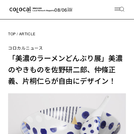
08/06
THU
2026
TOP
ARTICLE
コロカルニュース
「美濃のラーメンどんぶり展」美濃
のやきものを佐野研二郎、仲條正
義、片桐仁らが自由にデザイン！