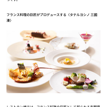
フランス料理の巨匠がプロデュースする〈タテルヨシノ 三國
湊〉
レストラン棟では、フランス料理の巨匠として知られる吉野建