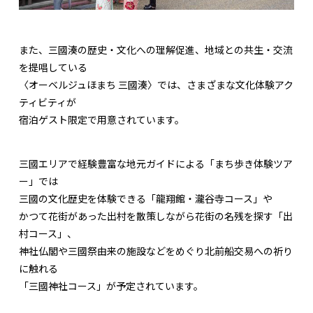
また、三國湊の歴史・文化への理解促進、地域との共生・交流
を提唱している
〈オーベルジュほまち 三國湊〉では、さまざまな文化体験アク
ティビティが
宿泊ゲスト限定で用意されています。
三國エリアで経験豊富な地元ガイドによる「まち歩き体験ツア
ー」では
三國の文化歴史を体験できる「龍翔館・瀧谷寺コース」や
かつて花街があった出村を散策しながら花街の名残を探す「出
村コース」、
神社仏閣や三國祭由来の施設などをめぐり北前船交易への祈り
に触れる
「三國神社コース」が予定されています。