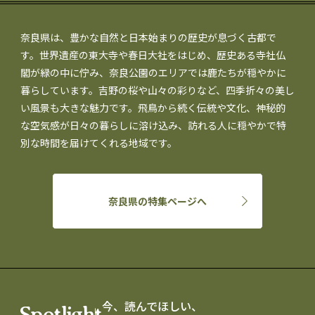
奈良県は、豊かな自然と日本始まりの歴史が息づく古都で
す。世界遺産の東大寺や春日大社をはじめ、歴史ある寺社仏
閣が緑の中に佇み、奈良公園のエリアでは鹿たちが穏やかに
暮らしています。吉野の桜や山々の彩りなど、四季折々の美し
い風景も大きな魅力です。飛鳥から続く伝統や文化、神秘的
な空気感が日々の暮らしに溶け込み、訪れる人に穏やかで特
別な時間を届けてくれる地域です。
奈良県の特集ページへ
今、読んでほしい、
Spotlight