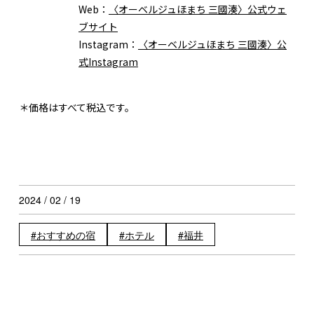
Web：
〈オーベルジュほまち 三國湊〉公式ウェ
ブサイト
Instagram：
〈オーベルジュほまち 三國湊〉公
式Instagram
＊価格はすべて税込です。
2024 / 02 / 19
おすすめの宿
ホテル
福井