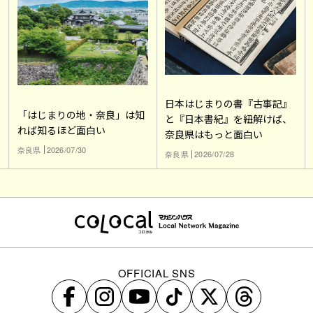
日本はじまりの書『古事記』
「はじまりの地・奈良」は知
と『日本書紀』を紐解けば、
れば知るほど面白い
奈良県はもっと面白い
奈良県
2026/07/30
奈良県
2026/07/28
OFFICIAL SNS