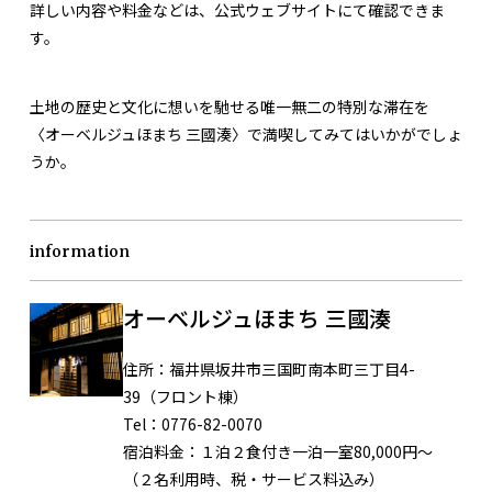
詳しい内容や料金などは、公式ウェブサイトにて確認できま
す。
土地の歴史と文化に想いを馳せる唯一無二の特別な滞在を
〈オーベルジュほまち 三國湊〉で満喫してみてはいかがでしょ
うか。
information
オーベルジュほまち 三國湊
住所：
福井県坂井市三国町南本町三丁目4-
39（フロント棟）
Tel：
0776-82-0070
宿泊料金：
１泊２食付き一泊一室80,000円〜
（２名利用時、税・サービス料込み）