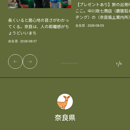
【プレゼントあり】旅の出発
ここ。中川政七商店〈鹿猿狐
ヂング〉の〈奈良風土案内所
長くいると居心地の良さがわかっ
奈良県
2026/08/03
てくる。奈良は、人の距離感がち
ょうどいいまち
奈良県
2026/08/07
/
1
6
奈良県