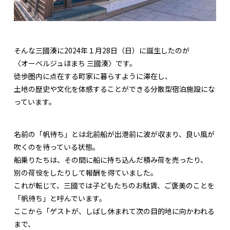
そんな三國湊に2024年１月28日（日）に誕生したのが
〈オーベルジュほまち 三國湊〉です。
徒歩圏内に点在する町家に暮らすように滞在し、
土地の歴史や文化を体感することができる分散型宿泊施設にな
っています。
名前の「帆待ち」とは北前船が出港前に波が収まり、良い風が
吹くのを待っている状態。
船乗りたちは、その間に船に持ち込んだ積み荷を売ったり、
別の荷役をしたりして報酬を得ていました。
これが転じて、三國では子どもたちのお駄賃、ご褒美のことを
「帆待ち」と呼んでいます。
ここから「ゲストが、しばし休まれて次の目的地に向かわれる
まで、