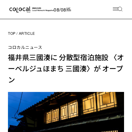
08/08
SAT
2026
TOP
ARTICLE
コロカルニュース
福井県三國湊に 分散型宿泊施設 〈オ
ーベルジュほまち 三國湊〉が オープ
ン