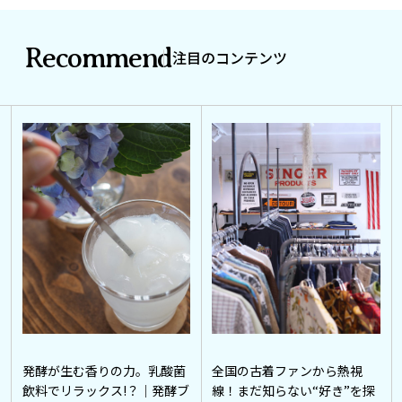
Recommend
注目のコンテンツ
発酵が生む香りの力。乳酸菌
全国の古着ファンから熱視
飲料でリラックス!？｜発酵ブ
線！まだ知らない“好き”を探