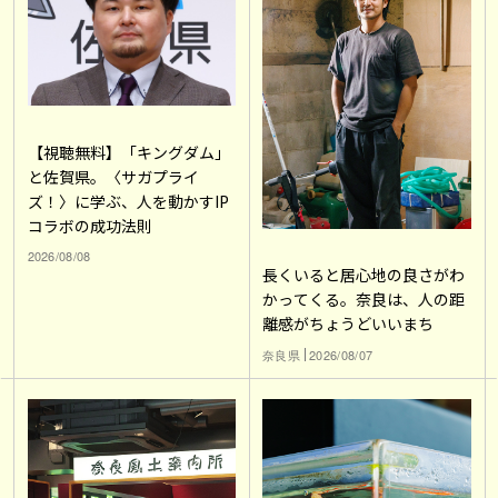
【視聴無料】「キングダム」
と佐賀県。〈サガプライ
ズ！〉に学ぶ、人を動かすIP
コラボの成功法則
2026/08/08
長くいると居心地の良さがわ
かってくる。奈良は、人の距
離感がちょうどいいまち
奈良県
2026/08/07