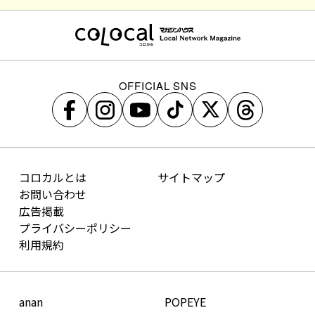
OFFICIAL SNS
コロカルとは
サイトマップ
お問い合わせ
広告掲載
プライバシーポリシー
利用規約
anan
POPEYE