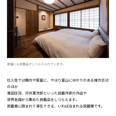
客室にも民藝品がしつらえられています。
杜人舎では館内や客室に、やはり富山にゆかりのある棟方志功
のほか
濱田庄司、河井寛次郎といった民藝作家の作品や
世界各国から集めた民藝品をしつらえます。
民藝美に囲まれて滞在できる、いわば泊まれる民藝館です。