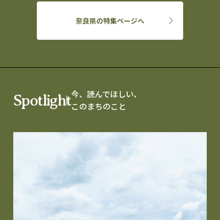
奈良県の特集ページへ
今、読んでほしい、
Spotlight
このまちのこと