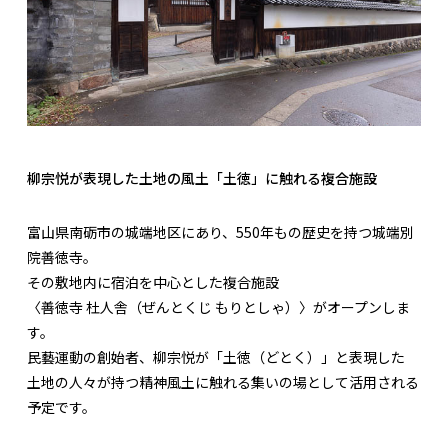
柳宗悦が表現した土地の風土「土徳」に触れる複合施設
富山県南砺市の城端地区にあり、550年もの歴史を持つ城端別
院善徳寺。
その敷地内に宿泊を中心とした複合施設
〈善徳寺 杜人舎（ぜんとくじ もりとしゃ）〉がオープンしま
す。
民藝運動の創始者、柳宗悦が「土徳（どとく）」と表現した
土地の人々が持つ精神風土に触れる集いの場として活用される
予定です。