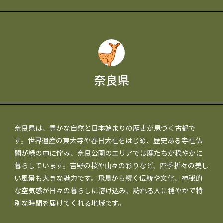
奈良県
奈良県は、豊かな自然と日本始まりの歴史が息づく古都で
す。世界遺産の東大寺や春日大社をはじめ、歴史ある寺社仏
閣が緑の中に佇み、奈良公園のエリアでは鹿たちが穏やかに
暮らしています。吉野の桜や山々の彩りなど、四季折々の美し
い風景も大きな魅力です。飛鳥から続く伝統や文化、神秘的
な空気感が日々の暮らしに溶け込み、訪れる人に穏やかで特
別な時間を届けてくれる地域です。