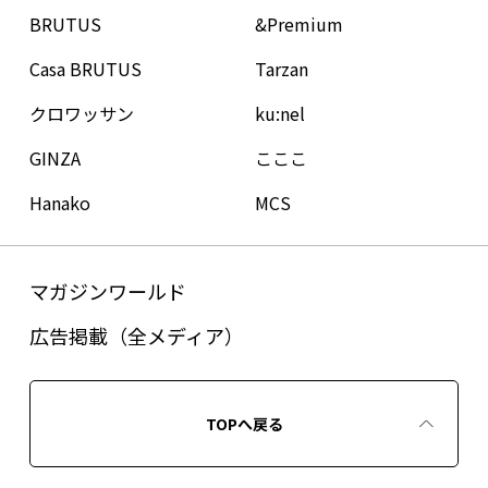
BRUTUS
&Premium
Casa BRUTUS
Tarzan
クロワッサン
ku:nel
GINZA
こここ
Hanako
MCS
マガジンワールド
広告掲載（全メディア）
TOPへ戻る