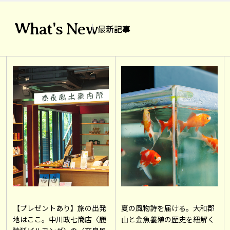
What's New
最新記事
【プレゼントあり】旅の出発
夏の風物詩を届ける。大和郡
地はここ。中川政七商店〈鹿
山と金魚養殖の歴史を紐解く