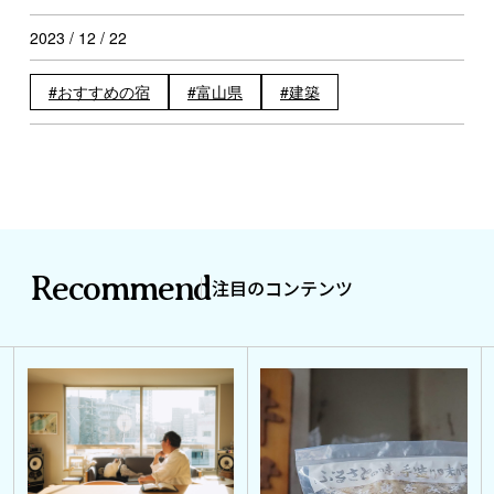
2023 / 12 / 22
おすすめの宿
富山県
建築
Recommend
注目のコンテンツ