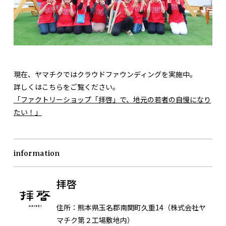
現在、ヤマチクではクラウドファウンディングを実施中。
詳しくはこちらをご覧ください。
「ファクトリーショップ「拝啓」で、地元の若者の自慢になり
たい！」
information
拝啓
住所：
熊本県玉名郡南関町久重14（株式会社ヤ
マチク第２工場敷地内）