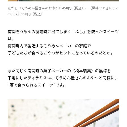
左から〈そうめん屋さんのおやつ〉450円（税込）、〈黒棒でできたティ
ラミス〉550円（税込）
南関そうめんの製造時に出てしまう「ふし」を使ったスイーツ
は、
南関町内で製造するそうめんメーカーの家庭で
子どもたちが食べるおやつがヒントになっているのだとか。
また同じく南関町の菓子メーカーの〈橋本製菓〉の黒棒を
下地にしたティラミスは、そうめん屋さんのおやつと同様に、
“箸で食べられるスイーツ”です。