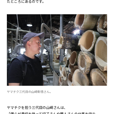
たところにあるのです。
ヤマチク三代目の山﨑彰悟さん。
ヤマチクを担う三代目の山﨑さんは、
「僕らが責任を持って切子さんや職人さんの仕事を守り、