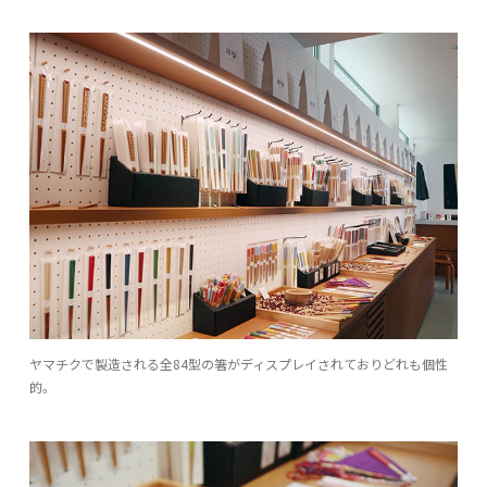
ヤマチクで製造される全84型の箸がディスプレイされておりどれも個性
的。