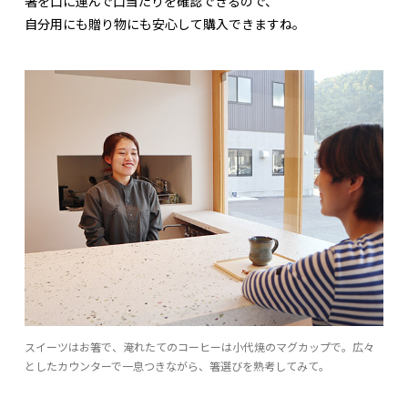
箸を口に運んで口当たりを確認できるので、
自分用にも贈り物にも安心して購入できますね。
スイーツはお箸で、淹れたてのコーヒーは小代焼のマグカップで。広々
としたカウンターで一息つきながら、箸選びを熟考してみて。