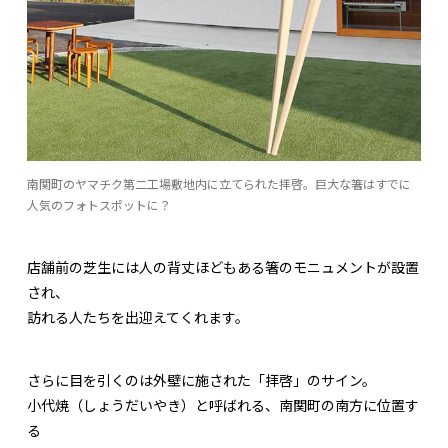
南関町のヤマチク第二工場敷地内に立てられた拝啓。巨大な箸はすでに
人気のフォトスポットに？
店舗前の芝生には人の背丈ほどもある箸のモニュメントが設置
され、
訪れる人たちを出迎えてくれます。
さらに目を引くのは外壁に施された「拝啓」のサイン。
小代焼（しょうだいやき）と呼ばれる、南関町の南方に位置す
る