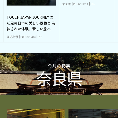
東京都
2026/01/14
PR
TOUCH JAPAN JOURNEY ま
だ見ぬ日本の美しい景色と 洗
練された体験、新しい旅へ
鹿児島県
2026/02/03
PR
今月の特集
奈良県