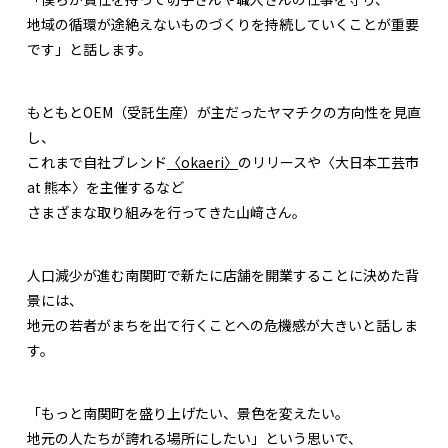
地域の循環が途絶えないものづくりを持続していくことが重要
です」と話します。
もともとOEM（受託生産）が主だったヤマチクの方向性を見直
し、
これまで自社ブレンド
〈okaeri〉
のリリースや〈大日本工芸市
at 熊本〉を主催するなど
さまざまな取り組みを行ってきた山﨑さん。
人口減少が進む南関町で新たに店舗を開業することに決めた背
景には、
地元の若者がまちを出て行くことへの危機感が大きいと話しま
す。
「もっと南関町を盛り上げたい、景色を変えたい。
地元の人たちが誇れる場所にしたい」という思いで、