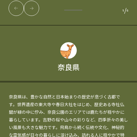
/
1
6
奈良県
奈良県は、豊かな自然と日本始まりの歴史が息づく古都で
す。世界遺産の東大寺や春日大社をはじめ、歴史ある寺社仏
閣が緑の中に佇み、奈良公園のエリアでは鹿たちが穏やかに
暮らしています。吉野の桜や山々の彩りなど、四季折々の美し
い風景も大きな魅力です。飛鳥から続く伝統や文化、神秘的
な空気感が日々の暮らしに溶け込み、訪れる人に穏やかで特