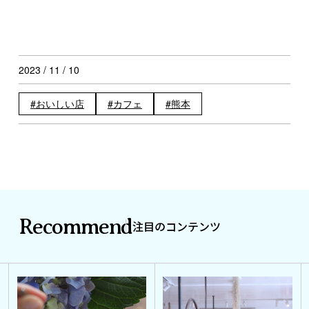
2023 / 11 / 10
おいしい店
カフェ
熊本
Recommend
注目のコンテンツ