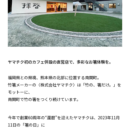
ヤマチク初のカフェ併設の直営店で、多彩なお箸体験を。
福岡県との県境、熊本県の北部に位置する南関町。
竹箸メーカーの〈株式会社ヤマチク〉は「竹の、箸だけ。」を
モットーに、
南関町で竹の箸をつくり続けています。
今年で創業60周年の“還暦”を迎えたヤマチクは、2023年11月
11日の「箸の日」に