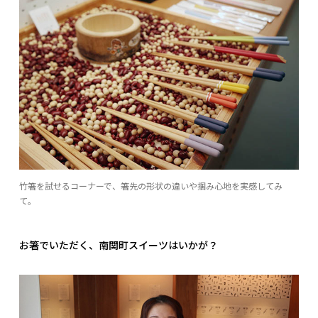
竹箸を試せるコーナーで、箸先の形状の違いや掴み心地を実感してみ
て。
お箸でいただく、南関町スイーツはいかが？