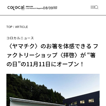
08/09
SUN
2026
TOP
ARTICLE
コロカルニュース
〈ヤマチク〉のお箸を体感できる フ
ァクトリーショップ〈拝啓〉が “箸
の日”の11月11日にオープン！