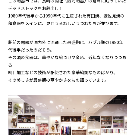
この陶器市では、長崎の商社〈西海陶器〉の倉庫に眠っていた
デッドストックをお蔵出し！
1980年代後半から1990年代に生産された有田焼、波佐見焼の
和食器をメインに、見目うるわしいうつわたちが並びます。
肥前の磁器が国内外に流通した最盛期は、バブル期の1980年
代後半だったのだそう。
その頃の食器は、華やかな絵つけや金彩、近年なくなりつつあ
る
網目加工などの技術が駆使された豪華絢爛なものばかり。
その美しさが最盛期の華やかさをもの語っています。