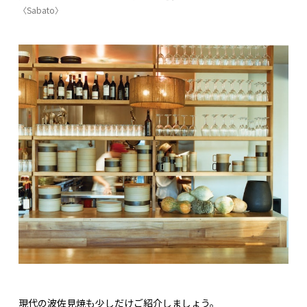
〈Sabato〉
現代の波佐見焼も少しだけご紹介しましょう。