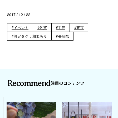
2017 / 12 / 22
イベント
佐賀
工芸
東京
設定タグ：期限あり
長崎県
Recommend
注目のコンテンツ