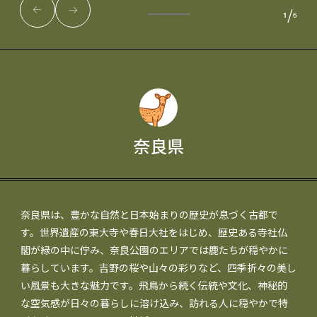
/
1
6
奈良県
奈良県は、豊かな自然と日本始まりの歴史が息づく古都で
す。世界遺産の東大寺や春日大社をはじめ、歴史ある寺社仏
閣が緑の中に佇み、奈良公園のエリアでは鹿たちが穏やかに
暮らしています。吉野の桜や山々の彩りなど、四季折々の美し
い風景も大きな魅力です。飛鳥から続く伝統や文化、神秘的
な空気感が日々の暮らしに溶け込み、訪れる人に穏やかで特