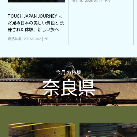
東京都
2026/01/14
PR
TOUCH JAPAN JOURNEY ま
だ見ぬ日本の美しい景色と 洗
練された体験、新しい旅へ
鹿児島県
2026/02/03
PR
今月の特集
奈良県