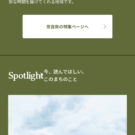
別な時間を届けてくれる地域です。
奈良県の特集ページへ
今、読んでほしい、
Spotlight
このまちのこと