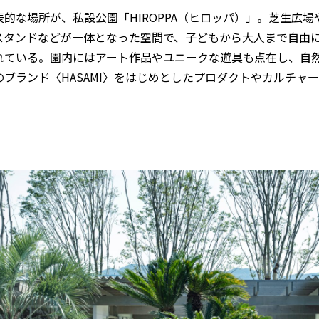
表的な場所が、私設公園「HIROPPA（ヒロッパ）」。芝生広
スタンドなどが一体となった空間で、子どもから大人まで自由
れている。園内にはアート作品やユニークな遊具も点在し、自
のブランド〈HASAMI〉をはじめとしたプロダクトやカルチャ