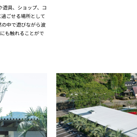
場や遊具、ショップ、コ
に過ごせる場所として
然の中で遊びながら波
ーにも触れることがで