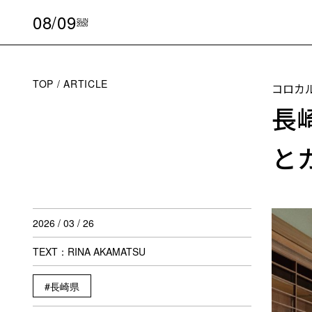
08/09
SUN
2026
TOP
ARTICLE
コロカ
長
と
2026 / 03 / 26
TEXT：RINA AKAMATSU
長崎県