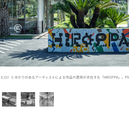
ヒロ〉とゆかりのあるアーティストによる作品や遊具が点在する「HIROPPA」。Photo by 