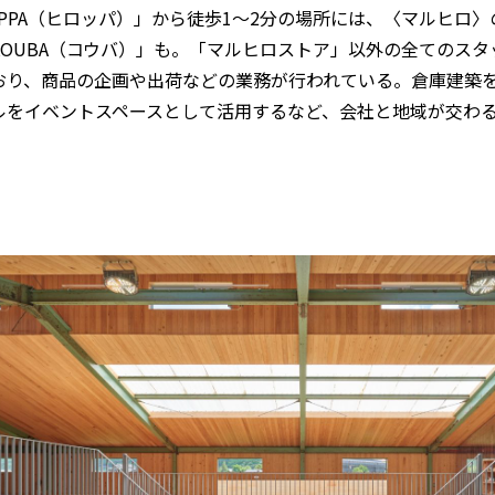
ROPPA（ヒロッパ）」から徒歩1～2分の場所には、〈マルヒロ
KOUBA（コウバ）」も。「マルヒロストア」以外の全てのス
おり、商品の企画や出荷などの業務が行われている。倉庫建築
ルをイベントスペースとして活用するなど、会社と地域が交わ
。