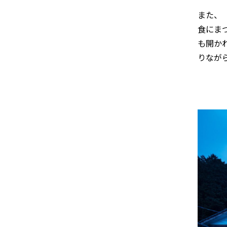
また、「
食にま
も開か
りなが