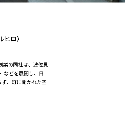
ルヒロ〉
年創業の同社は、波佐見
R〉などを展開し、日
らず、町に開かれた空