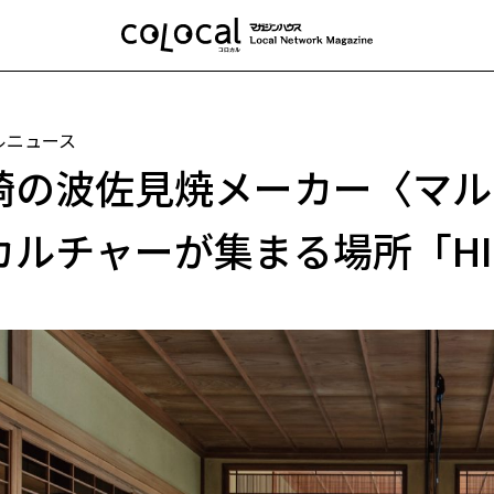
ルニュース
崎の波佐見焼メーカー〈マル
カルチャーが集まる場所「HIR