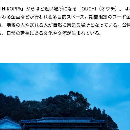
HIROPPA」からほど近い場所になる「OUCHI（オウチ）」
つわる企画などが行われる多目的スペース。期間限定のフード
れ、地域の人や訪れる人が自然に集まる場所となっている。公
ら、日常の延長にある文化や交流が生まれている。