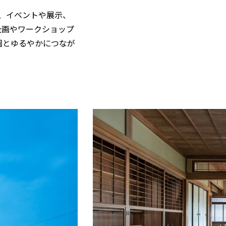
は、イベントや展示、
企画やワークショップ
園とゆるやかにつなが