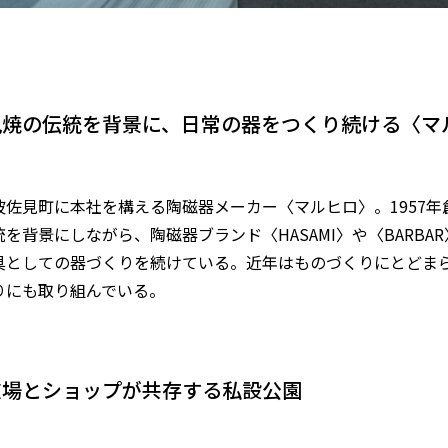
見焼の伝統を背景に、日常の器をつくり続ける〈マ
波佐見町に本社を構える陶磁器メーカー〈マルヒロ〉。1957
を背景にしながら、陶磁器ブランド〈HASAMI〉や〈BARBA
具としての器づくりを続けている。近年はものづくりにとどま
りにも取り組んでいる。
広場とショップが共存する私設公園