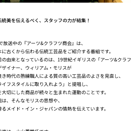
伝統美を伝えるべく、スタッフの力が結集！
日で放送中の『アーツ&クラフツ商会』は、
本に古くから伝わる伝統工芸品をご紹介する番組です。
前の由来となっているのは、19世紀イギリスの「アーツ&クラ
デザイナー、ウィリアム・モリスが
良き時代の熟練職人による質の高い工芸品のよさを見直し、
ライフスタイルに取り入れよう」と提唱し、
を大切にした商品が続々と生まれた運動のことです。
組は、そんなモリスの思想や、
誇るメイド・イン・ジャパンの情熱を伝えています。