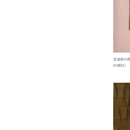
宮城県の
BS朝日）