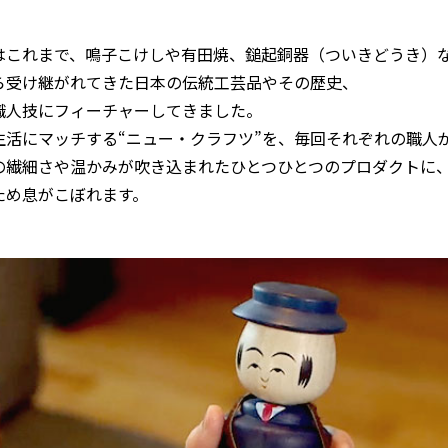
はこれまで、鳴子こけしや有田焼、鎚起銅器（ついきどうき）
ら受け継がれてきた日本の伝統工芸品やその歴史、
職人技にフィーチャーしてきました。
生活にマッチする“ニュー・クラフツ”を、毎回それぞれの職人
の繊細さや温かみが吹き込まれたひとつひとつのプロダクトに
ため息がこぼれます。