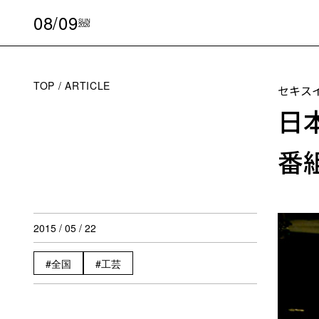
08/09
SUN
2026
TOP
ARTICLE
セキスイ
日
番
2015 / 05 / 22
全国
工芸