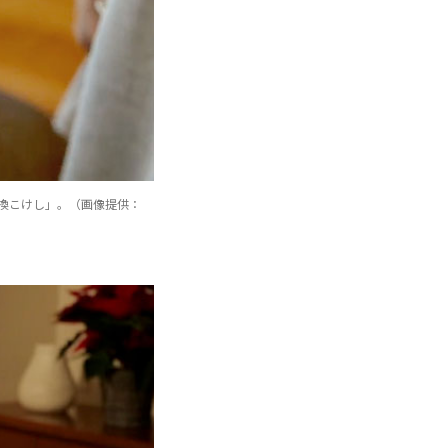
換こけし」。（画像提供：