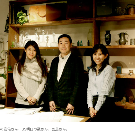
5の岩佐さん、BS朝日の魏さん、宮島さん。