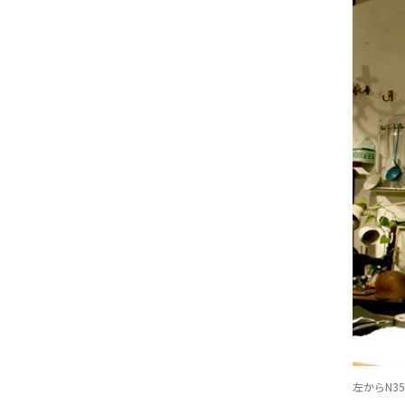
左からN3