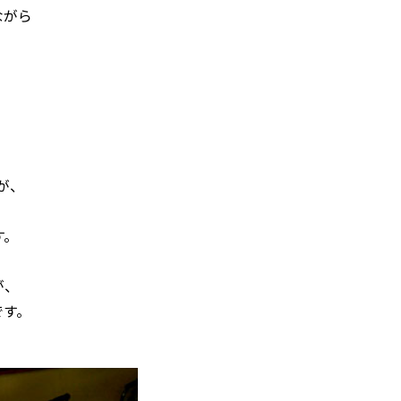
ながら
。
が、
す。
が、
です。