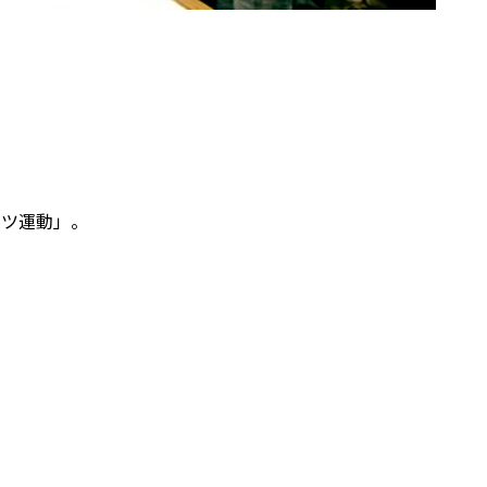
フツ運動」。