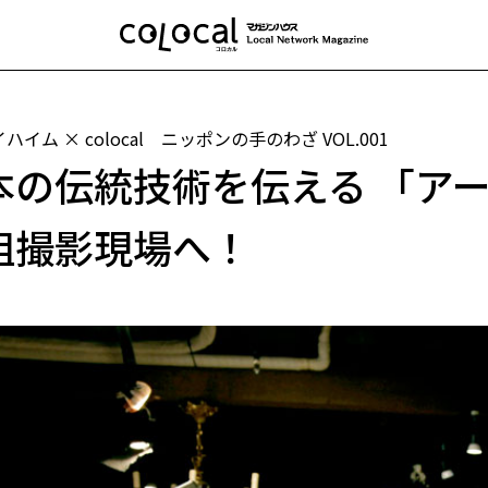
ハイム × colocal ニッポンの手のわざ
VOL.001
本の伝統技術を伝える 「ア
組撮影現場へ！