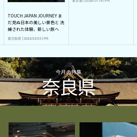
東京都
2026/01/14
PR
TOUCH JAPAN JOURNEY ま
だ見ぬ日本の美しい景色と 洗
練された体験、新しい旅へ
鹿児島県
2026/02/03
PR
今月の特集
奈良県