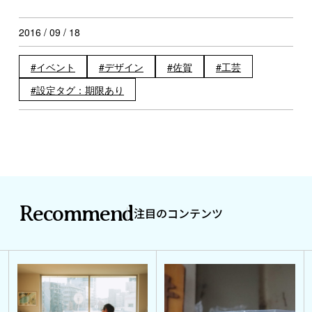
2016 / 09 / 18
イベント
デザイン
佐賀
工芸
設定タグ：期限あり
Recommend
注目のコンテンツ