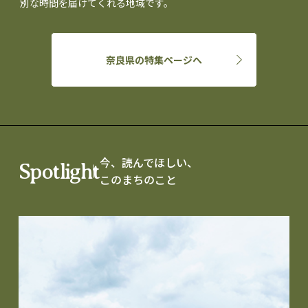
別な時間を届けてくれる地域です。
奈良県の特集ページへ
今、読んでほしい、
Spotlight
このまちのこと