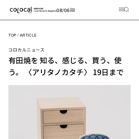
08/06
THU
2026
TOP
ARTICLE
コロカルニュース
有田焼を 知る、感じる、買う、使
う。 〈アリタノカタチ〉 19日まで