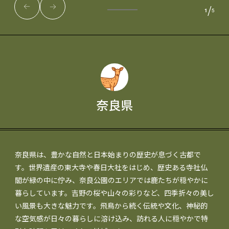
/
1
5
奈良県
奈良県は、豊かな自然と日本始まりの歴史が息づく古都で
す。世界遺産の東大寺や春日大社をはじめ、歴史ある寺社仏
閣が緑の中に佇み、奈良公園のエリアでは鹿たちが穏やかに
暮らしています。吉野の桜や山々の彩りなど、四季折々の美し
い風景も大きな魅力です。飛鳥から続く伝統や文化、神秘的
な空気感が日々の暮らしに溶け込み、訪れる人に穏やかで特