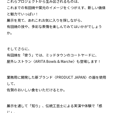
これらプロジェクトから生み出されるものは、
これまでの有田焼や窯元のイメージをくつがえす、新しい価値
と魅力でいっぱい！
展示を見て、あれこれお気に入りを探しながら、
有田焼の技や、多彩な表情を楽しんでみてはいかがでしょう
か。
そしてさらに、
有田焼を「使う」では、ミッドタウンのコートヤードに、
屋外レストラン〈ARITA Bowls & Marche〉も登場します！
業務用に開発した新ブランド〈PRODUCT JAPAN〉の器を使用
して、
佐賀のおいしい食をいただけるとか。
展示を通して「知り」、伝統工芸士による実演や体験で「感
じ」、