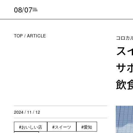
08/07
FRI
2026
TOP
ARTICLE
コロカ
ス
サ
飲
2024 / 11 / 12
おいしい店
スイーツ
愛知