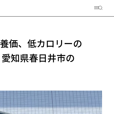
栄養価、低カロリーの
 愛知県春日井市の