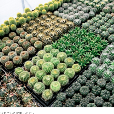
培されている実生サボテン。