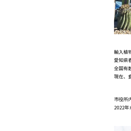
輸入植
愛知県
全国有
現在、
市役所
202