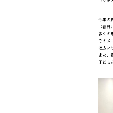
今年の
〈春日
多くの
そのメ
幅広い
また、
子ども