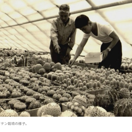
ボテン栽培の様子。