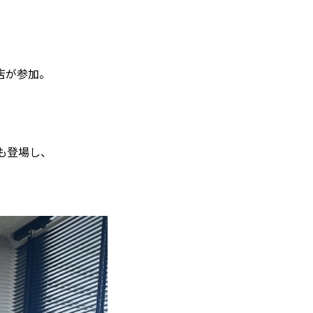
店が参加。
も登場し、