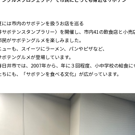
夏には市内のサボテンを扱うお店を巡る
井サボテンスタンプラリー〉を開催し、市内41の飲食店と小売
市民がサボテングルメを楽しみました。
ニューも、スイーツにラーメン、パンやピザなど、
サボテングルメが登場しています。
春日井市では、2007年から、年に３回程度、小中学校の給食に
たちにも、「サボテンを食べる文化」が広がっています。