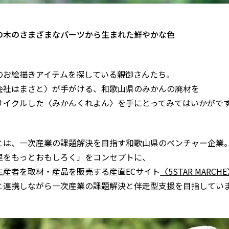
の木のさまざまなパーツから生まれた鮮やかな色
のお絵描きアイテムを探している親御さんたち。
会社はまさと〉が手がける、和歌山県のみかんの廃材を
サイクルした〈みかんくれよん〉を手にとってみてはいかがで
とは、一次産業の課題解決を目指す和歌山県のベンチャー企業
里をもっとおもしろく」をコンセプトに、
生産者を取材・産品を販売する産直ECサイト
〈5STAR MARCH
と連携しながら一次産業の課題解決と伴走型支援を目指してい