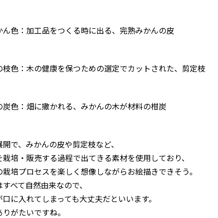
かん色：加工品をつくる時に出る、完熟みかんの皮
の枝色：木の健康を保つための選定でカットされた、剪定枝
の炭色：畑に撒かれる、みかんの木が材料の柑炭
展開で、みかんの皮や剪定枝など、
を栽培・販売する過程で出てきる素材を使用しており、
の栽培プロセスを楽しく想像しながらお絵描きできそう。
はすべて自然由来なので、
が口に入れてしまっても大丈夫だといいます。
ありがたいですね。