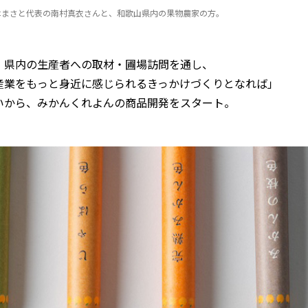
はまさと代表の南村真衣さんと、和歌山県内の果物農家の方。
、県内の生産者への取材・圃場訪問を通し、
産業をもっと身近に感じられるきっかけづくりとなれば」
いから、みかんくれよんの商品開発をスタート。