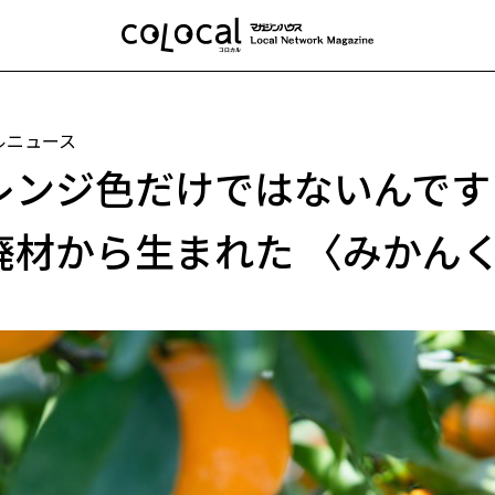
ルニュース
レンジ色だけではないんです
廃材から生まれた 〈みかん