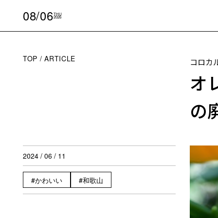
08/06
THU
2026
TOP
ARTICLE
コロカ
オ
の
2024 / 06 / 11
かわいい
和歌山