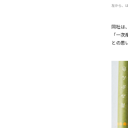
左から、
同社は
「一次
との思