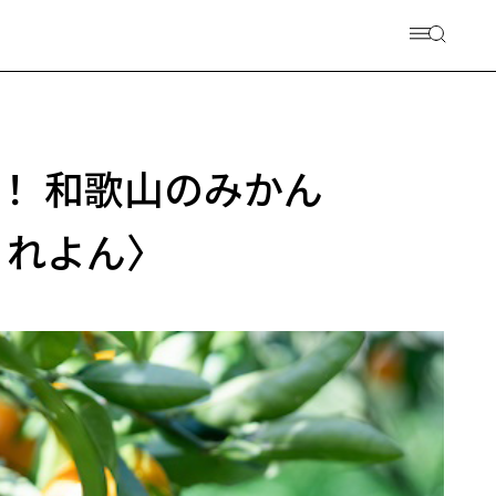
！ 和歌山のみかん
くれよん〉