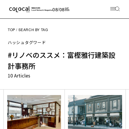
08/08
SAT
2026
TOP
SEARCH BY TAG
ハッシュタグワード
#リノベのススメ：富樫雅行建築設
計事務所
10 Articles