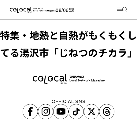
08/06
THU
2026
特集・地熱と自熱がもくもくし
てる湯沢市「じねつのチカラ」
OFFICIAL SNS