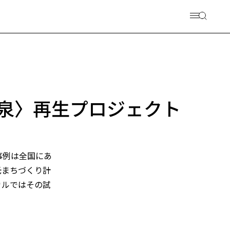
泉〉再生プロジェクト
事例は全国にあ
光まちづくり計
カルではその試