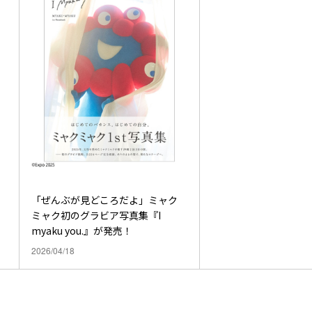
「ぜんぶが見どころだよ」ミャク
ミャク初のグラビア写真集『I
myaku you.』が発売！
2026/04/18