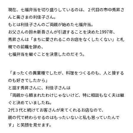
現在、七福弁当を切り盛りしているのは、２代目の市中秀昇さ
んと奥さまの利佳子さん。
もとは利佳子さんのご両親が始めた七福弁当。
お父さんの鈴木新吾さんが引退することを決めた1997年、
秀昇さんは「まちに愛されるこのお店をなくしたくない」と札
幌での前職を辞め、
七福弁当を継ぐことを決意したのだそう。
「まったくの異業種でしたが、料理をつくるのも、人と接する
のも好きでしたから」
と話す秀昇さんに、利佳子さんは
「両親から頼まれたわけじゃないけど、特に相談もなく夫は継
ぐと決めていましたね。
2代３代と続けてお客さんが来てくれるお店なので、
親の代で終わらせるのはもったいないと私も思っていたんで
す」と笑顔を見せます。