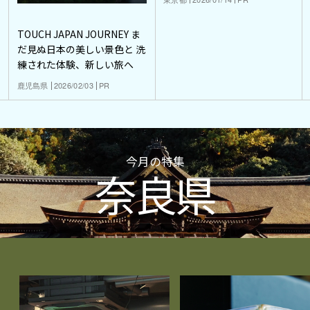
TOUCH JAPAN JOURNEY ま
だ見ぬ日本の美しい景色と 洗
練された体験、新しい旅へ
鹿児島県
2026/02/03
PR
今月の特集
奈良県