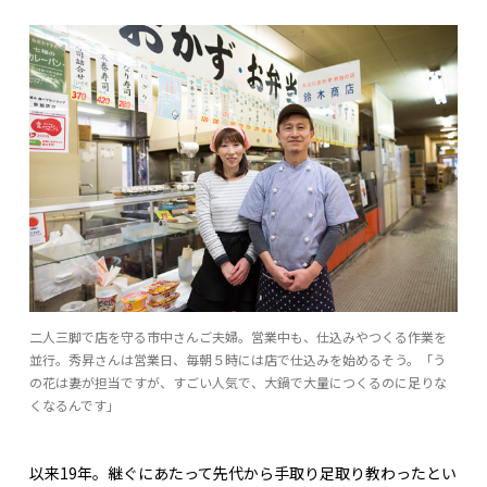
二人三脚で店を守る市中さんご夫婦。営業中も、仕込みやつくる作業を
並行。秀昇さんは営業日、毎朝５時には店で仕込みを始めるそう。「う
の花は妻が担当ですが、すごい人気で、大鍋で大量につくるのに足りな
くなるんです」
以来19年。継ぐにあたって先代から手取り足取り教わったとい