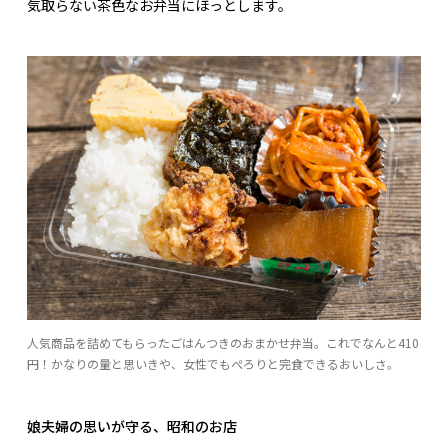
気取らない茶色なお弁当にほっとします。
人気商品を詰めてもらったごはんつきのおまかせ弁当。これでなんと410
円！かなりの量と思いきや、女性でもぺろりと完食できるおいしさ。
娘夫婦の思いが守る、昭和のお店