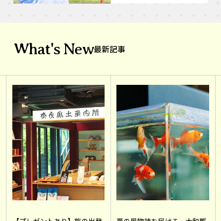
What's New
最新記事
【プレゼントあり】旅の出発
夏の風物詩を届ける。大和郡