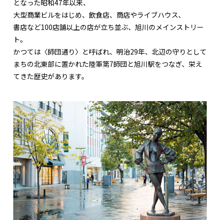
となった昭和47年以来、
大型商業ビルをはじめ、飲食店、商店やライブハウス、
書店など100店舗以上の店が立ち並ぶ、旭川のメインストリー
ト。
かつては〈師団通り〉と呼ばれ、明治29年、北辺の守りとして
まちの北東部に置かれた陸軍第7師団と旭川駅をつなぎ、栄え
てきた歴史があります。