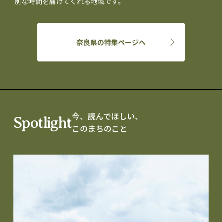
別な時間を届けてくれる地域です。
奈良県の特集ページへ
今、読んでほしい、
Spotlight
このまちのこと