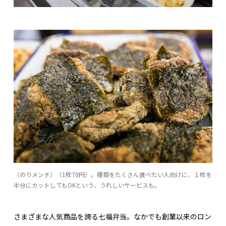
〈のりメンチ〉（1枚70円）。種類をたくさん食べたい人向けに、１枚を
半分にカットしてもOKという、うれしいサービスも。
さまざまな人気商品を誇る七福弁当。なかでも創業以来のロン