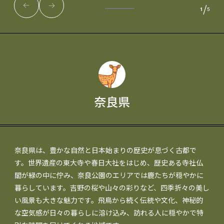
/
1
5
奈良県
奈良県は、豊かな自然と日本始まりの歴史が息づく古都で
す。世界遺産の東大寺や春日大社をはじめ、歴史ある寺社仏
閣が緑の中に佇み、奈良公園のエリアでは鹿たちが穏やかに
暮らしています。吉野の桜や山々の彩りなど、四季折々の美し
い風景も大きな魅力です。飛鳥から続く伝統や文化、神秘的
な空気感が日々の暮らしに溶け込み、訪れる人に穏やかで特