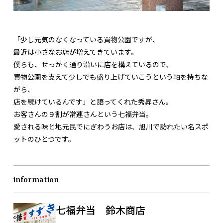
「少し元気のなくなっている買物公園ですが、
最近は小さなお店が増えてきています。
僕らも、せっかく通り沿いに店を構えているので、
買物公園を支えて少しでも盛り上げていこうという軸を持ちな
がら、
店を続けているんです」と語ってくれた秀昇さん。
お客さんの９割が常連さんという七福弁当。
愛される味と地元民でにぎわうお店は、旭川で訪れたい名スポ
ットのひとつです。
information
七福弁当 鈴木商店