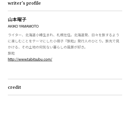
writer's profile
山本曜子
AKIKO YAMAMOTO
ライター、北海道小樽生まれ、札幌在住。北海道発、日々を旅するよう
に楽しむことをテーマにした小冊子『旅粒』発行人のひとり。旅先で見
かける、その土地の何気ない暮らしの風景が好き。
旅粒
http://www.tabitsubu.com/
credit