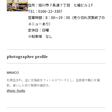
住所：
旭川市７条通７丁目 七福ビル１F
TEL：
0166−22−3307
営業時間：
8：00〜19：00（売り切れ次第終了の
メニューあり）
定休日：
日曜
※駐車場 なし
photographer profile
MINACO
札幌生まれ。主に北海道をフィールドワークとし、生産者や職人を撮
影。食いしん坊で無類の猫好き。
@jojo_footic