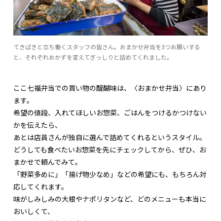
てきぱきと立ち働くスタッフの皆さん。おまかせ弁当を3つお願いする
と、それぞれおかずを変えてぎっしりと詰めてくれました。
ここ七福弁当での買い物の醍醐味は、〈おまかせ弁当〉にあり
ます。
希望の値段、入れてほしいお惣菜、ごはんをつけるかつけない
かを伝えたら、
あとは店員さんが独自に選んで詰めてくれるというスタイル。
どうしても食べたいお惣菜を先にチェックしてから、ぜひ、お
まかせで頼んでみて。
「野菜多めに」「揚げ物少なめ」などの希望にも、もちろん対
応してくれます。
味がしみしみの大根やナポリタンなど、どのメニューも本当に
おいしくて、