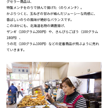
グセラー商品は、
特製メンチをのりで挟んで揚げた〈のりメンチ〉。
かぶりつくと、玉ねぎの甘みが絡んだジューシーな肉感に、
香ばしいのりの風味が絶妙なバランスです。
このほかにも、北海道名物の鶏唐揚げ、
ザンギ（100グラム200円）や、きんぴらごぼう（100グラム
180円）、
うの花（100グラム100円）などの定番商品が飛ぶように売れ
ていきます。