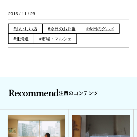
2016 / 11 / 29
おいしい店
今日のお弁当
今日のグルメ
北海道
市場・マルシェ
Recommend
注目のコンテンツ